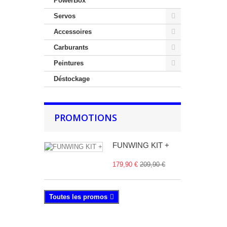
PowerBox
Servos
Accessoires
Carburants
Peintures
Déstockage
PROMOTIONS
FUNWING KIT +
179,90 €
209,90 €
Toutes les promos