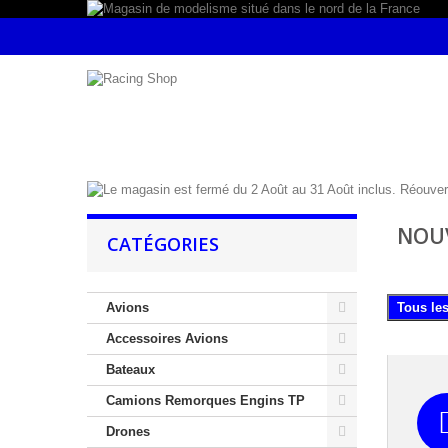
NOU
CATÉGORIES
Avions
Tous le
Accessoires Avions
Bateaux
Camions Remorques Engins TP
Drones