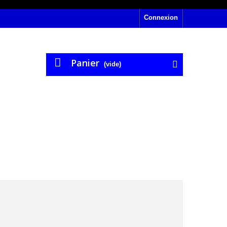
Connexion
Panier
(vide)