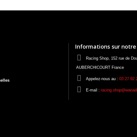
Informations sur notre
Racing Shop, 152 rue de Do
AUBERCHICOURT France
Appelez-nous au :
03 27 92 
elles
E-mail :
racing.shop@wanado