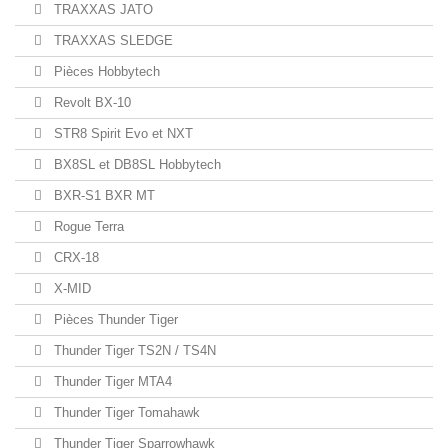
TRAXXAS JATO
TRAXXAS SLEDGE
Pièces Hobbytech
Revolt BX-10
STR8 Spirit Evo et NXT
BX8SL et DB8SL Hobbytech
BXR-S1 BXR MT
Rogue Terra
CRX-18
X-MID
Pièces Thunder Tiger
Thunder Tiger TS2N / TS4N
Thunder Tiger MTA4
Thunder Tiger Tomahawk
Thunder Tiger Sparrowhawk