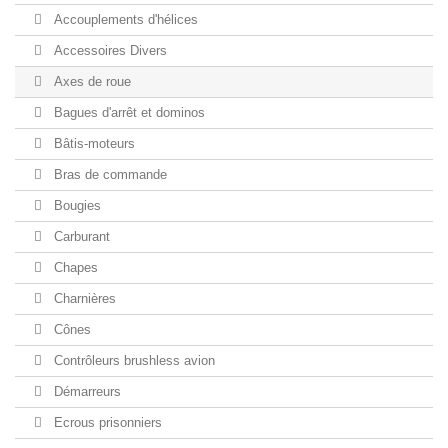
Accouplements d'hélices
Accessoires Divers
Axes de roue
Bagues d'arrêt et dominos
Bâtis-moteurs
Bras de commande
Bougies
Carburant
Chapes
Charnières
Cônes
Contrôleurs brushless avion
Démarreurs
Ecrous prisonniers