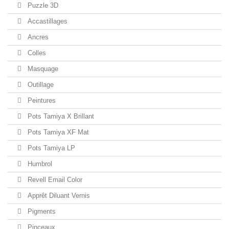
Puzzle 3D
Accastillages
Ancres
Colles
Masquage
Outillage
Peintures
Pots Tamiya X Brillant
Pots Tamiya XF Mat
Pots Tamiya LP
Humbrol
Revell Email Color
Apprêt Diluant Vernis
Pigments
Pinceaux