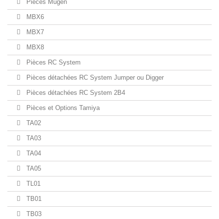
Pièces Mugen
MBX6
MBX7
MBX8
Pièces RC System
Pièces détachées RC System Jumper ou Digger
Pièces détachées RC System 2B4
Pièces et Options Tamiya
TA02
TA03
TA04
TA05
TL01
TB01
TB03