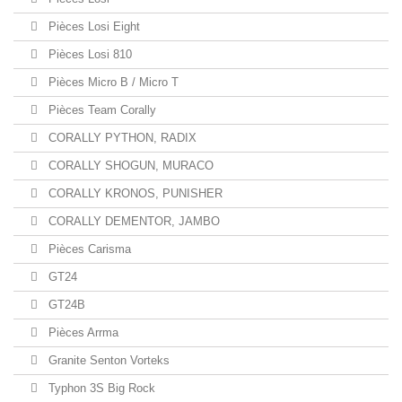
Pièces Losi Eight
Pièces Losi 810
Pièces Micro B / Micro T
Pièces Team Corally
CORALLY PYTHON, RADIX
CORALLY SHOGUN, MURACO
CORALLY KRONOS, PUNISHER
CORALLY DEMENTOR, JAMBO
Pièces Carisma
GT24
GT24B
Pièces Arrma
Granite Senton Vorteks
Typhon 3S Big Rock