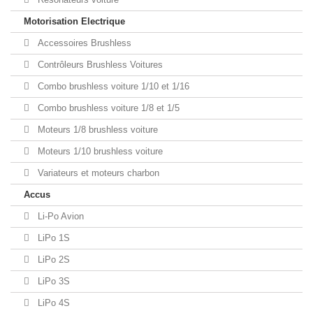
Motorisation Electrique
Accessoires Brushless
Contrôleurs Brushless Voitures
Combo brushless voiture 1/10 et 1/16
Combo brushless voiture 1/8 et 1/5
Moteurs 1/8 brushless voiture
Moteurs 1/10 brushless voiture
Variateurs et moteurs charbon
Accus
Li-Po Avion
LiPo 1S
LiPo 2S
LiPo 3S
LiPo 4S