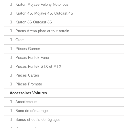
Kraton Mojave Felony Notorious
Kraton 4S, Mojave 4S, Outcast 4S
Kraton 8S Outcast 8S
Pneus Arrma piste et tout terrain
Grom
Pièces Gunner
Pièces Funtek Furio
Pièces Funtek STX et MTX
Pièces Carten
Pièces Promoto
Accessoires Voitures
Amortisseurs
Banc de démarrage
Bancs et outils de réglages