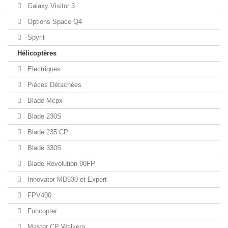
Galaxy Visitor 3
Options Space Q4
Spyrit
Hélicoptères
Electriques
Pièces Détachées
Blade Mcpx
Blade 230S
Blade 235 CP
Blade 330S
Blade Revolution 90FP
Innovator MD530 et Expert
FPV400
Funcopter
Master CP Walkera