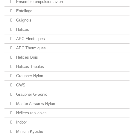
Ensemble propulsion avion
Entoilage
Guignols
Hélices
APC Electriques
APC Thermiques
Hélices Bois
Hélices Tripales
Graupner Nylon
GWS
Graupner G-Sonic
Master Airscrew Nylon
Hélices repliables
Indoor
Minium Kyosho