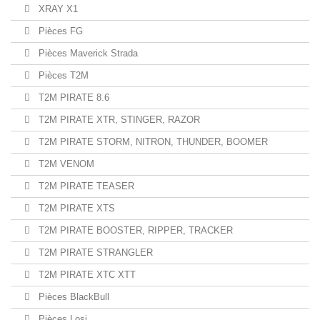
XRAY X1
Pièces FG
Pièces Maverick Strada
Pièces T2M
T2M PIRATE 8.6
T2M PIRATE XTR, STINGER, RAZOR
T2M PIRATE STORM, NITRON, THUNDER, BOOMER
T2M VENOM
T2M PIRATE TEASER
T2M PIRATE XTS
T2M PIRATE BOOSTER, RIPPER, TRACKER
T2M PIRATE STRANGLER
T2M PIRATE XTC XTT
Pièces BlackBull
Pièces Losi