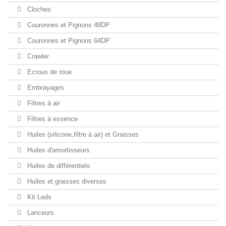
Cloches
Couronnes et Pignons 48DP
Couronnes et Pignons 64DP
Crawler
Ecrous de roue
Embrayages
Filtres à air
Filtres à essence
Huiles (silicone,filtre à air) et Graisses
Huiles d'amortisseurs
Huiles de différentiels
Huiles et graisses diverses
Kit Leds
Lanceurs