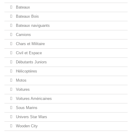
Bateaux
Bateaux Bois
Bateaux naviguants
Camions
Chars et Militaire
Civil et Espace
Débutants Juniors
Hélicoptères
Motos
Voitures
Voitures Américaines
Sous Marins
Univers Star Wars
Wooden City