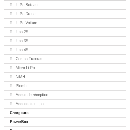
Li-Po Bateau
Li-Po Drone
Li-Po Voiture
Lipo 2S
Lipo 3S
Lipo 4S
Combo Traxxas
Micro Li-Po
NiMH
Plomb
Accus de réception
Accessoires lipo
Chargeurs
PowerBox