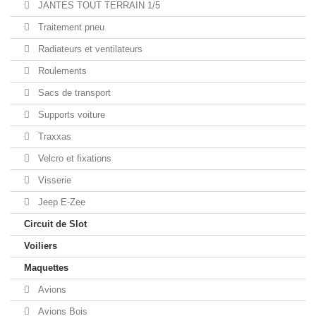
JANTES TOUT TERRAIN 1/5
Traitement pneu
Radiateurs et ventilateurs
Roulements
Sacs de transport
Supports voiture
Traxxas
Velcro et fixations
Visserie
Jeep E-Zee
Circuit de Slot
Voiliers
Maquettes
Avions
Avions Bois