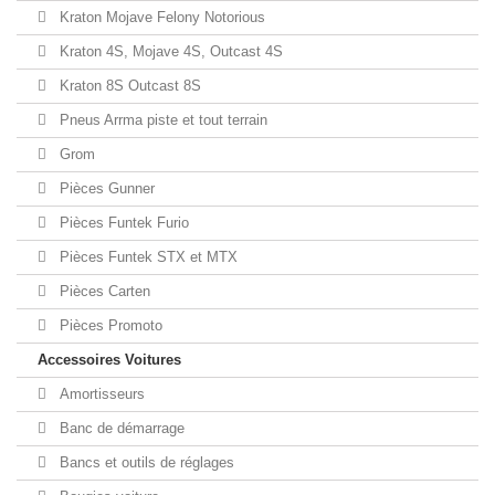
Kraton Mojave Felony Notorious
Kraton 4S, Mojave 4S, Outcast 4S
Kraton 8S Outcast 8S
Pneus Arrma piste et tout terrain
Grom
Pièces Gunner
Pièces Funtek Furio
Pièces Funtek STX et MTX
Pièces Carten
Pièces Promoto
Accessoires Voitures
Amortisseurs
Banc de démarrage
Bancs et outils de réglages