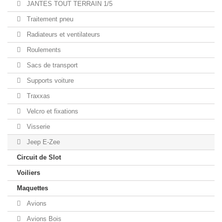
JANTES TOUT TERRAIN 1/5
Traitement pneu
Radiateurs et ventilateurs
Roulements
Sacs de transport
Supports voiture
Traxxas
Velcro et fixations
Visserie
Jeep E-Zee
Circuit de Slot
Voiliers
Maquettes
Avions
Avions Bois