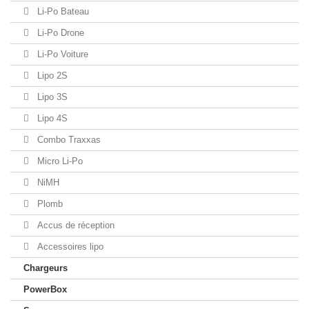
Li-Po Bateau
Li-Po Drone
Li-Po Voiture
Lipo 2S
Lipo 3S
Lipo 4S
Combo Traxxas
Micro Li-Po
NiMH
Plomb
Accus de réception
Accessoires lipo
Chargeurs
PowerBox