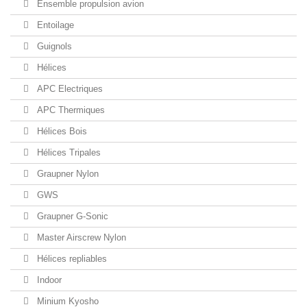
Ensemble propulsion avion
Entoilage
Guignols
Hélices
APC Electriques
APC Thermiques
Hélices Bois
Hélices Tripales
Graupner Nylon
GWS
Graupner G-Sonic
Master Airscrew Nylon
Hélices repliables
Indoor
Minium Kyosho