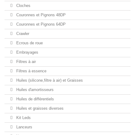
Cloches
Couronnes et Pignons 48DP
Couronnes et Pignons 64DP
Crawler
Ecrous de roue
Embrayages
Filtres à air
Filtres à essence
Huiles (silicone,filtre à air) et Graisses
Huiles d'amortisseurs
Huiles de différentiels
Huiles et graisses diverses
Kit Leds
Lanceurs