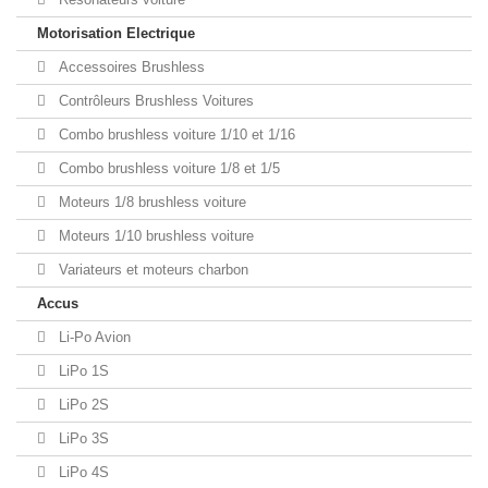
Motorisation Electrique
Accessoires Brushless
Contrôleurs Brushless Voitures
Combo brushless voiture 1/10 et 1/16
Combo brushless voiture 1/8 et 1/5
Moteurs 1/8 brushless voiture
Moteurs 1/10 brushless voiture
Variateurs et moteurs charbon
Accus
Li-Po Avion
LiPo 1S
LiPo 2S
LiPo 3S
LiPo 4S