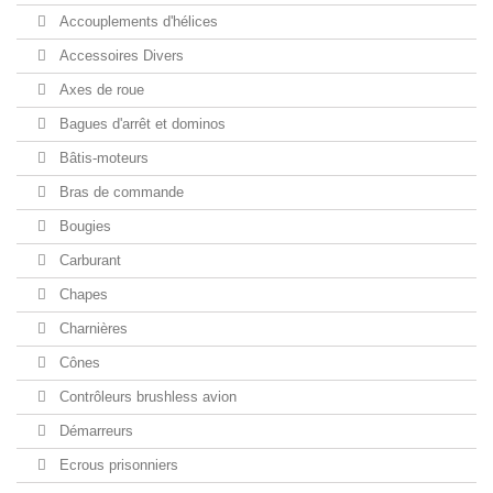
Accouplements d'hélices
Accessoires Divers
Axes de roue
Bagues d'arrêt et dominos
Bâtis-moteurs
Bras de commande
Bougies
Carburant
Chapes
Charnières
Cônes
Contrôleurs brushless avion
Démarreurs
Ecrous prisonniers