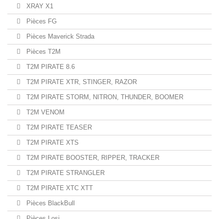
XRAY X1
Pièces FG
Pièces Maverick Strada
Pièces T2M
T2M PIRATE 8.6
T2M PIRATE XTR, STINGER, RAZOR
T2M PIRATE STORM, NITRON, THUNDER, BOOMER
T2M VENOM
T2M PIRATE TEASER
T2M PIRATE XTS
T2M PIRATE BOOSTER, RIPPER, TRACKER
T2M PIRATE STRANGLER
T2M PIRATE XTC XTT
Pièces BlackBull
Pièces Losi