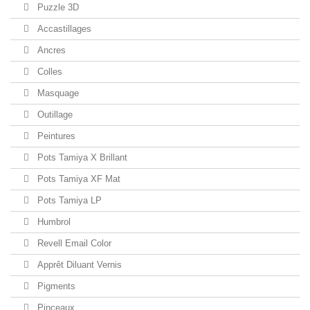
Puzzle 3D
Accastillages
Ancres
Colles
Masquage
Outillage
Peintures
Pots Tamiya X Brillant
Pots Tamiya XF Mat
Pots Tamiya LP
Humbrol
Revell Email Color
Apprêt Diluant Vernis
Pigments
Pinceaux