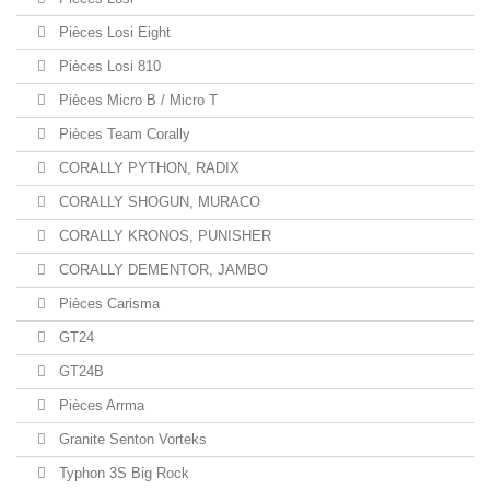
Pièces Losi Eight
Pièces Losi 810
Pièces Micro B / Micro T
Pièces Team Corally
CORALLY PYTHON, RADIX
CORALLY SHOGUN, MURACO
CORALLY KRONOS, PUNISHER
CORALLY DEMENTOR, JAMBO
Pièces Carisma
GT24
GT24B
Pièces Arrma
Granite Senton Vorteks
Typhon 3S Big Rock