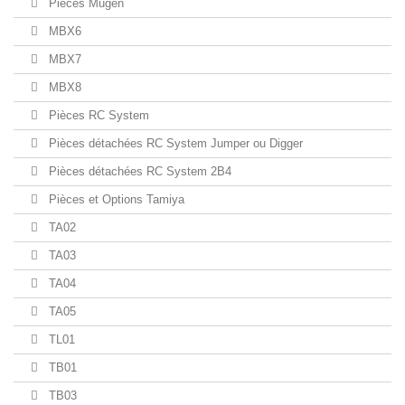
Pièces Mugen
MBX6
MBX7
MBX8
Pièces RC System
Pièces détachées RC System Jumper ou Digger
Pièces détachées RC System 2B4
Pièces et Options Tamiya
TA02
TA03
TA04
TA05
TL01
TB01
TB03