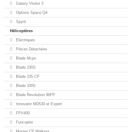
Galaxy Visitor 3
Options Space Q4
Spyrit
Hélicoptères
Electriques
Pièces Détachées
Blade Mcpx
Blade 230S
Blade 235 CP
Blade 330S
Blade Revolution 90FP
Innovator MD530 et Expert
FPV400
Funcopter
Master CP Walkera