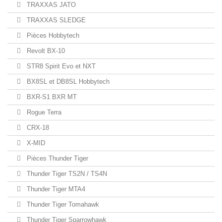
TRAXXAS JATO
TRAXXAS SLEDGE
Pièces Hobbytech
Revolt BX-10
STR8 Spirit Evo et NXT
BX8SL et DB8SL Hobbytech
BXR-S1 BXR MT
Rogue Terra
CRX-18
X-MID
Pièces Thunder Tiger
Thunder Tiger TS2N / TS4N
Thunder Tiger MTA4
Thunder Tiger Tomahawk
Thunder Tiger Sparrowhawk