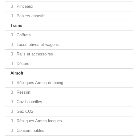
Pinceaux
Papiers abrasifs
Trains
Coffrets
Locomotives et wagons
Rails et accessoires
Décors
Airsoft
Répliques Armes de poing
Ressort
Gaz bouteilles
Gaz CO2
Répliques Armes longues
Consommables