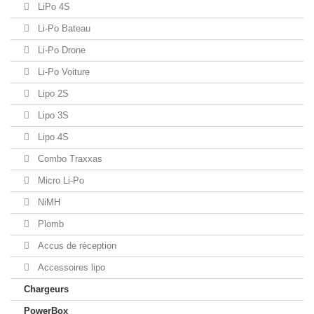
LiPo 4S
Li-Po Bateau
Li-Po Drone
Li-Po Voiture
Lipo 2S
Lipo 3S
Lipo 4S
Combo Traxxas
Micro Li-Po
NiMH
Plomb
Accus de réception
Accessoires lipo
Chargeurs
PowerBox