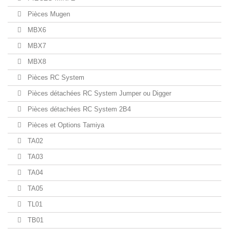
Pièces Mugen
MBX6
MBX7
MBX8
Pièces RC System
Pièces détachées RC System Jumper ou Digger
Pièces détachées RC System 2B4
Pièces et Options Tamiya
TA02
TA03
TA04
TA05
TL01
TB01