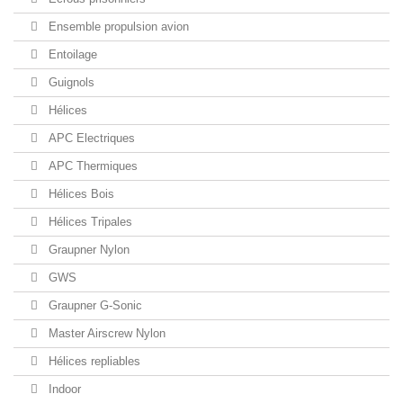
Ensemble propulsion avion
Entoilage
Guignols
Hélices
APC Electriques
APC Thermiques
Hélices Bois
Hélices Tripales
Graupner Nylon
GWS
Graupner G-Sonic
Master Airscrew Nylon
Hélices repliables
Indoor