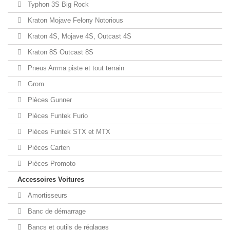
Typhon 3S Big Rock
Kraton Mojave Felony Notorious
Kraton 4S, Mojave 4S, Outcast 4S
Kraton 8S Outcast 8S
Pneus Arrma piste et tout terrain
Grom
Pièces Gunner
Pièces Funtek Furio
Pièces Funtek STX et MTX
Pièces Carten
Pièces Promoto
Accessoires Voitures
Amortisseurs
Banc de démarrage
Bancs et outils de réglages