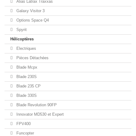
Alias Latrax Traxxas
Galaxy Visitor 3
Options Space Q4
Spyrit
Hélicoptères
Electriques
Pièces Détachées
Blade Mcpx
Blade 230S
Blade 235 CP
Blade 330S
Blade Revolution 90FP
Innovator MD530 et Expert
FPV400
Funcopter