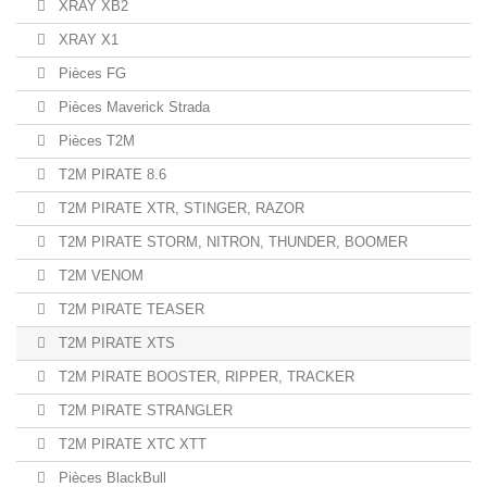
XRAY XB2
XRAY X1
Pièces FG
Pièces Maverick Strada
Pièces T2M
T2M PIRATE 8.6
T2M PIRATE XTR, STINGER, RAZOR
T2M PIRATE STORM, NITRON, THUNDER, BOOMER
T2M VENOM
T2M PIRATE TEASER
T2M PIRATE XTS
T2M PIRATE BOOSTER, RIPPER, TRACKER
T2M PIRATE STRANGLER
T2M PIRATE XTC XTT
Pièces BlackBull