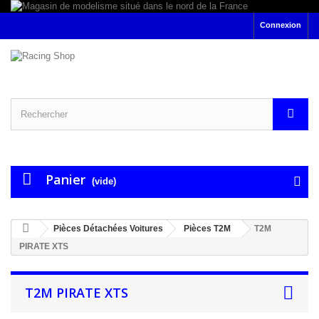
Connexion
Panier
(vide)
Pièces Détachées Voitures
Pièces T2M
T2M
PIRATE XTS
T2M PIRATE XTS