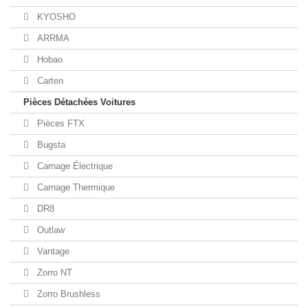
KYOSHO
ARRMA
Hobao
Carten
Pièces Détachées Voitures
Pièces FTX
Bugsta
Carnage Électrique
Carnage Thermique
DR8
Outlaw
Vantage
Zorro NT
Zorro Brushless