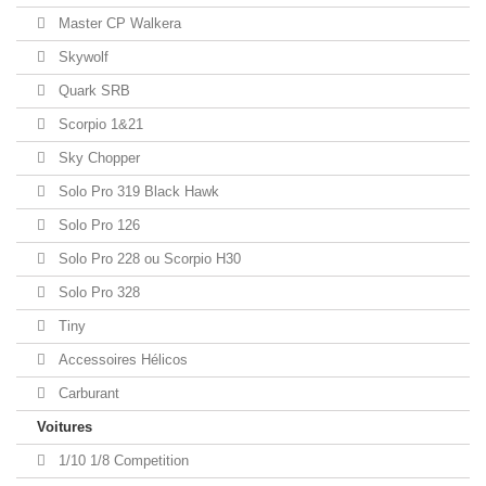
Master CP Walkera
Skywolf
Quark SRB
Scorpio 1&21
Sky Chopper
Solo Pro 319 Black Hawk
Solo Pro 126
Solo Pro 228 ou Scorpio H30
Solo Pro 328
Tiny
Accessoires Hélicos
Carburant
Voitures
1/10 1/8 Competition