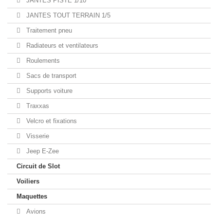
JANTES PISTE 1/10
JANTES TOUT TERRAIN 1/5
Traitement pneu
Radiateurs et ventilateurs
Roulements
Sacs de transport
Supports voiture
Traxxas
Velcro et fixations
Visserie
Jeep E-Zee
Circuit de Slot
Voiliers
Maquettes
Avions