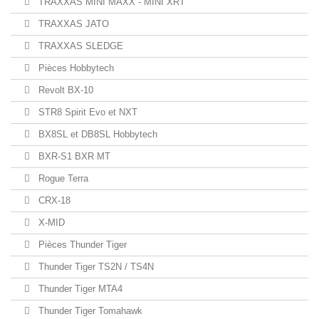
TRAXXAS MINI MAXX - MINI XRT
TRAXXAS JATO
TRAXXAS SLEDGE
Pièces Hobbytech
Revolt BX-10
STR8 Spirit Evo et NXT
BX8SL et DB8SL Hobbytech
BXR-S1 BXR MT
Rogue Terra
CRX-18
X-MID
Pièces Thunder Tiger
Thunder Tiger TS2N / TS4N
Thunder Tiger MTA4
Thunder Tiger Tomahawk