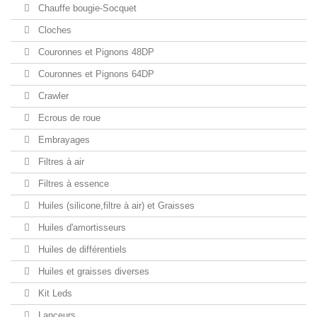
Chauffe bougie-Socquet
Cloches
Couronnes et Pignons 48DP
Couronnes et Pignons 64DP
Crawler
Ecrous de roue
Embrayages
Filtres à air
Filtres à essence
Huiles (silicone,filtre à air) et Graisses
Huiles d'amortisseurs
Huiles de différentiels
Huiles et graisses diverses
Kit Leds
Lanceurs