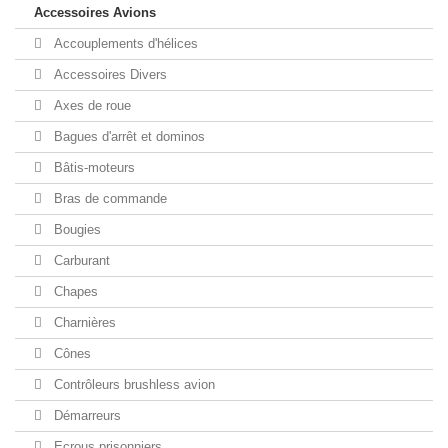
Accessoires Avions
Accouplements d'hélices
Accessoires Divers
Axes de roue
Bagues d'arrêt et dominos
Bâtis-moteurs
Bras de commande
Bougies
Carburant
Chapes
Charnières
Cônes
Contrôleurs brushless avion
Démarreurs
Ecrous prisonniers