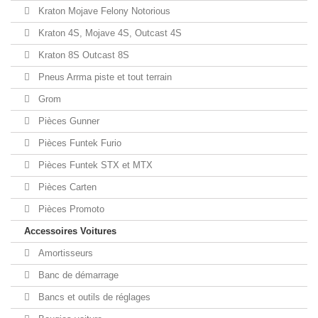
Kraton Mojave Felony Notorious
Kraton 4S, Mojave 4S, Outcast 4S
Kraton 8S Outcast 8S
Pneus Arrma piste et tout terrain
Grom
Pièces Gunner
Pièces Funtek Furio
Pièces Funtek STX et MTX
Pièces Carten
Pièces Promoto
Accessoires Voitures
Amortisseurs
Banc de démarrage
Bancs et outils de réglages