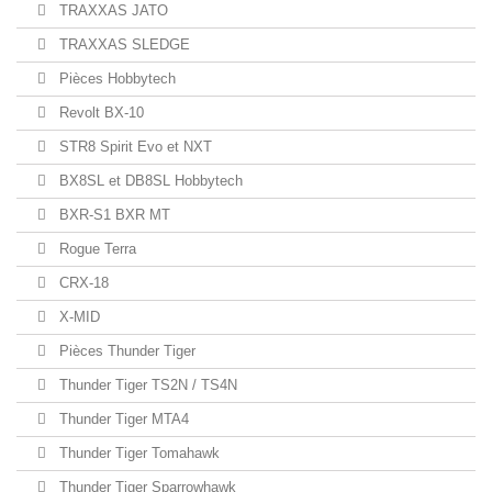
TRAXXAS JATO
TRAXXAS SLEDGE
Pièces Hobbytech
Revolt BX-10
STR8 Spirit Evo et NXT
BX8SL et DB8SL Hobbytech
BXR-S1 BXR MT
Rogue Terra
CRX-18
X-MID
Pièces Thunder Tiger
Thunder Tiger TS2N / TS4N
Thunder Tiger MTA4
Thunder Tiger Tomahawk
Thunder Tiger Sparrowhawk