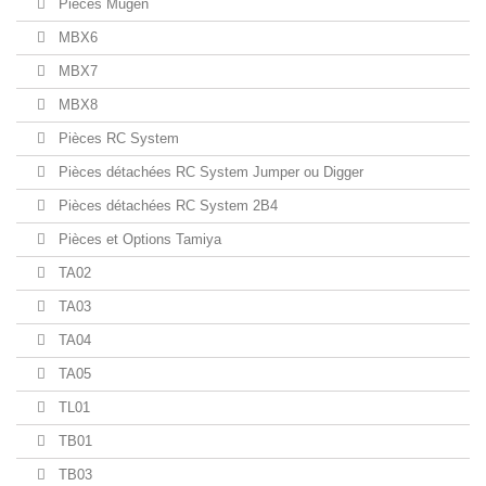
Pièces Mugen
MBX6
MBX7
MBX8
Pièces RC System
Pièces détachées RC System Jumper ou Digger
Pièces détachées RC System 2B4
Pièces et Options Tamiya
TA02
TA03
TA04
TA05
TL01
TB01
TB03