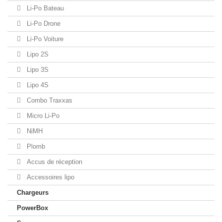
Li-Po Bateau
Li-Po Drone
Li-Po Voiture
Lipo 2S
Lipo 3S
Lipo 4S
Combo Traxxas
Micro Li-Po
NiMH
Plomb
Accus de réception
Accessoires lipo
Chargeurs
PowerBox