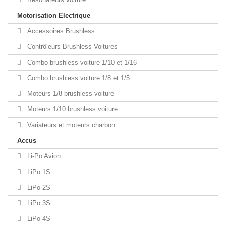
Motorisation Electrique
Accessoires Brushless
Contrôleurs Brushless Voitures
Combo brushless voiture 1/10 et 1/16
Combo brushless voiture 1/8 et 1/5
Moteurs 1/8 brushless voiture
Moteurs 1/10 brushless voiture
Variateurs et moteurs charbon
Accus
Li-Po Avion
LiPo 1S
LiPo 2S
LiPo 3S
LiPo 4S