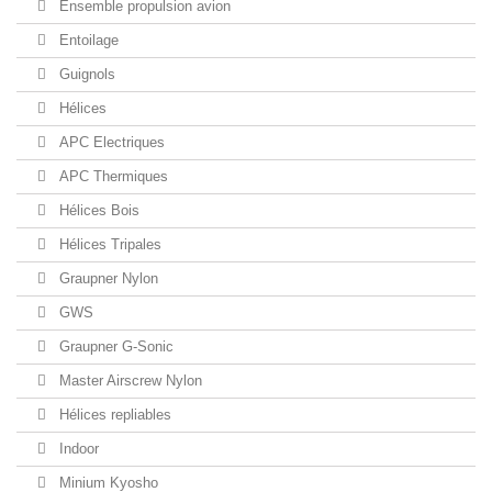
Ensemble propulsion avion
Entoilage
Guignols
Hélices
APC Electriques
APC Thermiques
Hélices Bois
Hélices Tripales
Graupner Nylon
GWS
Graupner G-Sonic
Master Airscrew Nylon
Hélices repliables
Indoor
Minium Kyosho