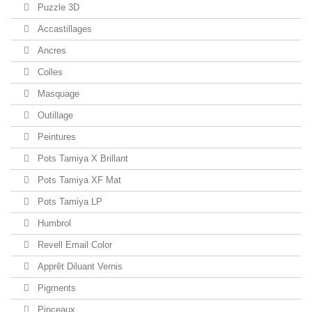
Puzzle 3D
Accastillages
Ancres
Colles
Masquage
Outillage
Peintures
Pots Tamiya X Brillant
Pots Tamiya XF Mat
Pots Tamiya LP
Humbrol
Revell Email Color
Apprêt Diluant Vernis
Pigments
Pinceaux