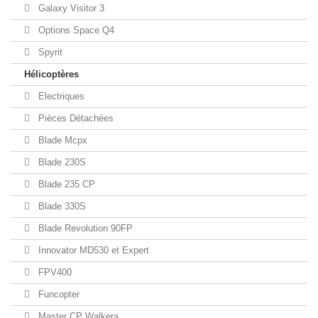
Galaxy Visitor 3
Options Space Q4
Spyrit
Hélicoptères
Electriques
Pièces Détachées
Blade Mcpx
Blade 230S
Blade 235 CP
Blade 330S
Blade Revolution 90FP
Innovator MD530 et Expert
FPV400
Funcopter
Master CP Walkera