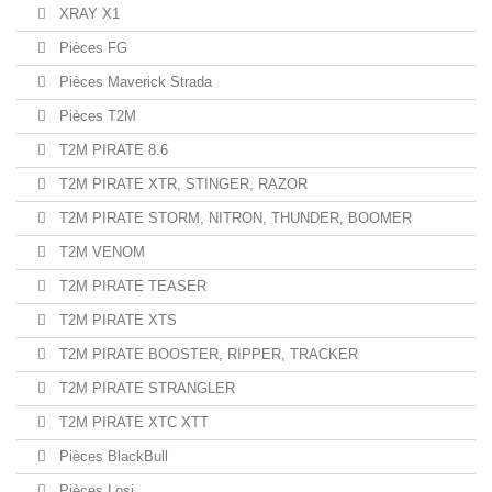
XRAY X1
Pièces FG
Pièces Maverick Strada
Pièces T2M
T2M PIRATE 8.6
T2M PIRATE XTR, STINGER, RAZOR
T2M PIRATE STORM, NITRON, THUNDER, BOOMER
T2M VENOM
T2M PIRATE TEASER
T2M PIRATE XTS
T2M PIRATE BOOSTER, RIPPER, TRACKER
T2M PIRATE STRANGLER
T2M PIRATE XTC XTT
Pièces BlackBull
Pièces Losi