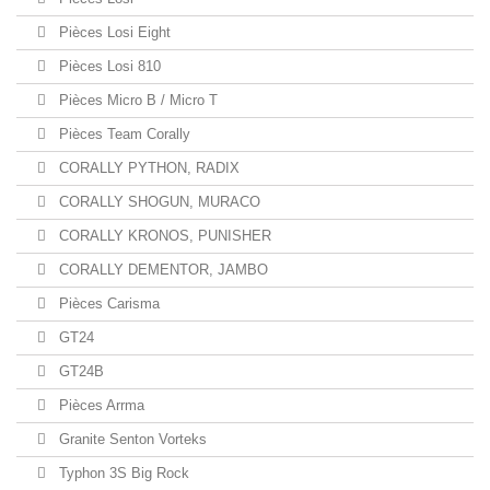
Pièces Losi Eight
Pièces Losi 810
Pièces Micro B / Micro T
Pièces Team Corally
CORALLY PYTHON, RADIX
CORALLY SHOGUN, MURACO
CORALLY KRONOS, PUNISHER
CORALLY DEMENTOR, JAMBO
Pièces Carisma
GT24
GT24B
Pièces Arrma
Granite Senton Vorteks
Typhon 3S Big Rock