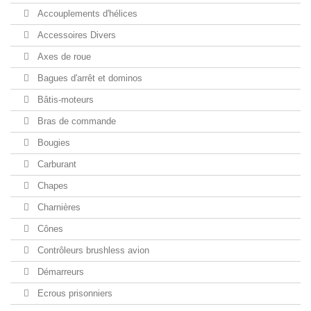
Accouplements d'hélices
Accessoires Divers
Axes de roue
Bagues d'arrêt et dominos
Bâtis-moteurs
Bras de commande
Bougies
Carburant
Chapes
Charnières
Cônes
Contrôleurs brushless avion
Démarreurs
Ecrous prisonniers