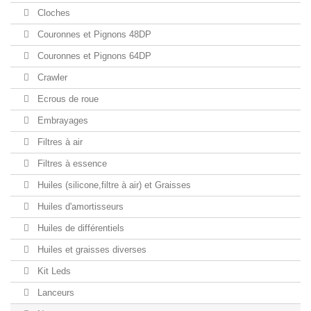
Cloches
Couronnes et Pignons 48DP
Couronnes et Pignons 64DP
Crawler
Ecrous de roue
Embrayages
Filtres à air
Filtres à essence
Huiles (silicone,filtre à air) et Graisses
Huiles d'amortisseurs
Huiles de différentiels
Huiles et graisses diverses
Kit Leds
Lanceurs