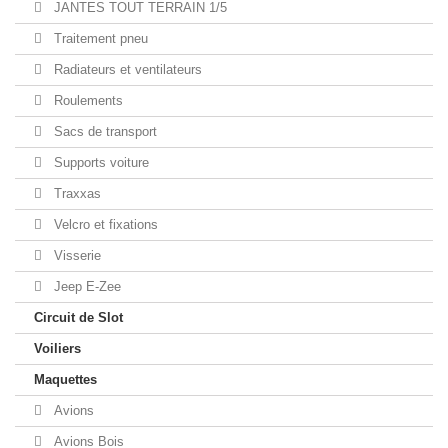
JANTES TOUT TERRAIN 1/5
Traitement pneu
Radiateurs et ventilateurs
Roulements
Sacs de transport
Supports voiture
Traxxas
Velcro et fixations
Visserie
Jeep E-Zee
Circuit de Slot
Voiliers
Maquettes
Avions
Avions Bois