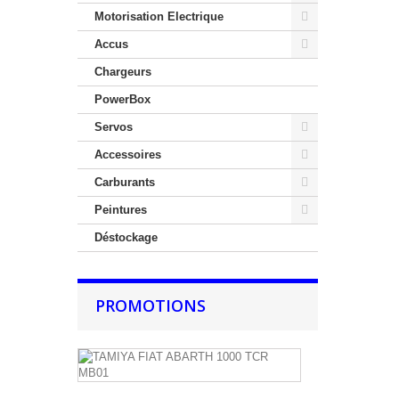
Motorisation Electrique
Accus
Chargeurs
PowerBox
Servos
Accessoires
Carburants
Peintures
Déstockage
PROMOTIONS
TAMIYA
FIAT
ABARTH