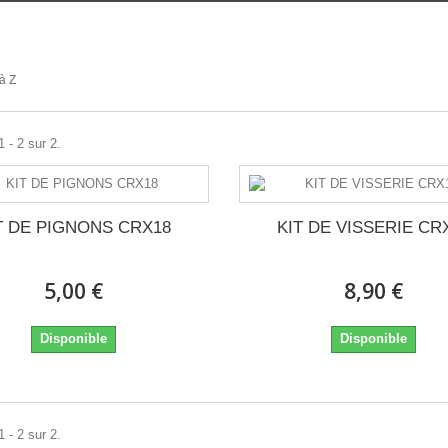
8
à Z
 - 2 sur 2.
T DE PIGNONS CRX18
KIT DE VISSERIE CR
5,00 €
8,90 €
Disponible
Disponible
 - 2 sur 2.