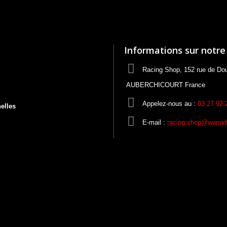
Informations sur notre
Racing Shop, 152 rue de Do
AUBERCHICOURT France
Appelez-nous au :
03 27 92 
elles
E-mail :
racing.shop@wanado