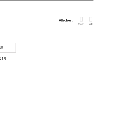
Afficher :
Grille
Liste
X18