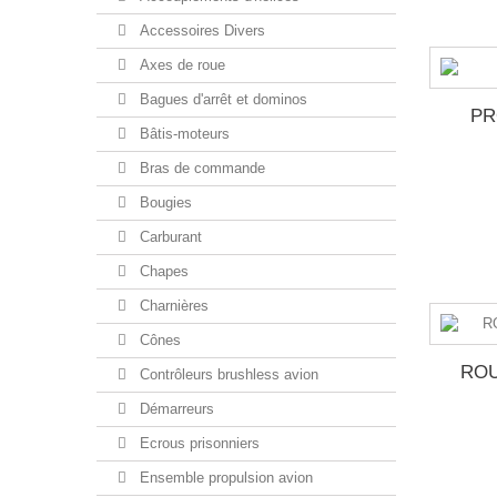
Accessoires Divers
Axes de roue
Bagues d'arrêt et dominos
PR
Bâtis-moteurs
Bras de commande
Bougies
Carburant
Chapes
Charnières
Cônes
RO
Contrôleurs brushless avion
Démarreurs
Ecrous prisonniers
Ensemble propulsion avion