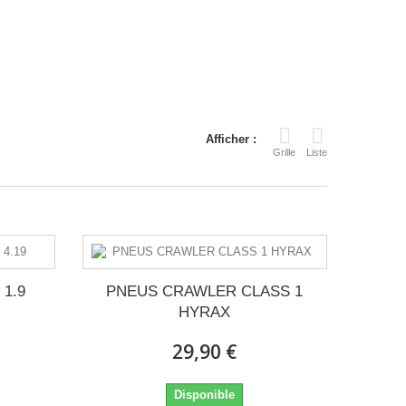
Afficher :
Grille
Liste
 1.9
PNEUS CRAWLER CLASS 1
HYRAX
29,90 €
Disponible