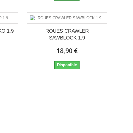
O 1.9
ROUES CRAWLER
SAWBLOCK 1.9
18,90 €
Disponible