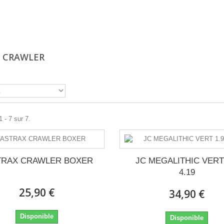
 CRAWLER
 - 7 sur 7.
TRAX CRAWLER BOXER
JC MEGALITHIC VERT
4.19
25,90 €
34,90 €
Disponible
Disponible