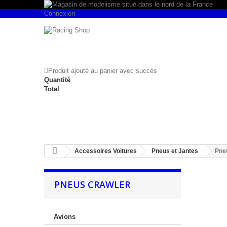
Connexion
Produit ajouté au panier avec succès
Quantité
Total
Accessoires Voitures
Pneus et Jantes
Pne
PNEUS CRAWLER
Avions