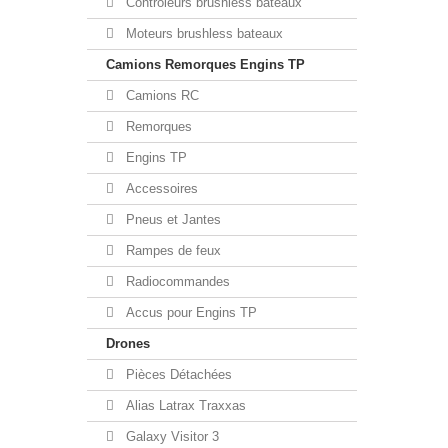
Contrôleurs brushless bateaux
Moteurs brushless bateaux
Camions Remorques Engins TP
Camions RC
Remorques
Engins TP
Accessoires
Pneus et Jantes
Rampes de feux
Radiocommandes
Accus pour Engins TP
Drones
Pièces Détachées
Alias Latrax Traxxas
Galaxy Visitor 3