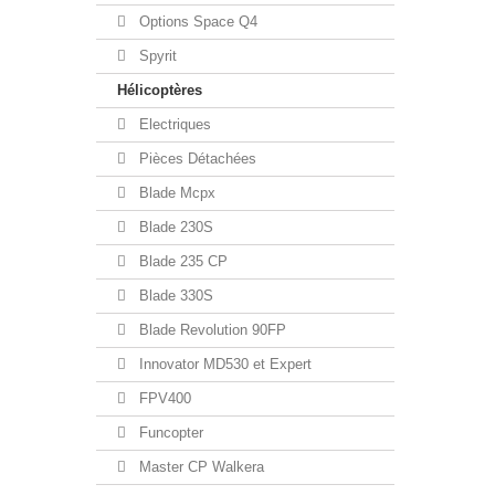
Options Space Q4
Spyrit
Hélicoptères
Electriques
Pièces Détachées
Blade Mcpx
Blade 230S
Blade 235 CP
Blade 330S
Blade Revolution 90FP
Innovator MD530 et Expert
FPV400
Funcopter
Master CP Walkera