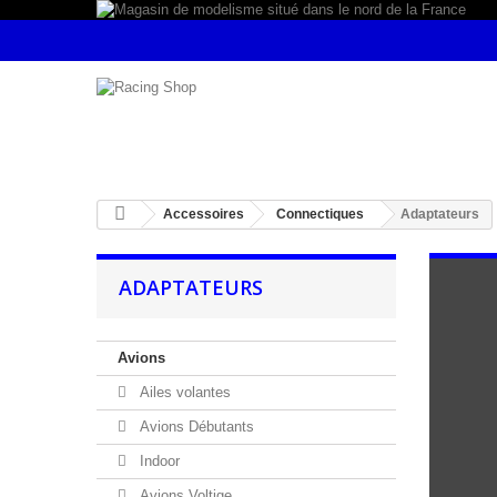
Accessoires
Connectiques
Adaptateurs
ADAPTATEURS
Avions
Ailes volantes
Avions Débutants
Indoor
Avions Voltige