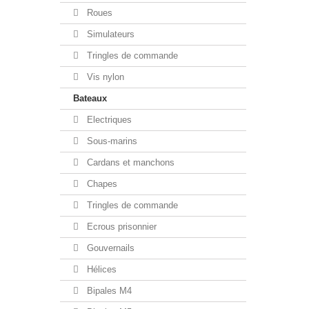
Roues
Simulateurs
Tringles de commande
Vis nylon
Bateaux
Electriques
Sous-marins
Cardans et manchons
Chapes
Tringles de commande
Ecrous prisonnier
Gouvernails
Hélices
Bipales M4