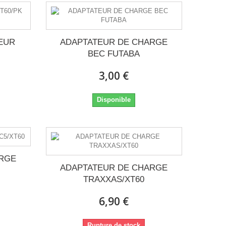
EUR
ADAPTATEUR DE CHARGE
BEC FUTABA
3,00 €
Disponible
ARGE
ADAPTATEUR DE CHARGE
TRAXXAS/XT60
6,90 €
Rupture de stock