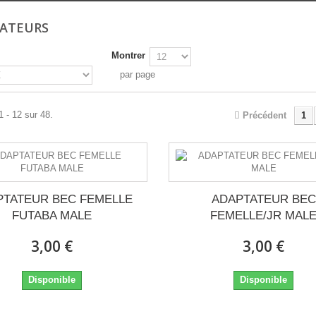
TATEURS
Montrer
par page
1 - 12 sur 48.
Précédent
1
PTATEUR BEC FEMELLE
ADAPTATEUR BEC
FUTABA MALE
FEMELLE/JR MAL
3,00 €
3,00 €
Disponible
Disponible