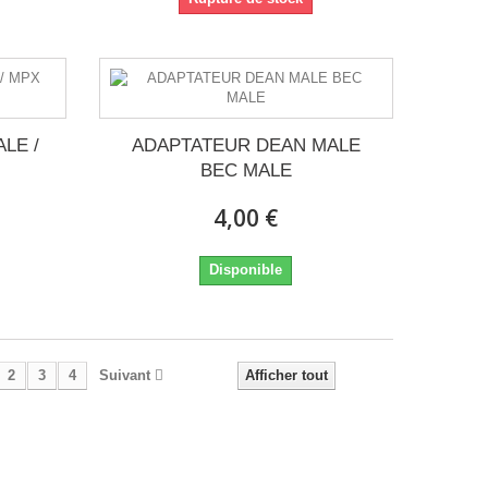
LE /
ADAPTATEUR DEAN MALE
BEC MALE
4,00 €
Disponible
2
3
4
Suivant
Afficher tout