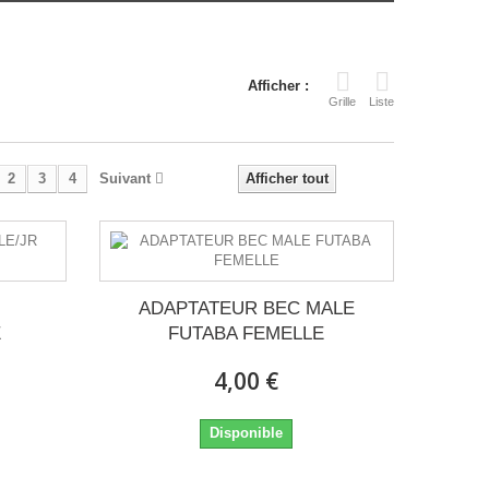
Afficher :
Grille
Liste
2
3
4
Suivant
Afficher tout
ADAPTATEUR BEC MALE
E
FUTABA FEMELLE
4,00 €
Disponible