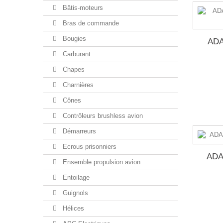
Bâtis-moteurs
Bras de commande
Bougies
AD
Carburant
Chapes
Charnières
Cônes
Contrôleurs brushless avion
Démarreurs
Ecrous prisonniers
ADA
Ensemble propulsion avion
Entoilage
Guignols
Hélices