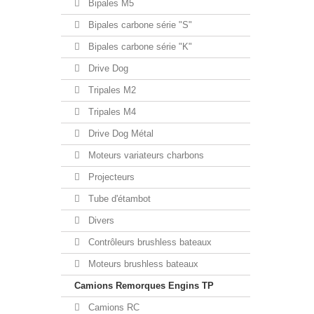
Bipales M5
Bipales carbone série "S"
Bipales carbone série "K"
Drive Dog
Tripales M2
Tripales M4
Drive Dog Métal
Moteurs variateurs charbons
Projecteurs
Tube d'étambot
Divers
Contrôleurs brushless bateaux
Moteurs brushless bateaux
Camions Remorques Engins TP
Camions RC