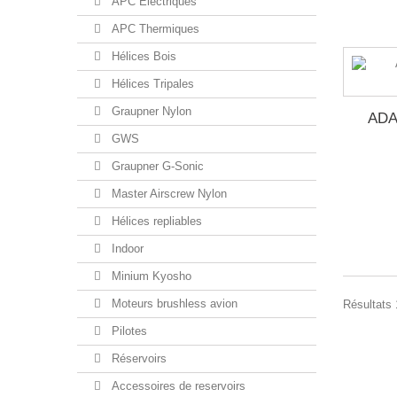
APC Electriques
APC Thermiques
Hélices Bois
Hélices Tripales
Graupner Nylon
ADA
GWS
Graupner G-Sonic
Master Airscrew Nylon
Hélices repliables
Indoor
Minium Kyosho
Moteurs brushless avion
Résultats 
Pilotes
Réservoirs
Accessoires de reservoirs