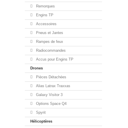
Remorques
Engins TP
Accessoires
Pneus et Jantes
Rampes de feux
Radiocommandes
Accus pour Engins TP
Drones
Pièces Détachées
Alias Latrax Traxxas
Galaxy Visitor 3
Options Space Q4
Spyrit
Hélicoptères