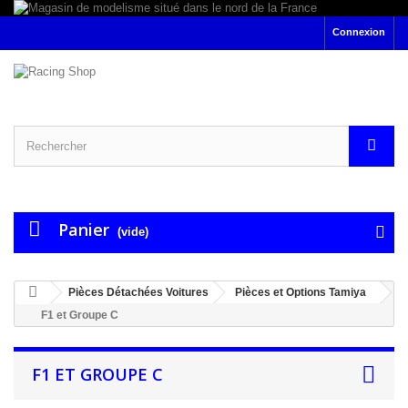
Connexion
Panier
(vide)
Pièces Détachées Voitures
Pièces et Options Tamiya
F1 et Groupe C
F1 ET GROUPE C