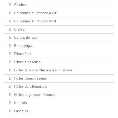
Cloches
Couronnes et Pignons 48DP
Couronnes et Pignons 64DP
Crawler
Ecrous de roue
Embrayages
Filtres à air
Filtres à essence
Huiles (silicone,filtre à air) et Graisses
Huiles d'amortisseurs
Huiles de différentiels
Huiles et graisses diverses
Kit Leds
Lanceurs