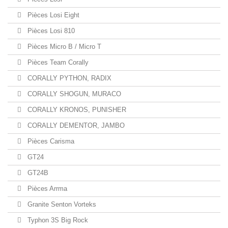
Pièces Losi Eight
Pièces Losi 810
Pièces Micro B / Micro T
Pièces Team Corally
CORALLY PYTHON, RADIX
CORALLY SHOGUN, MURACO
CORALLY KRONOS, PUNISHER
CORALLY DEMENTOR, JAMBO
Pièces Carisma
GT24
GT24B
Pièces Arrma
Granite Senton Vorteks
Typhon 3S Big Rock