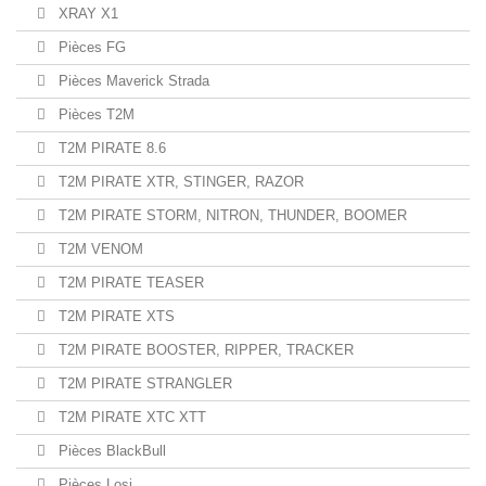
XRAY X1
Pièces FG
Pièces Maverick Strada
Pièces T2M
T2M PIRATE 8.6
T2M PIRATE XTR, STINGER, RAZOR
T2M PIRATE STORM, NITRON, THUNDER, BOOMER
T2M VENOM
T2M PIRATE TEASER
T2M PIRATE XTS
T2M PIRATE BOOSTER, RIPPER, TRACKER
T2M PIRATE STRANGLER
T2M PIRATE XTC XTT
Pièces BlackBull
Pièces Losi