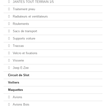
JANTES TOUT TERRAIN 1/5
Traitement pneu
Radiateurs et ventilateurs
Roulements
Sacs de transport
Supports voiture
Traxxas
Velcro et fixations
Visserie
Jeep E-Zee
Circuit de Slot
Voiliers
Maquettes
Avions
Avions Bois