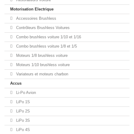
Motorisation Electrique
Accessoires Brushless
Contrôleurs Brushless Voitures
Combo brushless voiture 1/10 et 1/16
Combo brushless voiture 1/8 et 1/5
Moteurs 1/8 brushless voiture
Moteurs 1/10 brushless voiture
Variateurs et moteurs charbon
Accus
Li-Po Avion
LiPo 1S
LiPo 2S
LiPo 3S
LiPo 4S