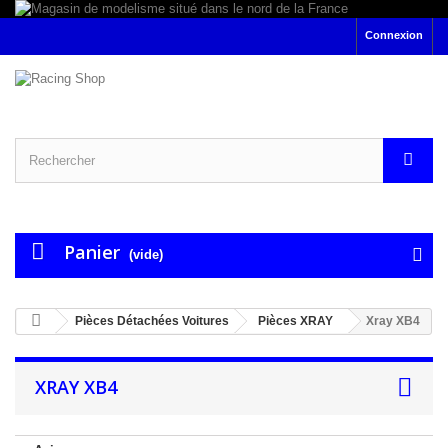
Connexion
Panier
(vide)
Pièces Détachées Voitures
Pièces XRAY
Xray XB4
XRAY XB4