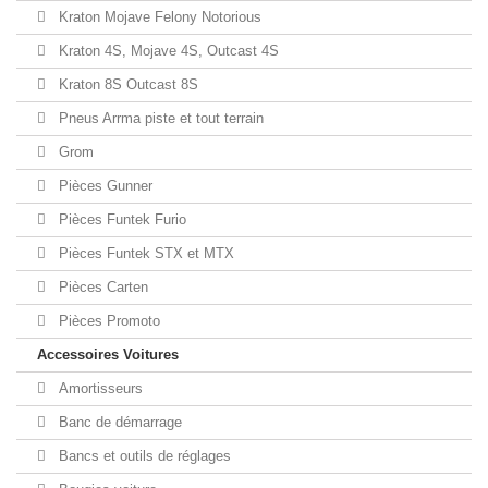
Kraton Mojave Felony Notorious
Kraton 4S, Mojave 4S, Outcast 4S
Kraton 8S Outcast 8S
Pneus Arrma piste et tout terrain
Grom
Pièces Gunner
Pièces Funtek Furio
Pièces Funtek STX et MTX
Pièces Carten
Pièces Promoto
Accessoires Voitures
Amortisseurs
Banc de démarrage
Bancs et outils de réglages