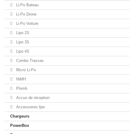
Li-Po Bateau
Li-Po Drone
Li-Po Voiture
Lipo 2S
Lipo 3S
Lipo 4S
Combo Traxxas
Micro Li-Po
NiMH
Plomb
Accus de réception
Accessoires lipo
Chargeurs
PowerBox