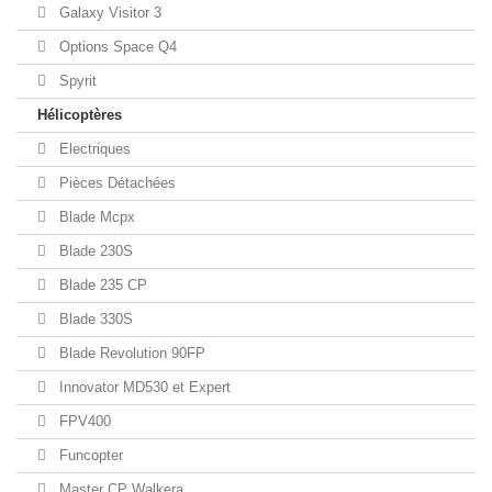
Galaxy Visitor 3
Options Space Q4
Spyrit
Hélicoptères
Electriques
Pièces Détachées
Blade Mcpx
Blade 230S
Blade 235 CP
Blade 330S
Blade Revolution 90FP
Innovator MD530 et Expert
FPV400
Funcopter
Master CP Walkera