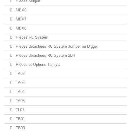
Pièces Mugen
MBX6
MBX7
MBX8
Pièces RC System
Pièces détachées RC System Jumper ou Digger
Pièces détachées RC System 2B4
Pièces et Options Tamiya
TA02
TA03
TA04
TA05
TL01
TB01
TB03