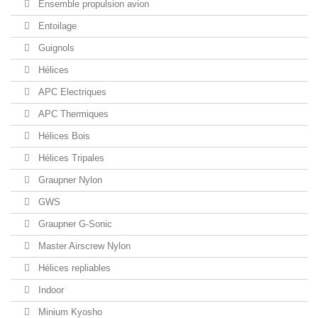
Ensemble propulsion avion
Entoilage
Guignols
Hélices
APC Electriques
APC Thermiques
Hélices Bois
Hélices Tripales
Graupner Nylon
GWS
Graupner G-Sonic
Master Airscrew Nylon
Hélices repliables
Indoor
Minium Kyosho