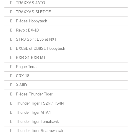
TRAXXAS JATO
TRAXXAS SLEDGE
Pièces Hobbytech
Revolt BX-10
STR8 Spirit Evo et NXT
BX8SL et DB8SL Hobbytech
BXR-S1 BXR MT
Rogue Terra
CRX-18
X-MID
Pièces Thunder Tiger
Thunder Tiger TS2N / TS4N
Thunder Tiger MTA4
Thunder Tiger Tomahawk
Thunder Tiger Sparrowhawk