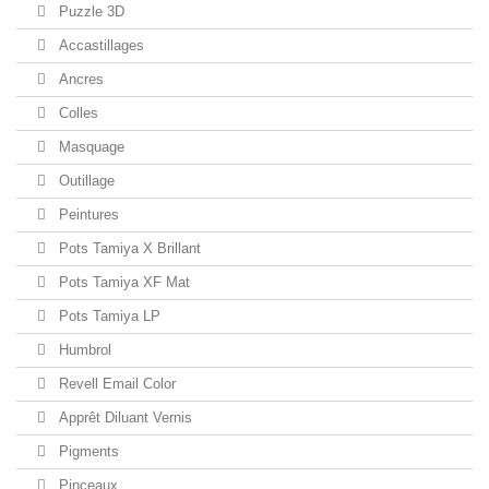
Puzzle 3D
Accastillages
Ancres
Colles
Masquage
Outillage
Peintures
Pots Tamiya X Brillant
Pots Tamiya XF Mat
Pots Tamiya LP
Humbrol
Revell Email Color
Apprêt Diluant Vernis
Pigments
Pinceaux