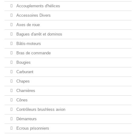
Accouplements d'hélices
Accessoires Divers
Axes de roue
Bagues d'arrêt et dominos
Bâtis-moteurs
Bras de commande
Bougies
Carburant
Chapes
Charnières
Cônes
Contrôleurs brushless avion
Démarreurs
Ecrous prisonniers