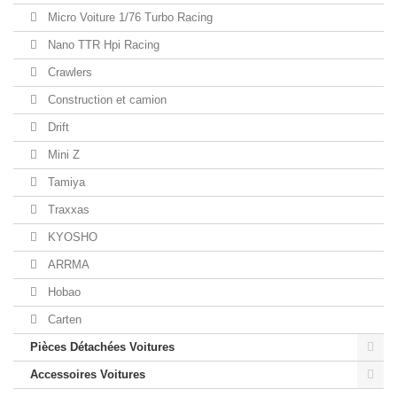
Micro Voiture 1/76 Turbo Racing
Nano TTR Hpi Racing
Crawlers
Construction et camion
Drift
Mini Z
Tamiya
Traxxas
KYOSHO
ARRMA
Hobao
Carten
Pièces Détachées Voitures
Accessoires Voitures