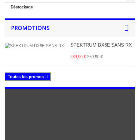
Déstockage
PROMOTIONS
SPEKTRUM DX6E SANS RX
239,90 €
259,90 €
Toutes les promos