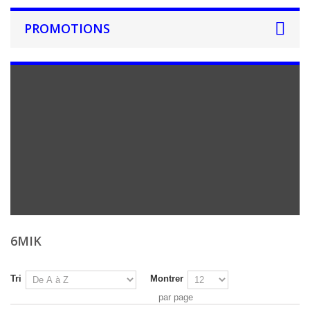
PROMOTIONS
6MIK
Tri
Montrer
par page