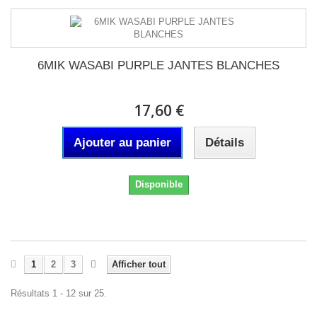
6MIK WASABI PURPLE JANTES BLANCHES
17,60 €
Ajouter au panier
Détails
Disponible
1
2
3
Afficher tout
Résultats 1 - 12 sur 25.