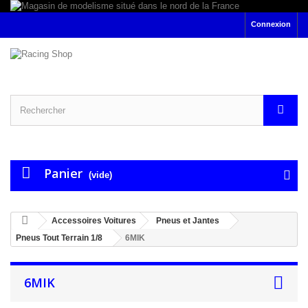
Connexion
Panier
(vide)
Accessoires Voitures
Pneus et Jantes
Pneus Tout Terrain 1/8
6MIK
6MIK