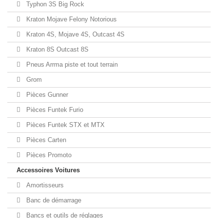
Typhon 3S Big Rock
Kraton Mojave Felony Notorious
Kraton 4S, Mojave 4S, Outcast 4S
Kraton 8S Outcast 8S
Pneus Arrma piste et tout terrain
Grom
Pièces Gunner
Pièces Funtek Furio
Pièces Funtek STX et MTX
Pièces Carten
Pièces Promoto
Accessoires Voitures
Amortisseurs
Banc de démarrage
Bancs et outils de réglages