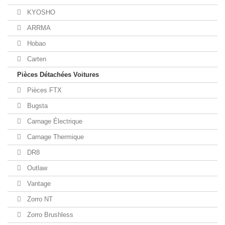
KYOSHO
ARRMA
Hobao
Carten
Pièces Détachées Voitures
Pièces FTX
Bugsta
Carnage Électrique
Carnage Thermique
DR8
Outlaw
Vantage
Zorro NT
Zorro Brushless