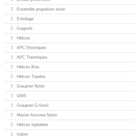
Ensemble propulsion avion
Entoilage
Guignols
Hélices
APC Electriques
APC Thermiques
Hélices Bois
Hélices Tripales
Graupner Nylon
GWS
Graupner G-Sonic
Master Airscrew Nylon
Hélices repliables
Indoor