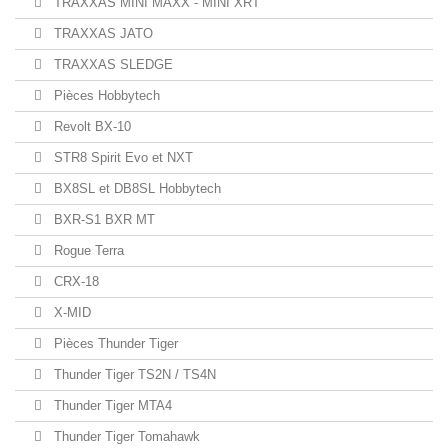
TRAXXAS MINI MAXX - MINI XRT
TRAXXAS JATO
TRAXXAS SLEDGE
Pièces Hobbytech
Revolt BX-10
STR8 Spirit Evo et NXT
BX8SL et DB8SL Hobbytech
BXR-S1 BXR MT
Rogue Terra
CRX-18
X-MID
Pièces Thunder Tiger
Thunder Tiger TS2N / TS4N
Thunder Tiger MTA4
Thunder Tiger Tomahawk