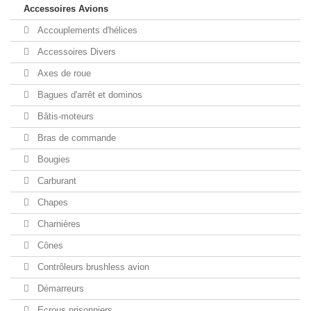
Accessoires Avions
Accouplements d'hélices
Accessoires Divers
Axes de roue
Bagues d'arrêt et dominos
Bâtis-moteurs
Bras de commande
Bougies
Carburant
Chapes
Charnières
Cônes
Contrôleurs brushless avion
Démarreurs
Ecrous prisonniers