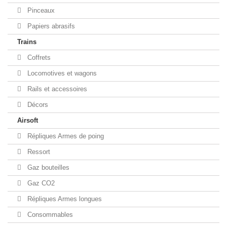
Pinceaux
Papiers abrasifs
Trains
Coffrets
Locomotives et wagons
Rails et accessoires
Décors
Airsoft
Répliques Armes de poing
Ressort
Gaz bouteilles
Gaz CO2
Répliques Armes longues
Consommables