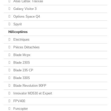
Alias Latrax Traxxas
Galaxy Visitor 3
Options Space Q4
Spyrit
Hélicoptères
Electriques
Pièces Détachées
Blade Mcpx
Blade 230S
Blade 235 CP
Blade 330S
Blade Revolution 90FP
Innovator MD530 et Expert
FPV400
Funcopter