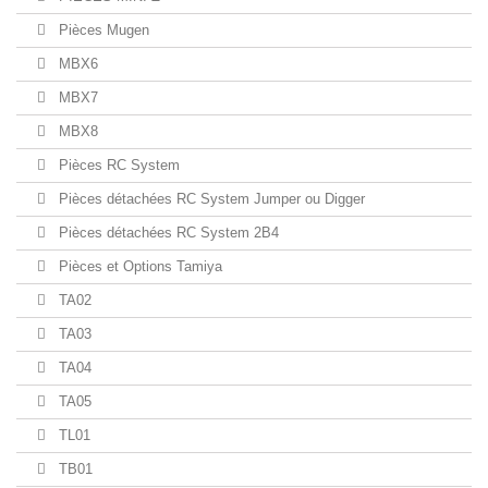
Pièces Mugen
MBX6
MBX7
MBX8
Pièces RC System
Pièces détachées RC System Jumper ou Digger
Pièces détachées RC System 2B4
Pièces et Options Tamiya
TA02
TA03
TA04
TA05
TL01
TB01