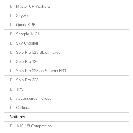
Master CP Walkera
Skywolf
Quark SRB
Scorpio 1&21
Sky Chopper
Solo Pro 319 Black Hawk
Solo Pro 126
Solo Pro 228 ou Scorpio H30
Solo Pro 328
Tiny
Accessoires Hélicos
Carburant
Voitures
1/10 1/8 Competition