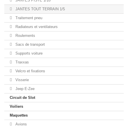
JANTES PISTE 1/10
JANTES TOUT TERRAIN 1/5
Traitement pneu
Radiateurs et ventilateurs
Roulements
Sacs de transport
Supports voiture
Traxxas
Velcro et fixations
Visserie
Jeep E-Zee
Circuit de Slot
Voiliers
Maquettes
Avions