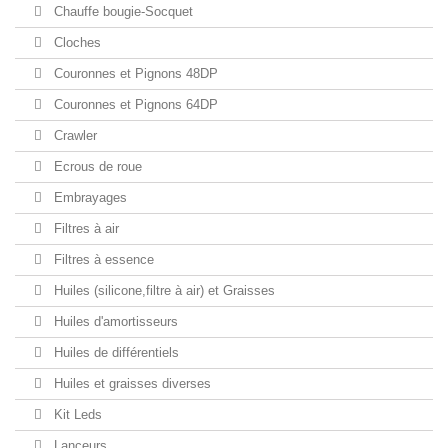
Chauffe bougie-Socquet
Cloches
Couronnes et Pignons 48DP
Couronnes et Pignons 64DP
Crawler
Ecrous de roue
Embrayages
Filtres à air
Filtres à essence
Huiles (silicone,filtre à air) et Graisses
Huiles d'amortisseurs
Huiles de différentiels
Huiles et graisses diverses
Kit Leds
Lanceurs