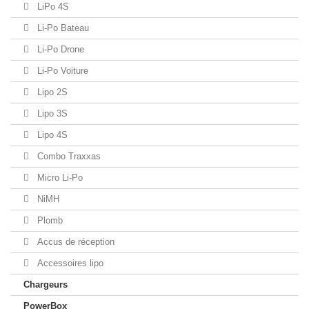
LiPo 4S
Li-Po Bateau
Li-Po Drone
Li-Po Voiture
Lipo 2S
Lipo 3S
Lipo 4S
Combo Traxxas
Micro Li-Po
NiMH
Plomb
Accus de réception
Accessoires lipo
Chargeurs
PowerBox