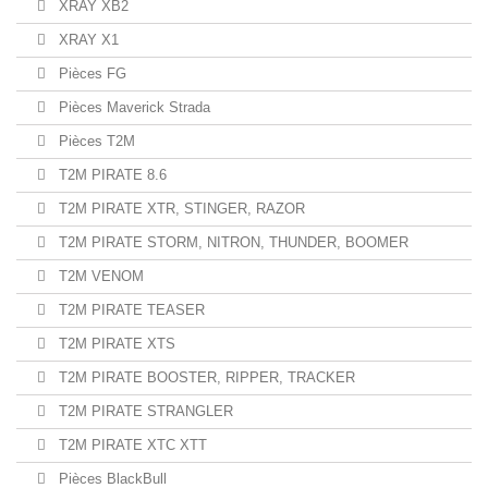
XRAY XB2
XRAY X1
Pièces FG
Pièces Maverick Strada
Pièces T2M
T2M PIRATE 8.6
T2M PIRATE XTR, STINGER, RAZOR
T2M PIRATE STORM, NITRON, THUNDER, BOOMER
T2M VENOM
T2M PIRATE TEASER
T2M PIRATE XTS
T2M PIRATE BOOSTER, RIPPER, TRACKER
T2M PIRATE STRANGLER
T2M PIRATE XTC XTT
Pièces BlackBull