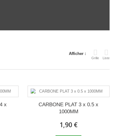
Afficher :
Grille
Liste
4 x
CARBONE PLAT 3 x 0.5 x
1000MM
1,90 €