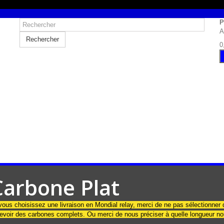
P
A
Rechercher
0
Carbone Plat
vous choisissez une livraison en Mondial relay, merci de ne pas sélectionner 
evoir des carbones complets. Ou merci de nous préciser à quelle longueur n