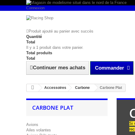
Connexion
Produit ajouté au panier avec succès
Quantité
Total
Il y a 1 produit dans votre panier.
Total produits
Total
Continuer mes achats
Commander
Accessoires
Carbone
Carbone Plat
CARBONE PLAT
Si 
Avions
rec
Ailes volantes