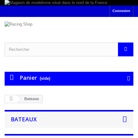
Connexion
Panier
(vide)
Bateaux
BATEAUX