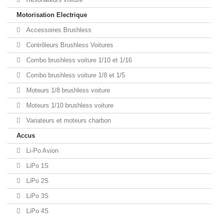
Motorisation Electrique
Accessoires Brushless
Contrôleurs Brushless Voitures
Combo brushless voiture 1/10 et 1/16
Combo brushless voiture 1/8 et 1/5
Moteurs 1/8 brushless voiture
Moteurs 1/10 brushless voiture
Variateurs et moteurs charbon
Accus
Li-Po Avion
LiPo 1S
LiPo 2S
LiPo 3S
LiPo 4S