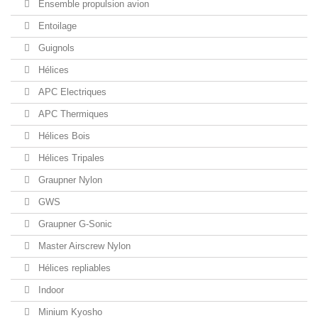
Ensemble propulsion avion
Entoilage
Guignols
Hélices
APC Electriques
APC Thermiques
Hélices Bois
Hélices Tripales
Graupner Nylon
GWS
Graupner G-Sonic
Master Airscrew Nylon
Hélices repliables
Indoor
Minium Kyosho