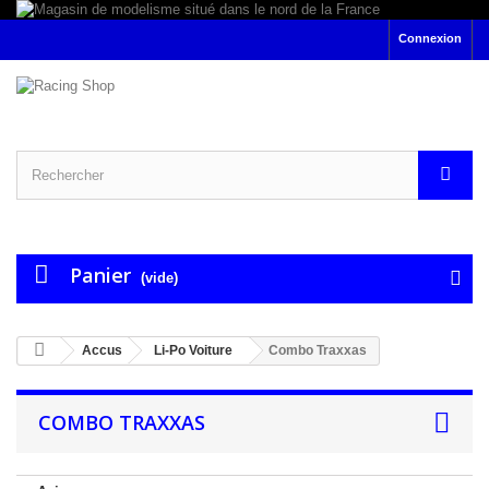
Connexion
Panier
(vide)
Accus
Li-Po Voiture
Combo Traxxas
COMBO TRAXXAS