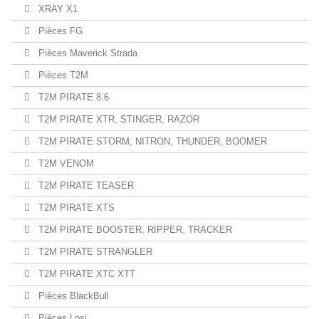
XRAY X1
Pièces FG
Pièces Maverick Strada
Pièces T2M
T2M PIRATE 8.6
T2M PIRATE XTR, STINGER, RAZOR
T2M PIRATE STORM, NITRON, THUNDER, BOOMER
T2M VENOM
T2M PIRATE TEASER
T2M PIRATE XTS
T2M PIRATE BOOSTER, RIPPER, TRACKER
T2M PIRATE STRANGLER
T2M PIRATE XTC XTT
Pièces BlackBull
Pièces Losi