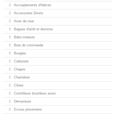
Accouplements d'hélices
Accessoires Divers
Axes de roue
Bagues d'arrêt et dominos
Bâtis-moteurs
Bras de commande
Bougies
Carburant
Chapes
Charnières
Cônes
Contrôleurs brushless avion
Démarreurs
Ecrous prisonniers