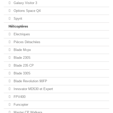
Galaxy Visitor 3
Options Space Q4
Spyrit
Hélicoptères
Electriques
Pièces Détachées
Blade Mcpx
Blade 230S
Blade 235 CP
Blade 330S
Blade Revolution 90FP
Innovator MD530 et Expert
FPV400
Funcopter
Master CP Walkera