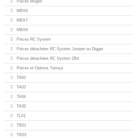
Pièces Mugen
MBX6
MBX7
MBX8
Pièces RC System
Pièces détachées RC System Jumper ou Digger
Pièces détachées RC System 2B4
Pièces et Options Tamiya
TA02
TA03
TA04
TA05
TL01
TB01
TB03