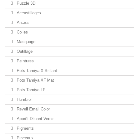
Puzzle 3D
Accastillages
Ancres
Colles
Masquage
Outillage
Peintures
Pots Tamiya X Brillant
Pots Tamiya XF Mat
Pots Tamiya LP
Humbrol
Revell Email Color
Apprêt Diluant Vernis
Pigments
Pinceaux