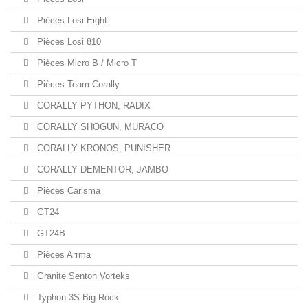
Pièces Losi Eight
Pièces Losi 810
Pièces Micro B / Micro T
Pièces Team Corally
CORALLY PYTHON, RADIX
CORALLY SHOGUN, MURACO
CORALLY KRONOS, PUNISHER
CORALLY DEMENTOR, JAMBO
Pièces Carisma
GT24
GT24B
Pièces Arrma
Granite Senton Vorteks
Typhon 3S Big Rock