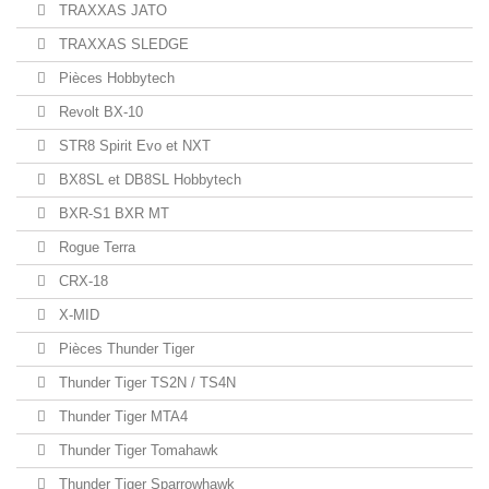
TRAXXAS JATO
TRAXXAS SLEDGE
Pièces Hobbytech
Revolt BX-10
STR8 Spirit Evo et NXT
BX8SL et DB8SL Hobbytech
BXR-S1 BXR MT
Rogue Terra
CRX-18
X-MID
Pièces Thunder Tiger
Thunder Tiger TS2N / TS4N
Thunder Tiger MTA4
Thunder Tiger Tomahawk
Thunder Tiger Sparrowhawk