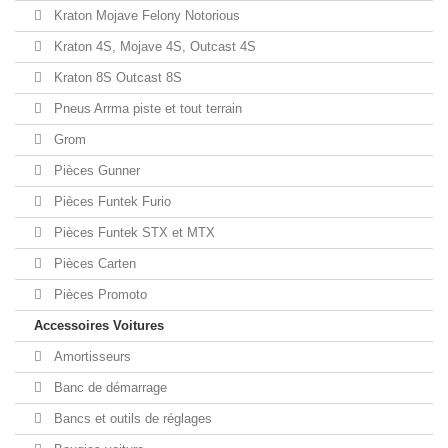
Kraton Mojave Felony Notorious
Kraton 4S, Mojave 4S, Outcast 4S
Kraton 8S Outcast 8S
Pneus Arrma piste et tout terrain
Grom
Pièces Gunner
Pièces Funtek Furio
Pièces Funtek STX et MTX
Pièces Carten
Pièces Promoto
Accessoires Voitures
Amortisseurs
Banc de démarrage
Bancs et outils de réglages