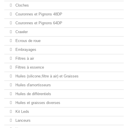
Cloches
Couronnes et Pignons 48DP
Couronnes et Pignons 64DP
Crawler
Ecrous de roue
Embrayages
Filtres à air
Filtres à essence
Huiles (silicone,filtre à air) et Graisses
Huiles d'amortisseurs
Huiles de différentiels
Huiles et graisses diverses
Kit Leds
Lanceurs