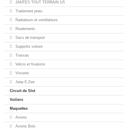
JANTES TOUT TERRAIN 1/5
Traitement pneu
Radiateurs et ventilateurs
Roulements
Sacs de transport
Supports voiture
Traxxas
Velcro et fixations
Visserie
Jeep E-Zee
Circuit de Slot
Voiliers
Maquettes
Avions
Avions Bois