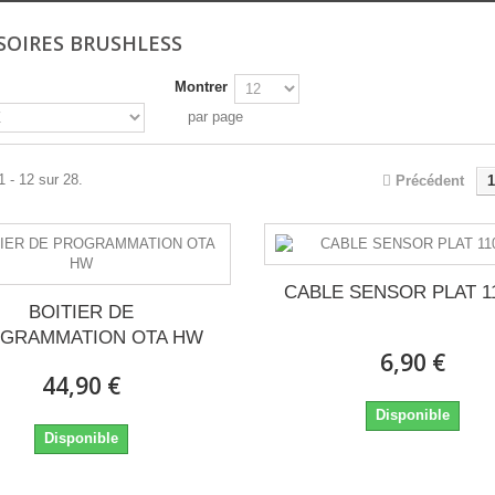
SOIRES BRUSHLESS
Montrer
par page
1 - 12 sur 28.
Précédent
1
CABLE SENSOR PLAT 
BOITIER DE
GRAMMATION OTA HW
6,90 €
44,90 €
Disponible
Disponible