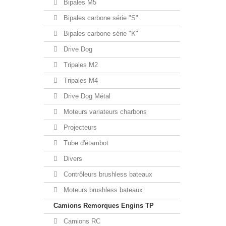
Bipales M5
Bipales carbone série "S"
Bipales carbone série "K"
Drive Dog
Tripales M2
Tripales M4
Drive Dog Métal
Moteurs variateurs charbons
Projecteurs
Tube d'étambot
Divers
Contrôleurs brushless bateaux
Moteurs brushless bateaux
Camions Remorques Engins TP
Camions RC