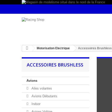
Motorisation Electrique
Accessoires Brushless
ACCESSOIRES BRUSHLESS
Avions
Ailes volantes
Avions Débutants
Indoor
Avions Voltige