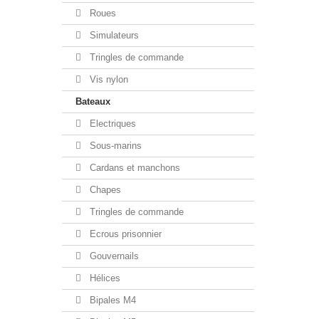
Roues
Simulateurs
Tringles de commande
Vis nylon
Bateaux
Electriques
Sous-marins
Cardans et manchons
Chapes
Tringles de commande
Ecrous prisonnier
Gouvernails
Hélices
Bipales M4