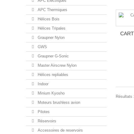
APC Electriques
APC Thermiques
Hélices Bois
Hélices Tripales
CART
Graupner Nylon
GWS
Graupner G-Sonic
Master Airscrew Nylon
Hélices repliables
Indoor
Minium Kyosho
Résultats 
Moteurs brushless avion
Pilotes
Réservoirs
Accessoires de reservoirs