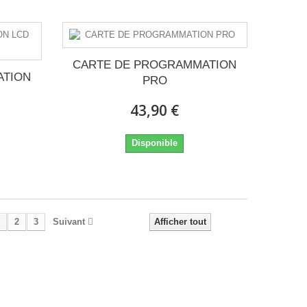
CARTE DE PROGRAMMATION
ATION
PRO
43,90 €
Disponible
2
3
Suivant
Afficher tout