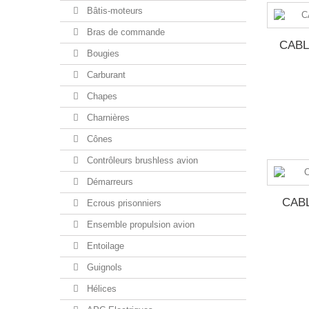
Bâtis-moteurs
Bras de commande
CABL
Bougies
Carburant
Chapes
Charnières
Cônes
Contrôleurs brushless avion
Démarreurs
CAB
Ecrous prisonniers
Ensemble propulsion avion
Entoilage
Guignols
Hélices