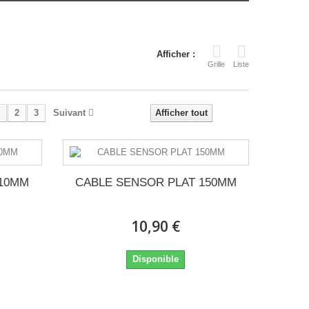
Afficher :
Grille
Liste
2
3
Suivant
Afficher tout
110MM
CABLE SENSOR PLAT 150MM
10,90 €
Disponible