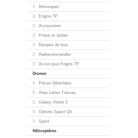
Remorques
Engins TP
Accessoires
Pneus et Jantes
Rampes de feux
Radiocommandes
Accus pour Engins TP
Drones
Pièces Détachées
Alias Latrax Traxxas
Galaxy Visitor 3
Options Space Q4
Spyrit
Hélicoptères