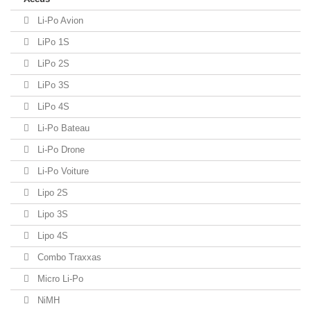
Li-Po Avion
LiPo 1S
LiPo 2S
LiPo 3S
LiPo 4S
Li-Po Bateau
Li-Po Drone
Li-Po Voiture
Lipo 2S
Lipo 3S
Lipo 4S
Combo Traxxas
Micro Li-Po
NiMH