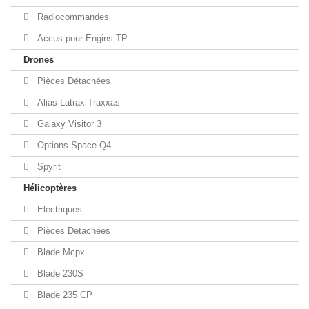
Radiocommandes
Accus pour Engins TP
Drones
Pièces Détachées
Alias Latrax Traxxas
Galaxy Visitor 3
Options Space Q4
Spyrit
Hélicoptères
Electriques
Pièces Détachées
Blade Mcpx
Blade 230S
Blade 235 CP