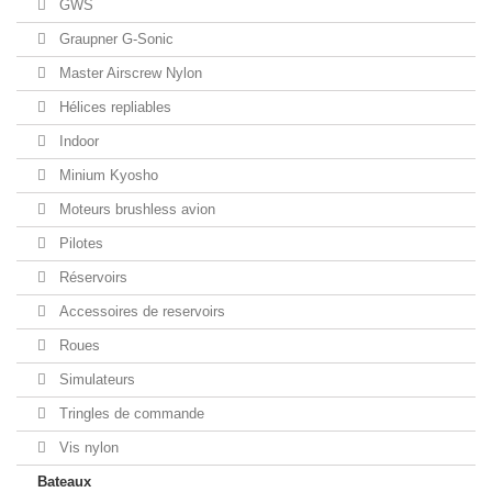
GWS
Graupner G-Sonic
Master Airscrew Nylon
Hélices repliables
Indoor
Minium Kyosho
Moteurs brushless avion
Pilotes
Réservoirs
Accessoires de reservoirs
Roues
Simulateurs
Tringles de commande
Vis nylon
Bateaux