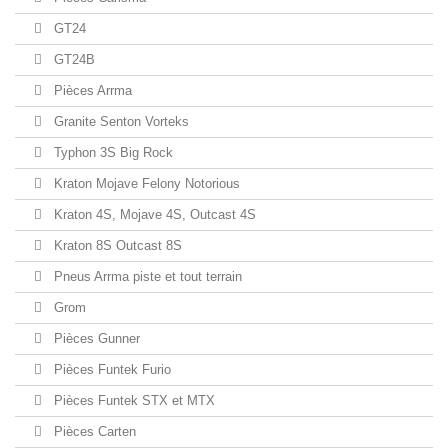
GT24
GT24B
Pièces Arrma
Granite Senton Vorteks
Typhon 3S Big Rock
Kraton Mojave Felony Notorious
Kraton 4S, Mojave 4S, Outcast 4S
Kraton 8S Outcast 8S
Pneus Arrma piste et tout terrain
Grom
Pièces Gunner
Pièces Funtek Furio
Pièces Funtek STX et MTX
Pièces Carten