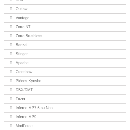
Outlaw
Vantage
Zorro NT
Zorro Brushless
Banzai
Stinger
Apache
Crossbow
Pièces Kyosho
DBX/DMT
Fazer
Inferno MP7.5 ou Neo
Inferno MP9
MadForce