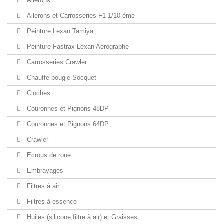
Ailerons
Ailerons et Carrosseries F1 1/10 ème
Peinture Lexan Tamiya
Peinture Fastrax Lexan Aérographe
Carrosseries Crawler
Chauffe bougie-Socquet
Cloches
Couronnes et Pignons 48DP
Couronnes et Pignons 64DP
Crawler
Ecrous de roue
Embrayages
Filtres à air
Filtres à essence
Huiles (silicone,filtre à air) et Graisses