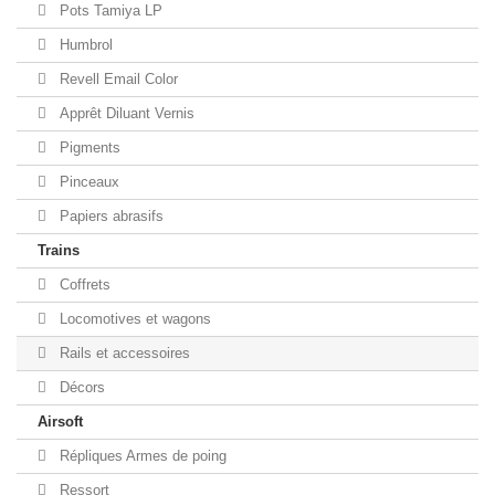
Pots Tamiya LP
Humbrol
Revell Email Color
Apprêt Diluant Vernis
Pigments
Pinceaux
Papiers abrasifs
Trains
Coffrets
Locomotives et wagons
Rails et accessoires
Décors
Airsoft
Répliques Armes de poing
Ressort