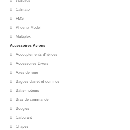
Warbirds
Calmato
FMS
Phoenix Model
Multiplex
Accessoires Avions
Accouplements d'hélices
Accessoires Divers
Axes de roue
Bagues d'arrêt et dominos
Bâtis-moteurs
Bras de commande
Bougies
Carburant
Chapes