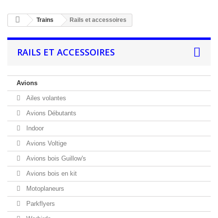
Trains
Rails et accessoires
RAILS ET ACCESSOIRES
Avions
Ailes volantes
Avions Débutants
Indoor
Avions Voltige
Avions bois Guillow's
Avions bois en kit
Motoplaneurs
Parkflyers