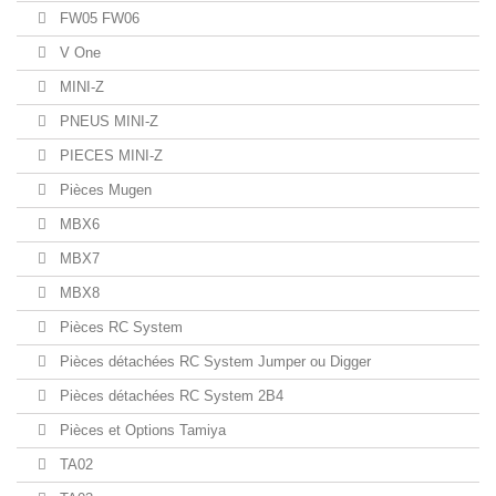
FW05 FW06
V One
MINI-Z
PNEUS MINI-Z
PIECES MINI-Z
Pièces Mugen
MBX6
MBX7
MBX8
Pièces RC System
Pièces détachées RC System Jumper ou Digger
Pièces détachées RC System 2B4
Pièces et Options Tamiya
TA02