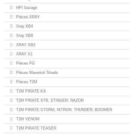
HPI Savage
Pièces XRAY
Xray XB4
Xray XB8
XRAY XB2
XRAY X1
Pièces FG
Pièces Maverick Strada
Pièces T2M
T2M PIRATE 8.6
T2M PIRATE XTR, STINGER, RAZOR
T2M PIRATE STORM, NITRON, THUNDER, BOOMER
T2M VENOM
T2M PIRATE TEASER