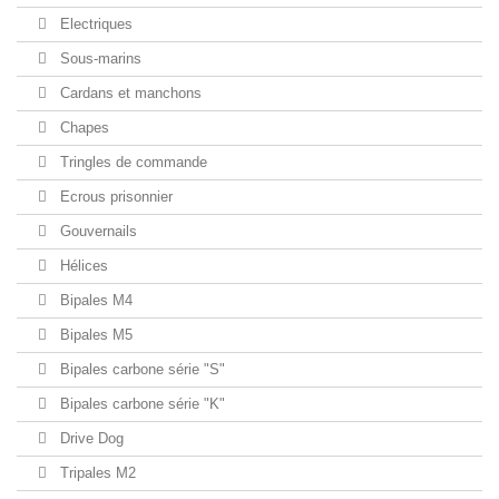
Electriques
Sous-marins
Cardans et manchons
Chapes
Tringles de commande
Ecrous prisonnier
Gouvernails
Hélices
Bipales M4
Bipales M5
Bipales carbone série "S"
Bipales carbone série "K"
Drive Dog
Tripales M2