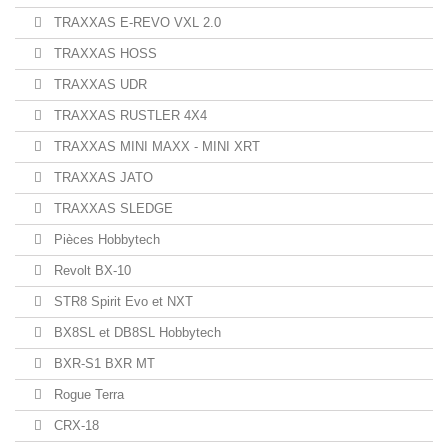
TRAXXAS E-REVO VXL 2.0
TRAXXAS HOSS
TRAXXAS UDR
TRAXXAS RUSTLER 4X4
TRAXXAS MINI MAXX - MINI XRT
TRAXXAS JATO
TRAXXAS SLEDGE
Pièces Hobbytech
Revolt BX-10
STR8 Spirit Evo et NXT
BX8SL et DB8SL Hobbytech
BXR-S1 BXR MT
Rogue Terra
CRX-18