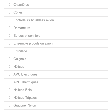
Charnières
Cônes
Contrôleurs brushless avion
Démarreurs
Ecrous prisonniers
Ensemble propulsion avion
Entoilage
Guignols
Hélices
APC Electriques
APC Thermiques
Hélices Bois
Hélices Tripales
Graupner Nylon