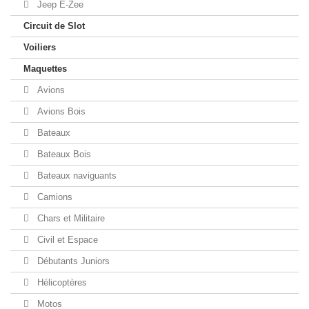
Jeep E-Zee
Circuit de Slot
Voiliers
Maquettes
Avions
Avions Bois
Bateaux
Bateaux Bois
Bateaux naviguants
Camions
Chars et Militaire
Civil et Espace
Débutants Juniors
Hélicoptères
Motos