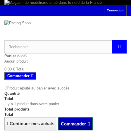
Connexion
Panier
(vide)
Aucun produit
0,00 €
Total
Commander
Produit ajouté au panier avec succès
Quantité
Total
Il y a 1 produit dans votre panier.
Total produits
Total
Continuer mes achats
Commander