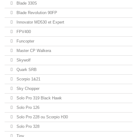
Blade 330S
Blade Revolution 90FP
Innovator MD530 et Expert
FPV400
Funcopter
Master CP Walkera
Skywolf
Quark SRB
Scorpio 1&21
Sky Chopper
Solo Pro 319 Black Hawk
Solo Pro 126
Solo Pro 228 ou Scorpio H30
Solo Pro 328
Tiny