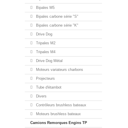
Bipales M5
Bipales carbone série "S"
Bipales carbone série "K"
Drive Dog
Tripales M2
Tripales M4
Drive Dog Métal
Moteurs variateurs charbons
Projecteurs
Tube d'étambot
Divers
Contrôleurs brushless bateaux
Moteurs brushless bateaux
Camions Remorques Engins TP