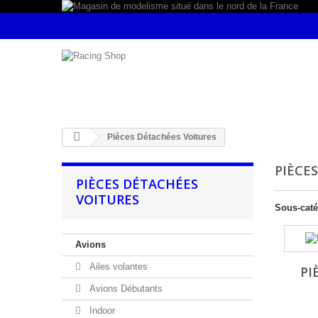
Pièces Détachées Voitures
PIÈCE
PIÈCES DÉTACHÉES
VOITURES
Sous-caté
Avions
Ailes volantes
PI
Avions Débutants
Indoor