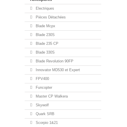
Electriques
Pièces Détachées
Blade Mcpx
Blade 230S
Blade 235 CP
Blade 330S
Blade Revolution 90FP
Innovator MD530 et Expert
FPV400
Funcopter
Master CP Walkera
Skywolf
Quark SRB
Scorpio 1&21