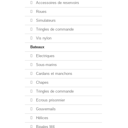
Accessoires de reservoirs
Roues
Simulateurs
Tringles de commande
Vis nylon
Bateaux
Electriques
Sous-marins
Cardans et manchons
Chapes
Tringles de commande
Ecrous prisonnier
Gouvernails
Hélices
Bipales M4