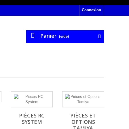
Connexion
Panier
(vide)
N
PIÈCES RC
PIÈCES ET
SYSTEM
OPTIONS
TAMIYA