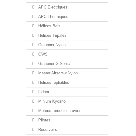
APC Electriques
APC Thermiques
Hélices Bois
Hélices Tripales
Graupner Nylon
GWS
Graupner G-Sonic
Master Airscrew Nylon
Hélices repliables
Indoor
Minium Kyosho
Moteurs brushless avion
Pilotes
Réservoirs