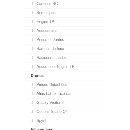
Camions RC
Remorques
Engins TP
Accessoires
Pneus et Jantes
Rampes de feux
Radiocommandes
Accus pour Engins TP
Drones
Pièces Détachées
Alias Latrax Traxxas
Galaxy Visitor 3
Options Space Q4
Spyrit
Hélicoptères