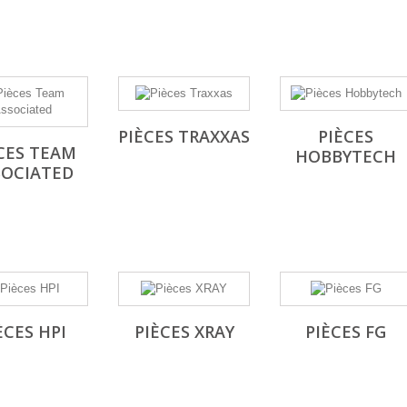
PIÈCES TRAXXAS
PIÈCES
CES TEAM
HOBBYTECH
SOCIATED
ÈCES HPI
PIÈCES XRAY
PIÈCES FG