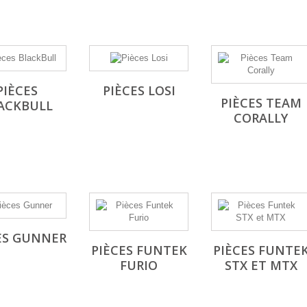
PIÈCES
PIÈCES LOSI
PIÈCES TEAM
ACKBULL
CORALLY
ES GUNNER
PIÈCES FUNTEK
PIÈCES FUNTE
FURIO
STX ET MTX