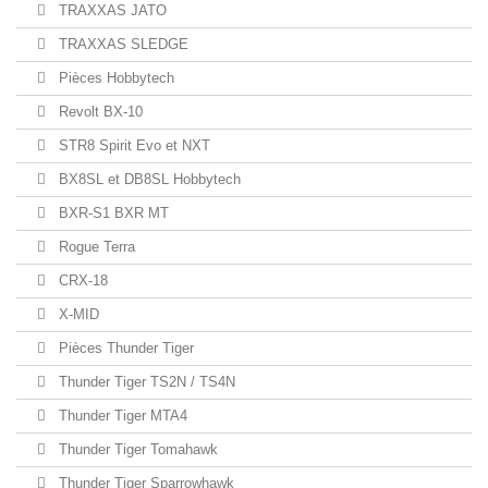
TRAXXAS JATO
TRAXXAS SLEDGE
Pièces Hobbytech
Revolt BX-10
STR8 Spirit Evo et NXT
BX8SL et DB8SL Hobbytech
BXR-S1 BXR MT
Rogue Terra
CRX-18
X-MID
Pièces Thunder Tiger
Thunder Tiger TS2N / TS4N
Thunder Tiger MTA4
Thunder Tiger Tomahawk
Thunder Tiger Sparrowhawk