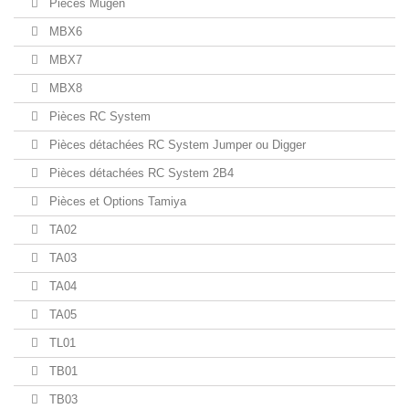
Pièces Mugen
MBX6
MBX7
MBX8
Pièces RC System
Pièces détachées RC System Jumper ou Digger
Pièces détachées RC System 2B4
Pièces et Options Tamiya
TA02
TA03
TA04
TA05
TL01
TB01
TB03