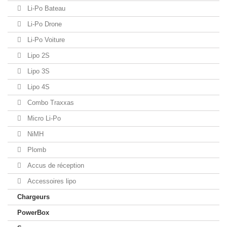
Li-Po Bateau
Li-Po Drone
Li-Po Voiture
Lipo 2S
Lipo 3S
Lipo 4S
Combo Traxxas
Micro Li-Po
NiMH
Plomb
Accus de réception
Accessoires lipo
Chargeurs
PowerBox