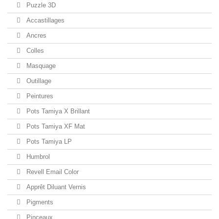
Puzzle 3D
Accastillages
Ancres
Colles
Masquage
Outillage
Peintures
Pots Tamiya X Brillant
Pots Tamiya XF Mat
Pots Tamiya LP
Humbrol
Revell Email Color
Apprêt Diluant Vernis
Pigments
Pinceaux