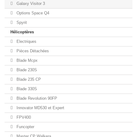
Galaxy Visitor 3
Options Space Q4
Spyrit
Hélicoptères
Electriques
Pièces Détachées
Blade Mcpx
Blade 230S
Blade 235 CP
Blade 330S
Blade Revolution 90FP
Innovator MD530 et Expert
FPV400
Funcopter
Master CP Walkera