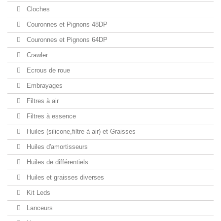
Cloches
Couronnes et Pignons 48DP
Couronnes et Pignons 64DP
Crawler
Ecrous de roue
Embrayages
Filtres à air
Filtres à essence
Huiles (silicone,filtre à air) et Graisses
Huiles d'amortisseurs
Huiles de différentiels
Huiles et graisses diverses
Kit Leds
Lanceurs