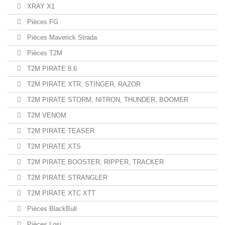
XRAY X1
Pièces FG
Pièces Maverick Strada
Pièces T2M
T2M PIRATE 8.6
T2M PIRATE XTR, STINGER, RAZOR
T2M PIRATE STORM, NITRON, THUNDER, BOOMER
T2M VENOM
T2M PIRATE TEASER
T2M PIRATE XTS
T2M PIRATE BOOSTER, RIPPER, TRACKER
T2M PIRATE STRANGLER
T2M PIRATE XTC XTT
Pièces BlackBull
Pièces Losi