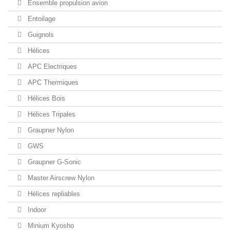
Ensemble propulsion avion
Entoilage
Guignols
Hélices
APC Electriques
APC Thermiques
Hélices Bois
Hélices Tripales
Graupner Nylon
GWS
Graupner G-Sonic
Master Airscrew Nylon
Hélices repliables
Indoor
Minium Kyosho