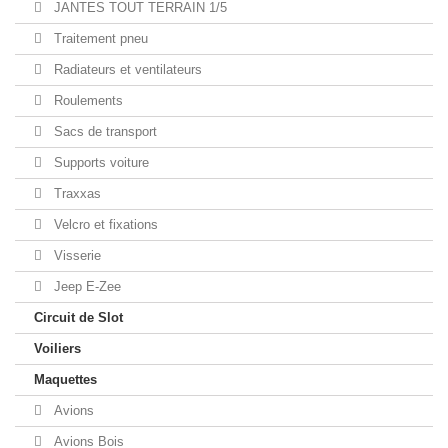
JANTES TOUT TERRAIN 1/5
Traitement pneu
Radiateurs et ventilateurs
Roulements
Sacs de transport
Supports voiture
Traxxas
Velcro et fixations
Visserie
Jeep E-Zee
Circuit de Slot
Voiliers
Maquettes
Avions
Avions Bois