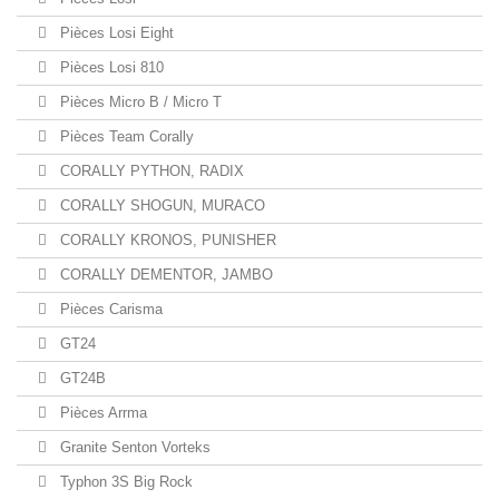
Pièces Losi Eight
Pièces Losi 810
Pièces Micro B / Micro T
Pièces Team Corally
CORALLY PYTHON, RADIX
CORALLY SHOGUN, MURACO
CORALLY KRONOS, PUNISHER
CORALLY DEMENTOR, JAMBO
Pièces Carisma
GT24
GT24B
Pièces Arrma
Granite Senton Vorteks
Typhon 3S Big Rock