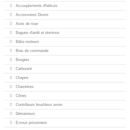
Accouplements d'hélices
Accessoires Divers
Axes de roue
Bagues d'arrêt et dominos
Bâtis-moteurs
Bras de commande
Bougies
Carburant
Chapes
Charnières
Cônes
Contrôleurs brushless avion
Démarreurs
Ecrous prisonniers