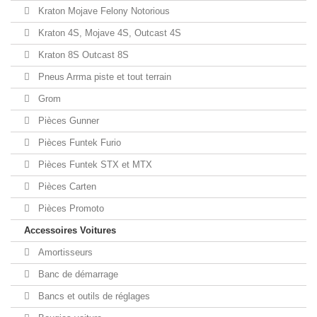
Kraton Mojave Felony Notorious
Kraton 4S, Mojave 4S, Outcast 4S
Kraton 8S Outcast 8S
Pneus Arrma piste et tout terrain
Grom
Pièces Gunner
Pièces Funtek Furio
Pièces Funtek STX et MTX
Pièces Carten
Pièces Promoto
Accessoires Voitures
Amortisseurs
Banc de démarrage
Bancs et outils de réglages