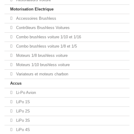
Motorisation Electrique
Accessoires Brushless
Contrôleurs Brushless Voitures
Combo brushless voiture 1/10 et 1/16
Combo brushless voiture 1/8 et 1/5
Moteurs 1/8 brushless voiture
Moteurs 1/10 brushless voiture
Variateurs et moteurs charbon
Accus
Li-Po Avion
LiPo 1S
LiPo 2S
LiPo 3S
LiPo 4S