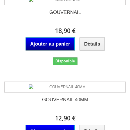
GOUVERNAIL
18,90 €
Ajouter au panier
Détails
Disponible
GOUVERNAIL 40MM
12,90 €