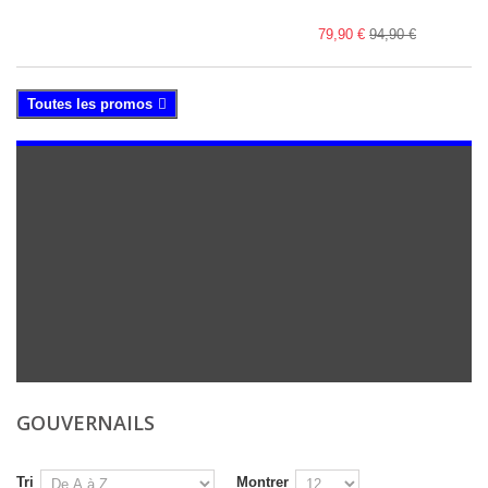
79,90 €
94,90 €
Toutes les promos
GOUVERNAILS
Tri
Montrer