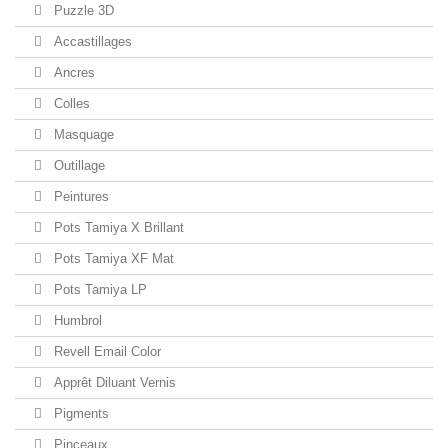
Puzzle 3D
Accastillages
Ancres
Colles
Masquage
Outillage
Peintures
Pots Tamiya X Brillant
Pots Tamiya XF Mat
Pots Tamiya LP
Humbrol
Revell Email Color
Apprêt Diluant Vernis
Pigments
Pinceaux