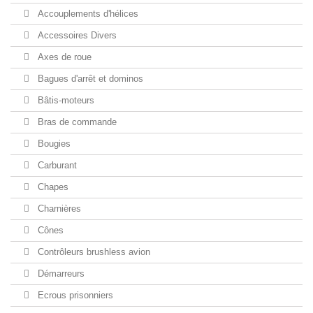
Accouplements d'hélices
Accessoires Divers
Axes de roue
Bagues d'arrêt et dominos
Bâtis-moteurs
Bras de commande
Bougies
Carburant
Chapes
Charnières
Cônes
Contrôleurs brushless avion
Démarreurs
Ecrous prisonniers