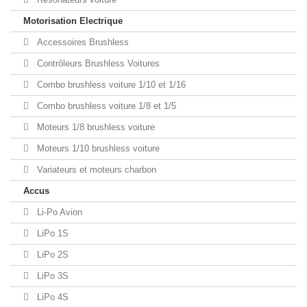
Motorisation Electrique
Accessoires Brushless
Contrôleurs Brushless Voitures
Combo brushless voiture 1/10 et 1/16
Combo brushless voiture 1/8 et 1/5
Moteurs 1/8 brushless voiture
Moteurs 1/10 brushless voiture
Variateurs et moteurs charbon
Accus
Li-Po Avion
LiPo 1S
LiPo 2S
LiPo 3S
LiPo 4S