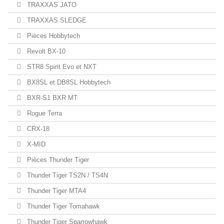
TRAXXAS JATO
TRAXXAS SLEDGE
Pièces Hobbytech
Revolt BX-10
STR8 Spirit Evo et NXT
BX8SL et DB8SL Hobbytech
BXR-S1 BXR MT
Rogue Terra
CRX-18
X-MID
Pièces Thunder Tiger
Thunder Tiger TS2N / TS4N
Thunder Tiger MTA4
Thunder Tiger Tomahawk
Thunder Tiger Sparrowhawk