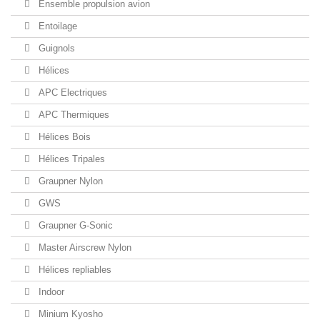
Ensemble propulsion avion
Entoilage
Guignols
Hélices
APC Electriques
APC Thermiques
Hélices Bois
Hélices Tripales
Graupner Nylon
GWS
Graupner G-Sonic
Master Airscrew Nylon
Hélices repliables
Indoor
Minium Kyosho