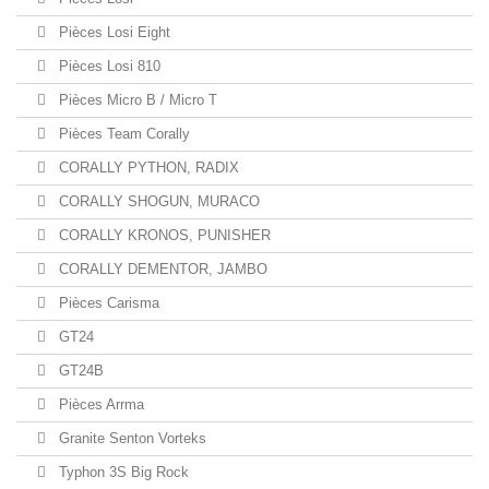
Pièces Losi Eight
Pièces Losi 810
Pièces Micro B / Micro T
Pièces Team Corally
CORALLY PYTHON, RADIX
CORALLY SHOGUN, MURACO
CORALLY KRONOS, PUNISHER
CORALLY DEMENTOR, JAMBO
Pièces Carisma
GT24
GT24B
Pièces Arrma
Granite Senton Vorteks
Typhon 3S Big Rock