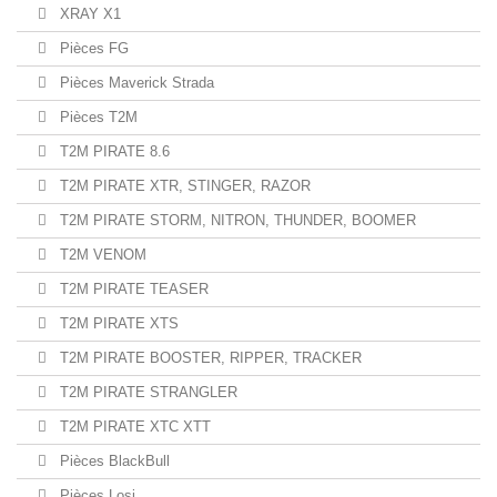
XRAY X1
Pièces FG
Pièces Maverick Strada
Pièces T2M
T2M PIRATE 8.6
T2M PIRATE XTR, STINGER, RAZOR
T2M PIRATE STORM, NITRON, THUNDER, BOOMER
T2M VENOM
T2M PIRATE TEASER
T2M PIRATE XTS
T2M PIRATE BOOSTER, RIPPER, TRACKER
T2M PIRATE STRANGLER
T2M PIRATE XTC XTT
Pièces BlackBull
Pièces Losi