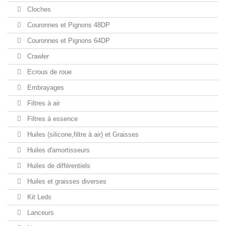
Cloches
Couronnes et Pignons 48DP
Couronnes et Pignons 64DP
Crawler
Ecrous de roue
Embrayages
Filtres à air
Filtres à essence
Huiles (silicone,filtre à air) et Graisses
Huiles d'amortisseurs
Huiles de différentiels
Huiles et graisses diverses
Kit Leds
Lanceurs