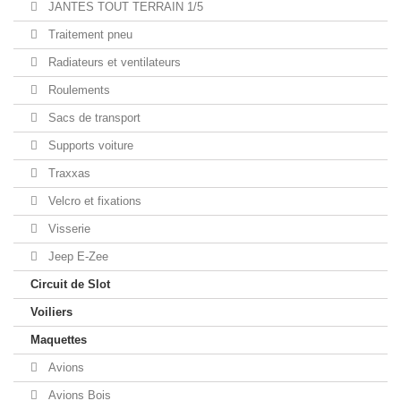
JANTES TOUT TERRAIN 1/5
Traitement pneu
Radiateurs et ventilateurs
Roulements
Sacs de transport
Supports voiture
Traxxas
Velcro et fixations
Visserie
Jeep E-Zee
Circuit de Slot
Voiliers
Maquettes
Avions
Avions Bois