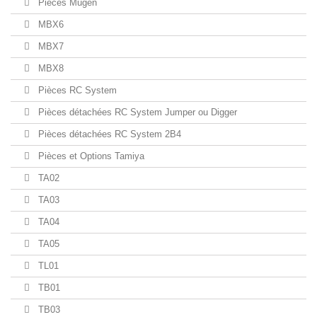
Pièces Mugen
MBX6
MBX7
MBX8
Pièces RC System
Pièces détachées RC System Jumper ou Digger
Pièces détachées RC System 2B4
Pièces et Options Tamiya
TA02
TA03
TA04
TA05
TL01
TB01
TB03