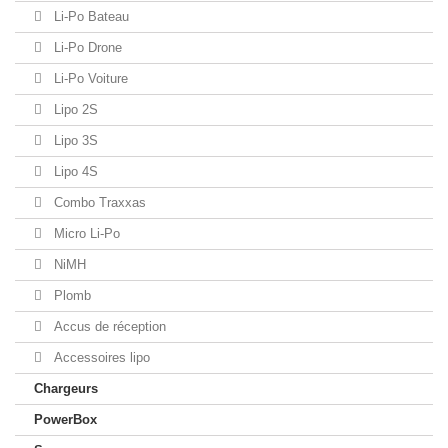
Li-Po Bateau
Li-Po Drone
Li-Po Voiture
Lipo 2S
Lipo 3S
Lipo 4S
Combo Traxxas
Micro Li-Po
NiMH
Plomb
Accus de réception
Accessoires lipo
Chargeurs
PowerBox