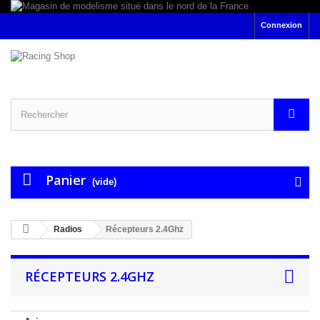
Connexion
Panier
(vide)
Radios
Récepteurs 2.4Ghz
RÉCEPTEURS 2.4GHZ