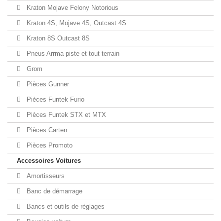
Kraton Mojave Felony Notorious
Kraton 4S, Mojave 4S, Outcast 4S
Kraton 8S Outcast 8S
Pneus Arrma piste et tout terrain
Grom
Pièces Gunner
Pièces Funtek Furio
Pièces Funtek STX et MTX
Pièces Carten
Pièces Promoto
Accessoires Voitures
Amortisseurs
Banc de démarrage
Bancs et outils de réglages