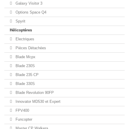
Galaxy Visitor 3
Options Space Q4
Spyrit
Hélicoptères
Electriques
Pièces Détachées
Blade Mcpx
Blade 230S
Blade 235 CP
Blade 330S
Blade Revolution 90FP
Innovator MD530 et Expert
FPV400
Funcopter
Master CP Walkera