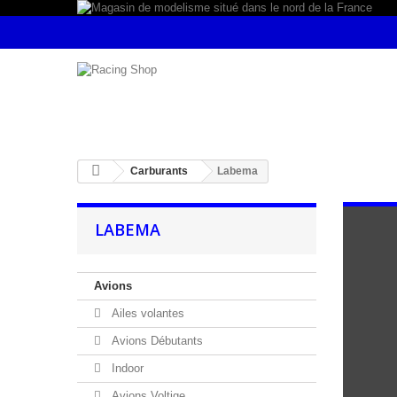
Carburants
Labema
LABEMA
Avions
Ailes volantes
Avions Débutants
Indoor
Avions Voltige