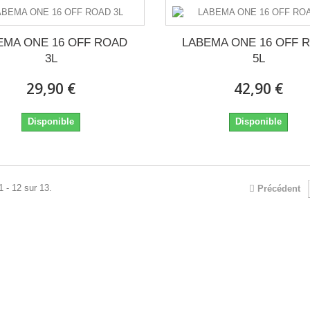
EMA ONE 16 OFF ROAD
LABEMA ONE 16 OFF 
3L
5L
29,90 €
42,90 €
Disponible
Disponible
1 - 12 sur 13.
Précédent