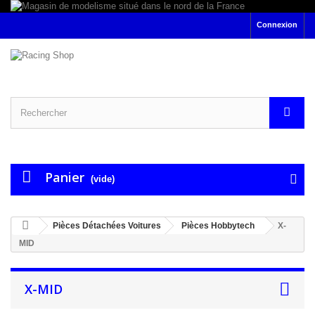
Connexion
Panier
(vide)
Pièces Détachées Voitures
Pièces Hobbytech
X-
MID
X-MID