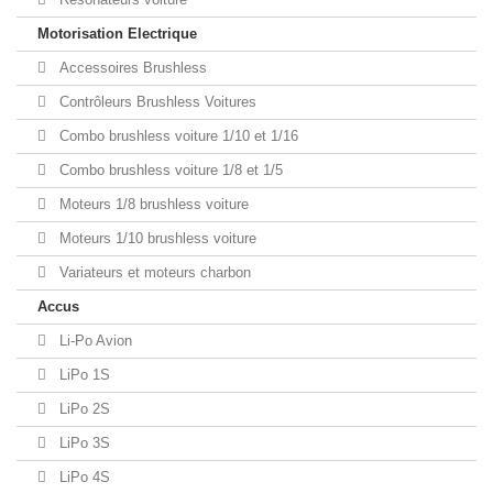
Motorisation Electrique
Accessoires Brushless
Contrôleurs Brushless Voitures
Combo brushless voiture 1/10 et 1/16
Combo brushless voiture 1/8 et 1/5
Moteurs 1/8 brushless voiture
Moteurs 1/10 brushless voiture
Variateurs et moteurs charbon
Accus
Li-Po Avion
LiPo 1S
LiPo 2S
LiPo 3S
LiPo 4S