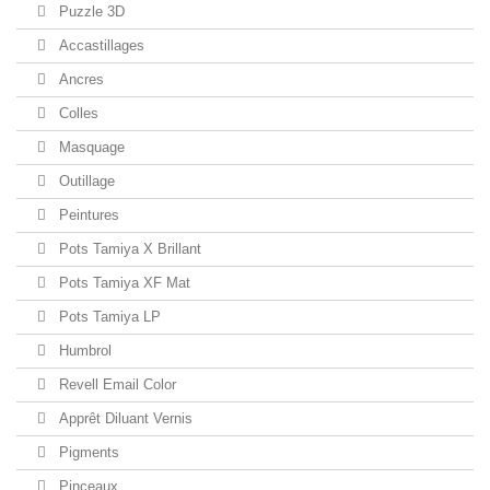
Puzzle 3D
Accastillages
Ancres
Colles
Masquage
Outillage
Peintures
Pots Tamiya X Brillant
Pots Tamiya XF Mat
Pots Tamiya LP
Humbrol
Revell Email Color
Apprêt Diluant Vernis
Pigments
Pinceaux