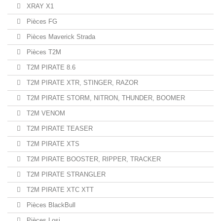
XRAY X1
Pièces FG
Pièces Maverick Strada
Pièces T2M
T2M PIRATE 8.6
T2M PIRATE XTR, STINGER, RAZOR
T2M PIRATE STORM, NITRON, THUNDER, BOOMER
T2M VENOM
T2M PIRATE TEASER
T2M PIRATE XTS
T2M PIRATE BOOSTER, RIPPER, TRACKER
T2M PIRATE STRANGLER
T2M PIRATE XTC XTT
Pièces BlackBull
Pièces Losi