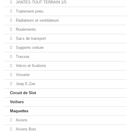
JANTES TOUT TERRAIN 1/5
Traitement pneu
Radiateurs et ventilateurs
Roulements
Sacs de transport
Supports voiture
Traxxas
Velcro et fixations
Visserie
Jeep E-Zee
Circuit de Slot
Voiliers
Maquettes
Avions
Avions Bois