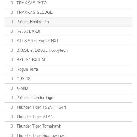
TRAXXAS JATO
TRAXXAS SLEDGE
Pièces Hobbytech
Revolt BX-10
STR8 Spirit Evo et NXT
BX8SL et DB8SL Hobbytech
BXR-S1 BXR MT
Rogue Terra
CRX-18
X-MID
Pièces Thunder Tiger
Thunder Tiger TS2N / TS4N
Thunder Tiger MTA4
Thunder Tiger Tomahawk
Thunder Tiger Sparrowhawk