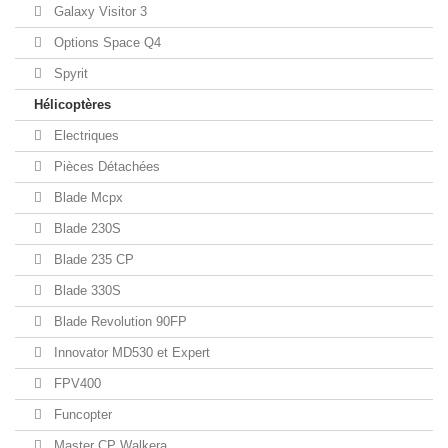
Galaxy Visitor 3
Options Space Q4
Spyrit
Hélicoptères
Electriques
Pièces Détachées
Blade Mcpx
Blade 230S
Blade 235 CP
Blade 330S
Blade Revolution 90FP
Innovator MD530 et Expert
FPV400
Funcopter
Master CP Walkera