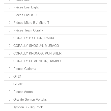
Pièces Losi Eight
Pièces Losi 810
Pièces Micro B / Micro T
Pièces Team Corally
CORALLY PYTHON, RADIX
CORALLY SHOGUN, MURACO
CORALLY KRONOS, PUNISHER
CORALLY DEMENTOR, JAMBO
Pièces Carisma
GT24
GT24B
Pièces Arrma
Granite Senton Vorteks
Typhon 3S Big Rock