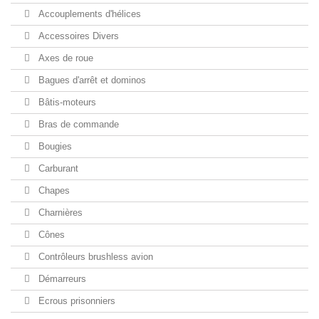
Accouplements d'hélices
Accessoires Divers
Axes de roue
Bagues d'arrêt et dominos
Bâtis-moteurs
Bras de commande
Bougies
Carburant
Chapes
Charnières
Cônes
Contrôleurs brushless avion
Démarreurs
Ecrous prisonniers