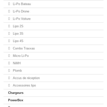
Li-Po Bateau
Li-Po Drone
Li-Po Voiture
Lipo 2S
Lipo 3S
Lipo 4S
Combo Traxxas
Micro Li-Po
NiMH
Plomb
Accus de réception
Accessoires lipo
Chargeurs
PowerBox