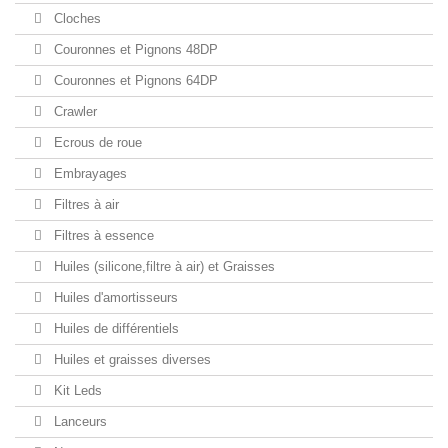
Cloches
Couronnes et Pignons 48DP
Couronnes et Pignons 64DP
Crawler
Ecrous de roue
Embrayages
Filtres à air
Filtres à essence
Huiles (silicone,filtre à air) et Graisses
Huiles d'amortisseurs
Huiles de différentiels
Huiles et graisses diverses
Kit Leds
Lanceurs