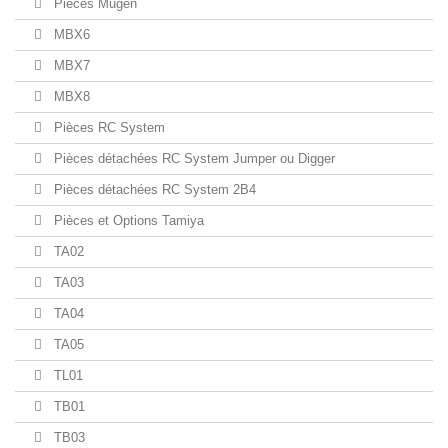
Pièces Mugen
MBX6
MBX7
MBX8
Pièces RC System
Pièces détachées RC System Jumper ou Digger
Pièces détachées RC System 2B4
Pièces et Options Tamiya
TA02
TA03
TA04
TA05
TL01
TB01
TB03