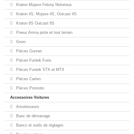
Kraton Mojave Felony Notorious
Kraton 4S, Mojave 4S, Outcast 4S
Kraton 8S Outcast 8S
Pneus Arrma piste et tout terrain
Grom
Pièces Gunner
Pièces Funtek Furio
Pièces Funtek STX et MTX
Pièces Carten
Pièces Promoto
Accessoires Voitures
Amortisseurs
Banc de démarrage
Bancs et outils de réglages