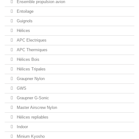
Ensemble propulsion avion
Entoilage
Guignols
Hélices
APC Electriques
APC Thermiques
Hélices Bois
Hélices Tripales
Graupner Nylon
GWS
Graupner G-Sonic
Master Airscrew Nylon
Hélices repliables
Indoor
Minium Kyosho