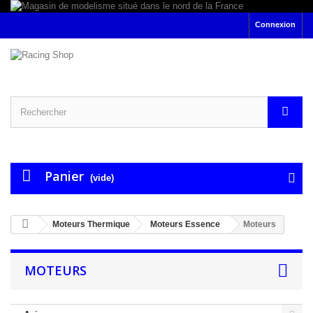
Connexion
Panier
(vide)
Moteurs Thermique
Moteurs Essence
Moteurs
MOTEURS