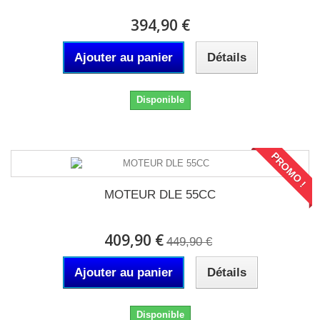
394,90 €
Ajouter au panier
Détails
Disponible
PROMO !
MOTEUR DLE 55CC
409,90 €
449,90 €
Ajouter au panier
Détails
Disponible