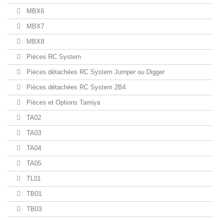
MBX6
MBX7
MBX8
Pièces RC System
Pièces détachées RC System Jumper ou Digger
Pièces détachées RC System 2B4
Pièces et Options Tamiya
TA02
TA03
TA04
TA05
TL01
TB01
TB03