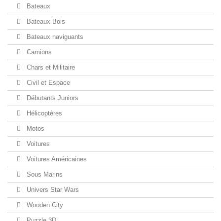
Bateaux
Bateaux Bois
Bateaux naviguants
Camions
Chars et Militaire
Civil et Espace
Débutants Juniors
Hélicoptères
Motos
Voitures
Voitures Américaines
Sous Marins
Univers Star Wars
Wooden City
Puzzle 3D