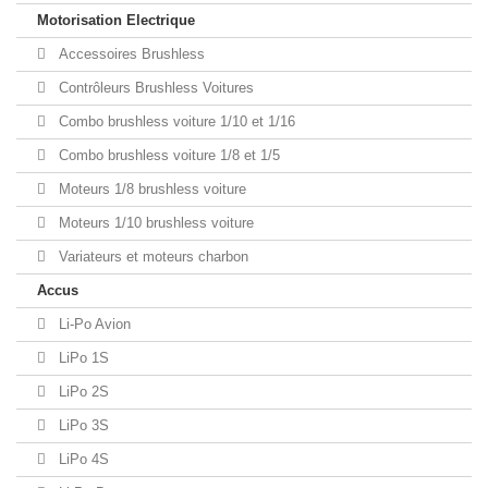
Motorisation Electrique
Accessoires Brushless
Contrôleurs Brushless Voitures
Combo brushless voiture 1/10 et 1/16
Combo brushless voiture 1/8 et 1/5
Moteurs 1/8 brushless voiture
Moteurs 1/10 brushless voiture
Variateurs et moteurs charbon
Accus
Li-Po Avion
LiPo 1S
LiPo 2S
LiPo 3S
LiPo 4S