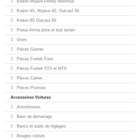
Kraton Mojave Felony Notorious
Kraton 4S, Mojave 4S, Outcast 4S
Kraton 8S Outcast 8S
Pneus Arrma piste et tout terrain
Grom
Pièces Gunner
Pièces Funtek Furio
Pièces Funtek STX et MTX
Pièces Carten
Pièces Promoto
Accessoires Voitures
Amortisseurs
Banc de démarrage
Bancs et outils de réglages
Bougies voiture