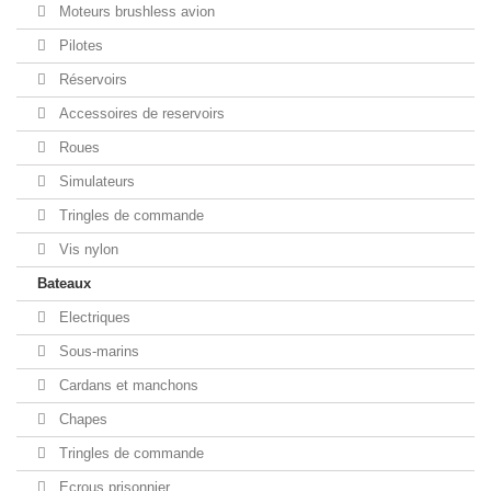
Moteurs brushless avion
Pilotes
Réservoirs
Accessoires de reservoirs
Roues
Simulateurs
Tringles de commande
Vis nylon
Bateaux
Electriques
Sous-marins
Cardans et manchons
Chapes
Tringles de commande
Ecrous prisonnier