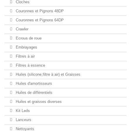
Cloches
Couronnes et Pignons 48DP
Couronnes et Pignons 64DP
Crawler
Ecrous de roue
Embrayages
Filtres à air
Filtres à essence
Huiles (silicone,filtre à air) et Graisses
Huiles d'amortisseurs
Huiles de différentiels
Huiles et graisses diverses
Kit Leds
Lanceurs
Nettoyants