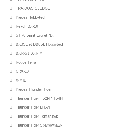
TRAXXAS SLEDGE
Pièces Hobbytech
Revolt BX-10
STR8 Spirit Evo et NXT
BX8SL et DB8SL Hobbytech
BXR-S1 BXR MT
Rogue Terra
CRX-18
X-MID
Pièces Thunder Tiger
Thunder Tiger TS2N / TS4N
Thunder Tiger MTA4
Thunder Tiger Tomahawk
Thunder Tiger Sparrowhawk