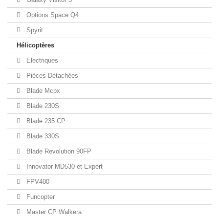
Options Space Q4
Spyrit
Hélicoptères
Electriques
Pièces Détachées
Blade Mcpx
Blade 230S
Blade 235 CP
Blade 330S
Blade Revolution 90FP
Innovator MD530 et Expert
FPV400
Funcopter
Master CP Walkera