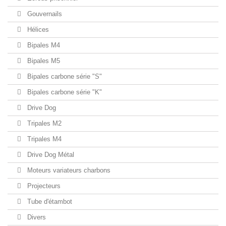
Gouvernails
Hélices
Bipales M4
Bipales M5
Bipales carbone série "S"
Bipales carbone série "K"
Drive Dog
Tripales M2
Tripales M4
Drive Dog Métal
Moteurs variateurs charbons
Projecteurs
Tube d'étambot
Divers