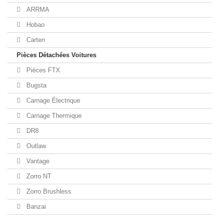
ARRMA
Hobao
Carten
Pièces Détachées Voitures
Pièces FTX
Bugsta
Carnage Électrique
Carnage Thermique
DR8
Outlaw
Vantage
Zorro NT
Zorro Brushless
Banzai