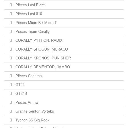
Pièces Losi Eight
Pièces Losi 810
Pièces Micro B / Micro T
Pièces Team Corally
CORALLY PYTHON, RADIX
CORALLY SHOGUN, MURACO
CORALLY KRONOS, PUNISHER
CORALLY DEMENTOR, JAMBO
Pièces Carisma
GT24
GT24B
Pièces Arrma
Granite Senton Vorteks
Typhon 3S Big Rock