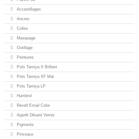
Accastillages
Ancres
Colles
Masquage
Outillage
Peintures
Pots Tamiya X Brillant
Pots Tamiya XF Mat
Pots Tamiya LP
Humbrol
Revell Email Color
Apprêt Diluant Vernis
Pigments
Pinceaux