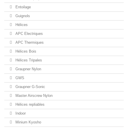
Entoilage
Guignols
Hélices
APC Electriques
APC Thermiques
Hélices Bois
Hélices Tripales
Graupner Nylon
GWS
Graupner G-Sonic
Master Airscrew Nylon
Hélices repliables
Indoor
Minium Kyosho