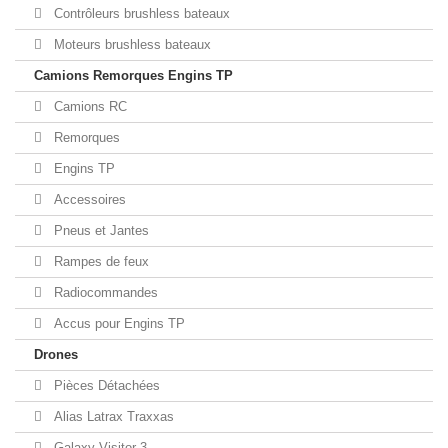
Contrôleurs brushless bateaux
Moteurs brushless bateaux
Camions Remorques Engins TP
Camions RC
Remorques
Engins TP
Accessoires
Pneus et Jantes
Rampes de feux
Radiocommandes
Accus pour Engins TP
Drones
Pièces Détachées
Alias Latrax Traxxas
Galaxy Visitor 3