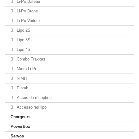
Li-Po Bateau
Li-Po Drone
Li-Po Voiture
Lipo 2S
Lipo 3S
Lipo 4S
Combo Traxxas
Micro Li-Po
NiMH
Plomb
Accus de réception
Accessoires lipo
Chargeurs
PowerBox
Servos