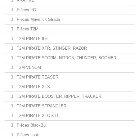
XRAY X1
Pièces FG
Pièces Maverick Strada
Pièces T2M
T2M PIRATE 8.6
T2M PIRATE XTR, STINGER, RAZOR
T2M PIRATE STORM, NITRON, THUNDER, BOOMER
T2M VENOM
T2M PIRATE TEASER
T2M PIRATE XTS
T2M PIRATE BOOSTER, RIPPER, TRACKER
T2M PIRATE STRANGLER
T2M PIRATE XTC XTT
Pièces BlackBull
Pièces Losi