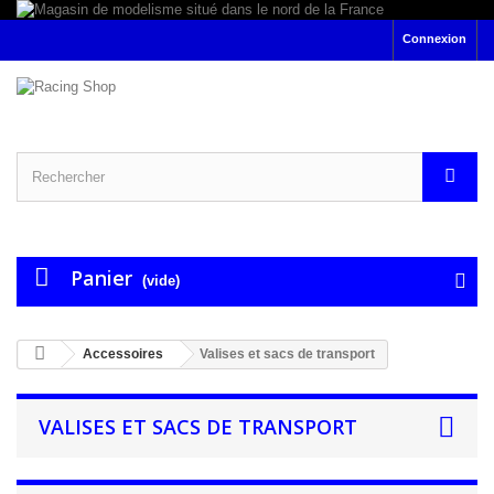
Connexion
Panier
(vide)
Accessoires
Valises et sacs de transport
VALISES ET SACS DE TRANSPORT