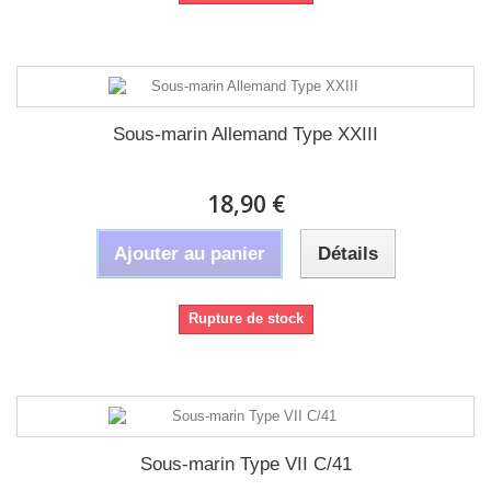
Sous-marin Allemand Type XXIII
18,90 €
Ajouter au panier
Détails
Rupture de stock
Sous-marin Type VII C/41