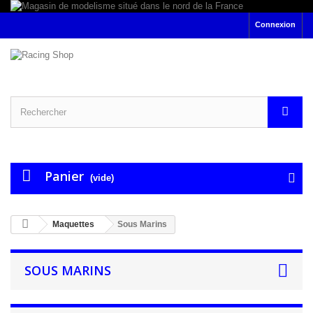
Connexion
Panier
(vide)
Maquettes
Sous Marins
SOUS MARINS