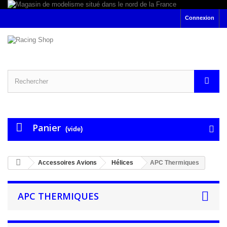
Connexion
Panier
(vide)
Accessoires Avions
Hélices
APC Thermiques
APC THERMIQUES