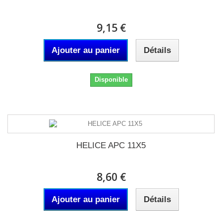
9,15 €
Ajouter au panier
Détails
Disponible
HELICE APC 11X5
8,60 €
Ajouter au panier
Détails