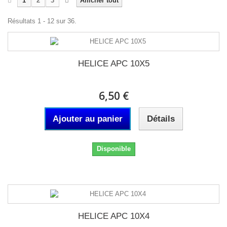
1
2
3
Afficher tout
Résultats 1 - 12 sur 36.
HELICE APC 10X5
6,50 €
Ajouter au panier
Détails
Disponible
HELICE APC 10X4