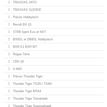
TRAXXAS JATO
TRAXXAS SLEDGE
Pièces Hobbytech
Revolt BX-10
STR8 Spirit Evo et NXT
BX8SL et DB8SL Hobbytech
BXR-S1 BXR MT
Rogue Terra
CRX-18
X-MID
Pièces Thunder Tiger
Thunder Tiger TS2N / TS4N
Thunder Tiger MTA4
Thunder Tiger Tomahawk
Thunder Tiger Sparrowhawk