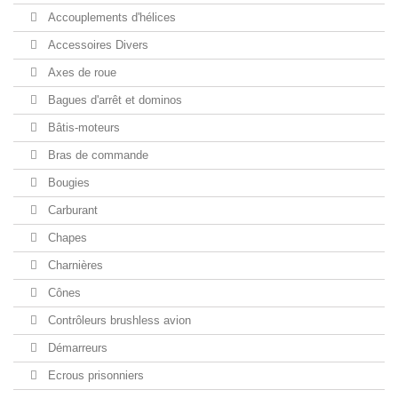
Accouplements d'hélices
Accessoires Divers
Axes de roue
Bagues d'arrêt et dominos
Bâtis-moteurs
Bras de commande
Bougies
Carburant
Chapes
Charnières
Cônes
Contrôleurs brushless avion
Démarreurs
Ecrous prisonniers