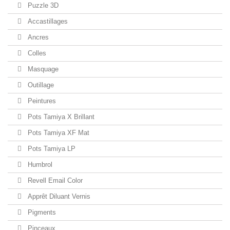
Puzzle 3D
Accastillages
Ancres
Colles
Masquage
Outillage
Peintures
Pots Tamiya X Brillant
Pots Tamiya XF Mat
Pots Tamiya LP
Humbrol
Revell Email Color
Apprêt Diluant Vernis
Pigments
Pinceaux