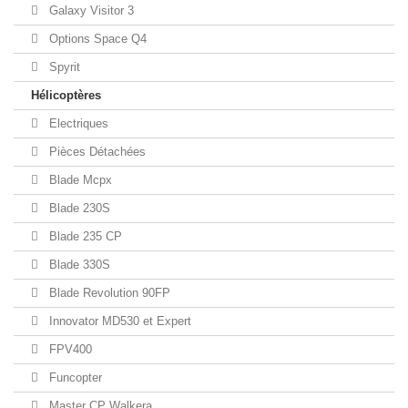
Galaxy Visitor 3
Options Space Q4
Spyrit
Hélicoptères
Electriques
Pièces Détachées
Blade Mcpx
Blade 230S
Blade 235 CP
Blade 330S
Blade Revolution 90FP
Innovator MD530 et Expert
FPV400
Funcopter
Master CP Walkera