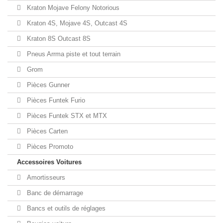
Kraton Mojave Felony Notorious
Kraton 4S, Mojave 4S, Outcast 4S
Kraton 8S Outcast 8S
Pneus Arrma piste et tout terrain
Grom
Pièces Gunner
Pièces Funtek Furio
Pièces Funtek STX et MTX
Pièces Carten
Pièces Promoto
Accessoires Voitures
Amortisseurs
Banc de démarrage
Bancs et outils de réglages