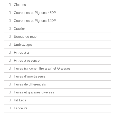
Cloches
Couronnes et Pignons 48DP
Couronnes et Pignons 64DP
Crawler
Ecrous de roue
Embrayages
Filtres à air
Filtres à essence
Huiles (silicone,filtre à air) et Graisses
Huiles d'amortisseurs
Huiles de différentiels
Huiles et graisses diverses
Kit Leds
Lanceurs