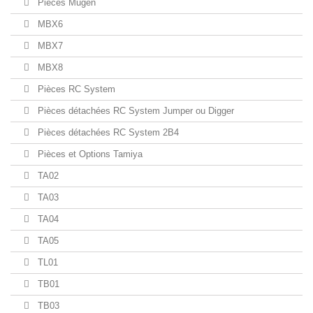
Pièces Mugen
MBX6
MBX7
MBX8
Pièces RC System
Pièces détachées RC System Jumper ou Digger
Pièces détachées RC System 2B4
Pièces et Options Tamiya
TA02
TA03
TA04
TA05
TL01
TB01
TB03