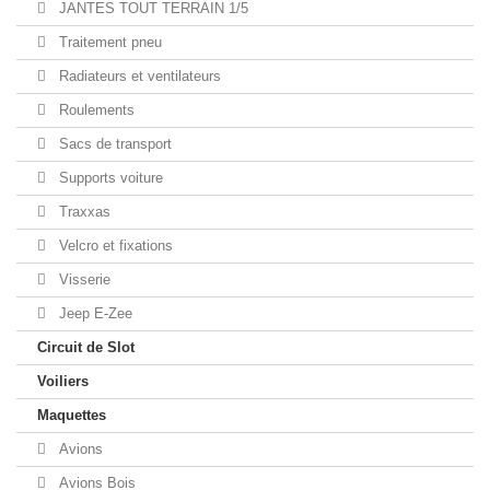
JANTES TOUT TERRAIN 1/5
Traitement pneu
Radiateurs et ventilateurs
Roulements
Sacs de transport
Supports voiture
Traxxas
Velcro et fixations
Visserie
Jeep E-Zee
Circuit de Slot
Voiliers
Maquettes
Avions
Avions Bois