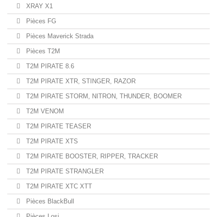
XRAY X1
Pièces FG
Pièces Maverick Strada
Pièces T2M
T2M PIRATE 8.6
T2M PIRATE XTR, STINGER, RAZOR
T2M PIRATE STORM, NITRON, THUNDER, BOOMER
T2M VENOM
T2M PIRATE TEASER
T2M PIRATE XTS
T2M PIRATE BOOSTER, RIPPER, TRACKER
T2M PIRATE STRANGLER
T2M PIRATE XTC XTT
Pièces BlackBull
Pièces Losi