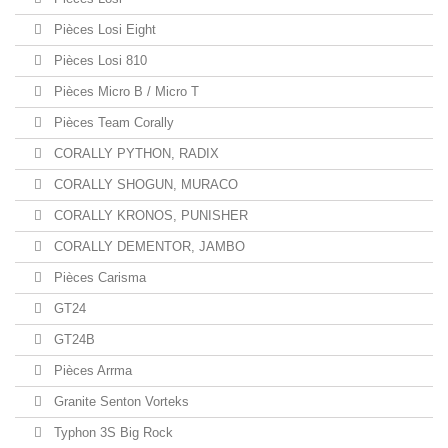
Pièces Losi Eight
Pièces Losi 810
Pièces Micro B / Micro T
Pièces Team Corally
CORALLY PYTHON, RADIX
CORALLY SHOGUN, MURACO
CORALLY KRONOS, PUNISHER
CORALLY DEMENTOR, JAMBO
Pièces Carisma
GT24
GT24B
Pièces Arrma
Granite Senton Vorteks
Typhon 3S Big Rock