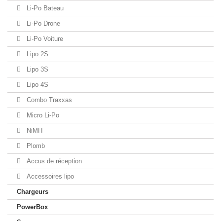
Li-Po Bateau
Li-Po Drone
Li-Po Voiture
Lipo 2S
Lipo 3S
Lipo 4S
Combo Traxxas
Micro Li-Po
NiMH
Plomb
Accus de réception
Accessoires lipo
Chargeurs
PowerBox