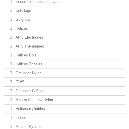
Ensemble propulsion avion
Entoilage
Guignols
Hélices
APC Electriques
APC Thermiques
Hélices Bois
Hélices Tripales
Graupner Nylon
GWS
Graupner G-Sonic
Master Airscrew Nylon
Hélices repliables
Indoor
Minium Kyosho