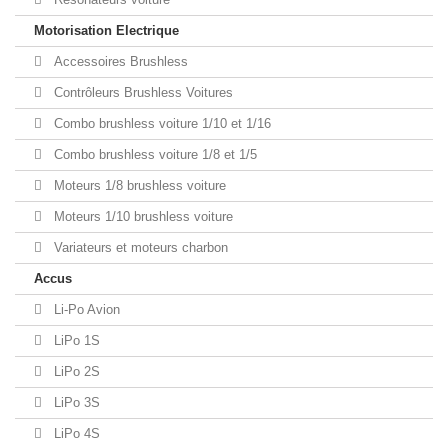
Motorisation Electrique
Accessoires Brushless
Contrôleurs Brushless Voitures
Combo brushless voiture 1/10 et 1/16
Combo brushless voiture 1/8 et 1/5
Moteurs 1/8 brushless voiture
Moteurs 1/10 brushless voiture
Variateurs et moteurs charbon
Accus
Li-Po Avion
LiPo 1S
LiPo 2S
LiPo 3S
LiPo 4S