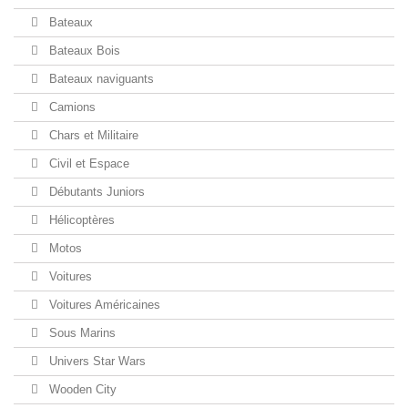
Bateaux
Bateaux Bois
Bateaux naviguants
Camions
Chars et Militaire
Civil et Espace
Débutants Juniors
Hélicoptères
Motos
Voitures
Voitures Américaines
Sous Marins
Univers Star Wars
Wooden City