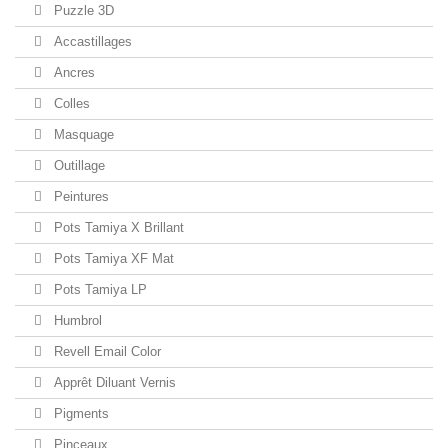
Puzzle 3D
Accastillages
Ancres
Colles
Masquage
Outillage
Peintures
Pots Tamiya X Brillant
Pots Tamiya XF Mat
Pots Tamiya LP
Humbrol
Revell Email Color
Apprêt Diluant Vernis
Pigments
Pinceaux