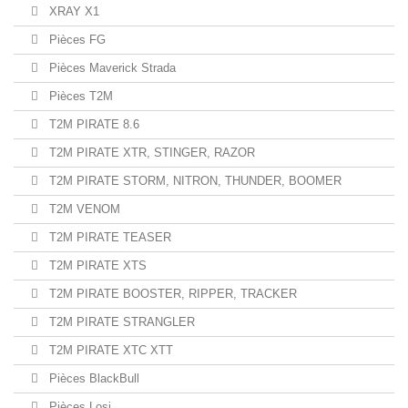
XRAY X1
Pièces FG
Pièces Maverick Strada
Pièces T2M
T2M PIRATE 8.6
T2M PIRATE XTR, STINGER, RAZOR
T2M PIRATE STORM, NITRON, THUNDER, BOOMER
T2M VENOM
T2M PIRATE TEASER
T2M PIRATE XTS
T2M PIRATE BOOSTER, RIPPER, TRACKER
T2M PIRATE STRANGLER
T2M PIRATE XTC XTT
Pièces BlackBull
Pièces Losi