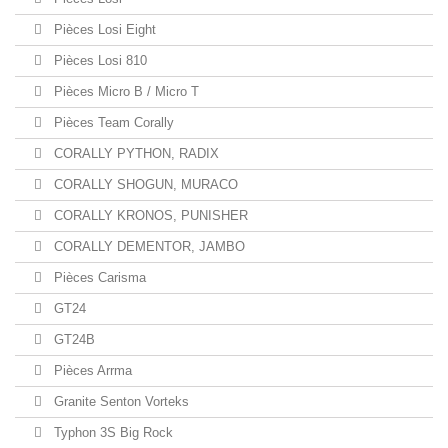
Pièces Losi Eight
Pièces Losi 810
Pièces Micro B / Micro T
Pièces Team Corally
CORALLY PYTHON, RADIX
CORALLY SHOGUN, MURACO
CORALLY KRONOS, PUNISHER
CORALLY DEMENTOR, JAMBO
Pièces Carisma
GT24
GT24B
Pièces Arrma
Granite Senton Vorteks
Typhon 3S Big Rock