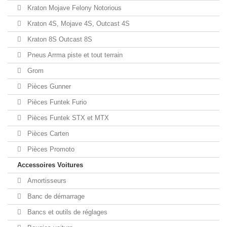
Kraton Mojave Felony Notorious
Kraton 4S, Mojave 4S, Outcast 4S
Kraton 8S Outcast 8S
Pneus Arrma piste et tout terrain
Grom
Pièces Gunner
Pièces Funtek Furio
Pièces Funtek STX et MTX
Pièces Carten
Pièces Promoto
Accessoires Voitures
Amortisseurs
Banc de démarrage
Bancs et outils de réglages