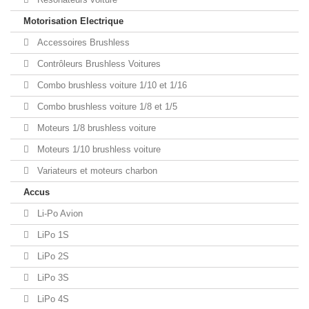
Motorisation Electrique
Accessoires Brushless
Contrôleurs Brushless Voitures
Combo brushless voiture 1/10 et 1/16
Combo brushless voiture 1/8 et 1/5
Moteurs 1/8 brushless voiture
Moteurs 1/10 brushless voiture
Variateurs et moteurs charbon
Accus
Li-Po Avion
LiPo 1S
LiPo 2S
LiPo 3S
LiPo 4S