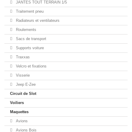
JANTES TOUT TERRAIN 1/5
Traitement pneu
Radiateurs et ventilateurs
Roulements
Sacs de transport
Supports voiture
Traxxas
Velcro et fixations
Visserie
Jeep E-Zee
Circuit de Slot
Voiliers
Maquettes
Avions
Avions Bois