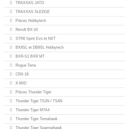
TRAXXAS JATO
TRAXXAS SLEDGE
Pièces Hobbytech
Revolt BX-10
STR8 Spirit Evo et NXT
BX8SL et DB8SL Hobbytech
BXR-S1 BXR MT
Rogue Terra
CRX-18
X-MID
Pièces Thunder Tiger
Thunder Tiger TS2N / TS4N
Thunder Tiger MTA4
Thunder Tiger Tomahawk
Thunder Tiger Sparrowhawk