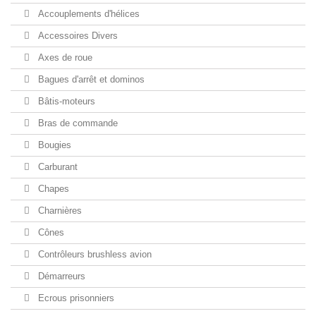
Accouplements d'hélices
Accessoires Divers
Axes de roue
Bagues d'arrêt et dominos
Bâtis-moteurs
Bras de commande
Bougies
Carburant
Chapes
Charnières
Cônes
Contrôleurs brushless avion
Démarreurs
Ecrous prisonniers