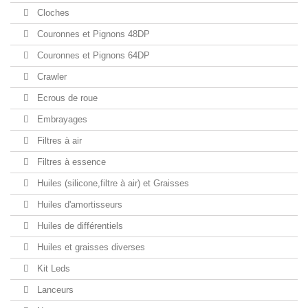
Cloches
Couronnes et Pignons 48DP
Couronnes et Pignons 64DP
Crawler
Ecrous de roue
Embrayages
Filtres à air
Filtres à essence
Huiles (silicone,filtre à air) et Graisses
Huiles d'amortisseurs
Huiles de différentiels
Huiles et graisses diverses
Kit Leds
Lanceurs