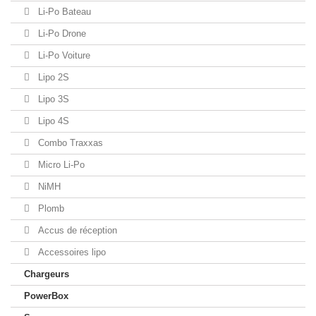
Li-Po Bateau
Li-Po Drone
Li-Po Voiture
Lipo 2S
Lipo 3S
Lipo 4S
Combo Traxxas
Micro Li-Po
NiMH
Plomb
Accus de réception
Accessoires lipo
Chargeurs
PowerBox