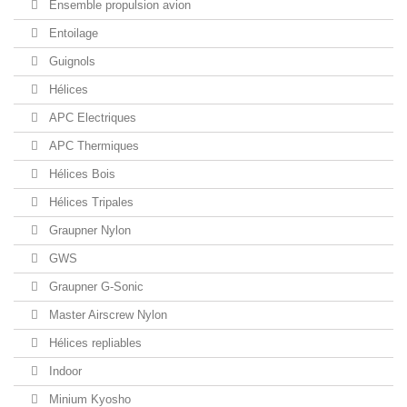
Ensemble propulsion avion
Entoilage
Guignols
Hélices
APC Electriques
APC Thermiques
Hélices Bois
Hélices Tripales
Graupner Nylon
GWS
Graupner G-Sonic
Master Airscrew Nylon
Hélices repliables
Indoor
Minium Kyosho