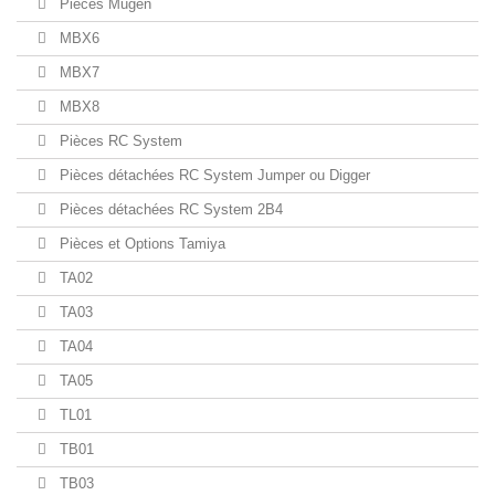
Pièces Mugen
MBX6
MBX7
MBX8
Pièces RC System
Pièces détachées RC System Jumper ou Digger
Pièces détachées RC System 2B4
Pièces et Options Tamiya
TA02
TA03
TA04
TA05
TL01
TB01
TB03