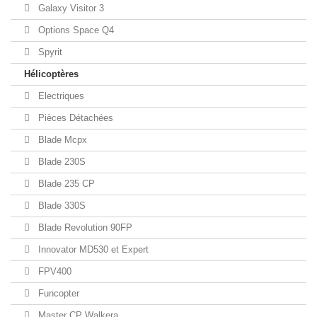
Galaxy Visitor 3
Options Space Q4
Spyrit
Hélicoptères
Electriques
Pièces Détachées
Blade Mcpx
Blade 230S
Blade 235 CP
Blade 330S
Blade Revolution 90FP
Innovator MD530 et Expert
FPV400
Funcopter
Master CP Walkera