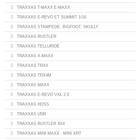
TRAXXAS T-MAXX E-MAXX
TRAXXAS E-REVO ET SUMMIT 1/16
TRAXXAS STAMPEDE, BIGFOOT, SKULLY
TRAXXAS RUSTLER
TRAXXAS TELLURIDE
TRAXXAS X-MAXX
TRAXXAS TRX4
TRAXXAS TRX4M
TRAXXAS MAXX
TRAXXAS E-REVO VXL 2.0
TRAXXAS HOSS
TRAXXAS UDR
TRAXXAS RUSTLER 4X4
TRAXXAS MINI MAXX - MINI XRT