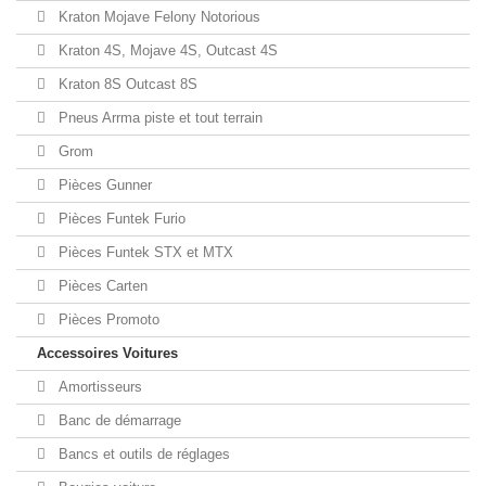
Kraton Mojave Felony Notorious
Kraton 4S, Mojave 4S, Outcast 4S
Kraton 8S Outcast 8S
Pneus Arrma piste et tout terrain
Grom
Pièces Gunner
Pièces Funtek Furio
Pièces Funtek STX et MTX
Pièces Carten
Pièces Promoto
Accessoires Voitures
Amortisseurs
Banc de démarrage
Bancs et outils de réglages