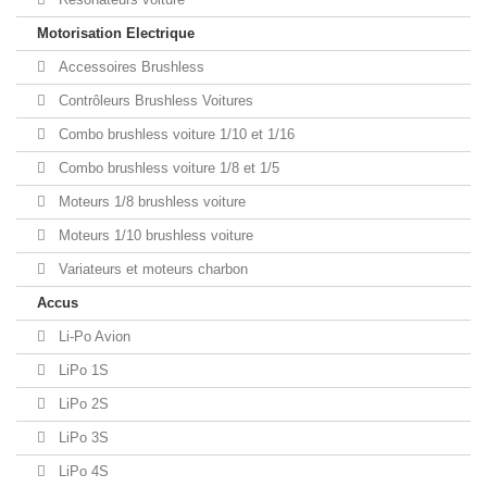
Motorisation Electrique
Accessoires Brushless
Contrôleurs Brushless Voitures
Combo brushless voiture 1/10 et 1/16
Combo brushless voiture 1/8 et 1/5
Moteurs 1/8 brushless voiture
Moteurs 1/10 brushless voiture
Variateurs et moteurs charbon
Accus
Li-Po Avion
LiPo 1S
LiPo 2S
LiPo 3S
LiPo 4S