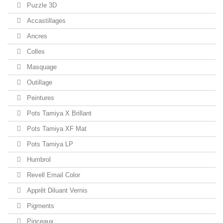
Puzzle 3D
Accastillages
Ancres
Colles
Masquage
Outillage
Peintures
Pots Tamiya X Brillant
Pots Tamiya XF Mat
Pots Tamiya LP
Humbrol
Revell Email Color
Apprêt Diluant Vernis
Pigments
Pinceaux