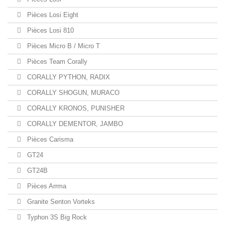
Pièces Losi Eight
Pièces Losi 810
Pièces Micro B / Micro T
Pièces Team Corally
CORALLY PYTHON, RADIX
CORALLY SHOGUN, MURACO
CORALLY KRONOS, PUNISHER
CORALLY DEMENTOR, JAMBO
Pièces Carisma
GT24
GT24B
Pièces Arrma
Granite Senton Vorteks
Typhon 3S Big Rock