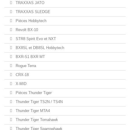
TRAXXAS JATO
TRAXXAS SLEDGE
Pièces Hobbytech
Revolt BX-10
STR8 Spirit Evo et NXT
BX8SL et DB8SL Hobbytech
BXR-S1 BXR MT
Rogue Terra
CRX-18
X-MID
Pièces Thunder Tiger
Thunder Tiger TS2N / TS4N
Thunder Tiger MTA4
Thunder Tiger Tomahawk
Thunder Tiger Sparrowhawk