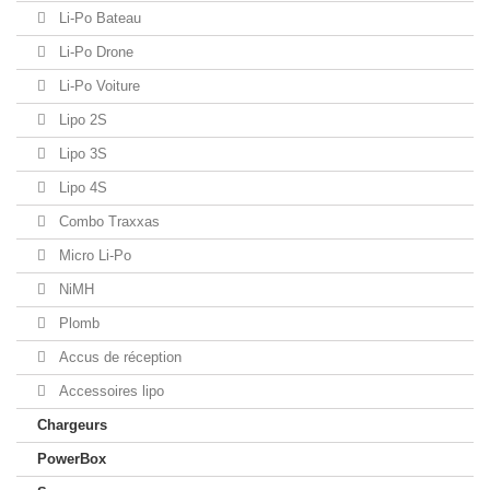
Li-Po Bateau
Li-Po Drone
Li-Po Voiture
Lipo 2S
Lipo 3S
Lipo 4S
Combo Traxxas
Micro Li-Po
NiMH
Plomb
Accus de réception
Accessoires lipo
Chargeurs
PowerBox