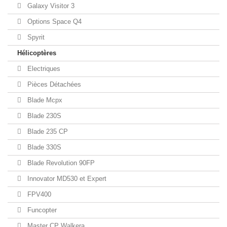
Galaxy Visitor 3
Options Space Q4
Spyrit
Hélicoptères
Electriques
Pièces Détachées
Blade Mcpx
Blade 230S
Blade 235 CP
Blade 330S
Blade Revolution 90FP
Innovator MD530 et Expert
FPV400
Funcopter
Master CP Walkera