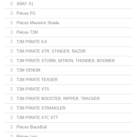
XRAY X1
Pièces FG
Pièces Maverick Strada
Pièces T2M
T2M PIRATE 8.6
T2M PIRATE XTR, STINGER, RAZOR
T2M PIRATE STORM, NITRON, THUNDER, BOOMER
T2M VENOM
T2M PIRATE TEASER
T2M PIRATE XTS
T2M PIRATE BOOSTER, RIPPER, TRACKER
T2M PIRATE STRANGLER
T2M PIRATE XTC XTT
Pièces BlackBull
Pièces Losi