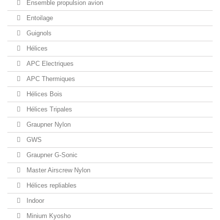
Ensemble propulsion avion
Entoilage
Guignols
Hélices
APC Electriques
APC Thermiques
Hélices Bois
Hélices Tripales
Graupner Nylon
GWS
Graupner G-Sonic
Master Airscrew Nylon
Hélices repliables
Indoor
Minium Kyosho