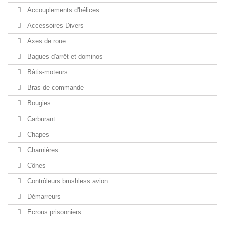
Accouplements d'hélices
Accessoires Divers
Axes de roue
Bagues d'arrêt et dominos
Bâtis-moteurs
Bras de commande
Bougies
Carburant
Chapes
Charnières
Cônes
Contrôleurs brushless avion
Démarreurs
Ecrous prisonniers