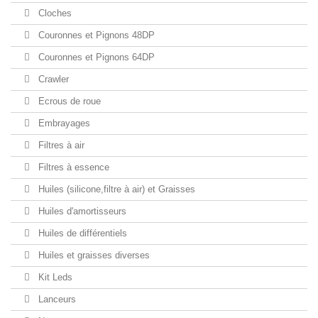
Cloches
Couronnes et Pignons 48DP
Couronnes et Pignons 64DP
Crawler
Ecrous de roue
Embrayages
Filtres à air
Filtres à essence
Huiles (silicone,filtre à air) et Graisses
Huiles d'amortisseurs
Huiles de différentiels
Huiles et graisses diverses
Kit Leds
Lanceurs