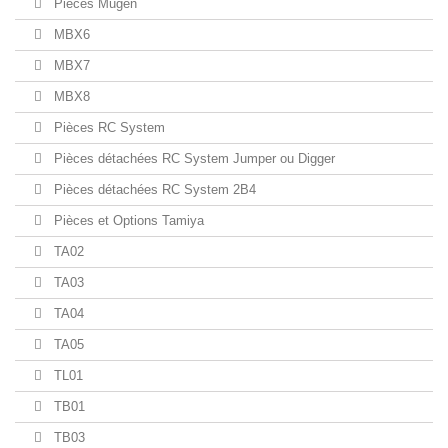
Pièces Mugen
MBX6
MBX7
MBX8
Pièces RC System
Pièces détachées RC System Jumper ou Digger
Pièces détachées RC System 2B4
Pièces et Options Tamiya
TA02
TA03
TA04
TA05
TL01
TB01
TB03