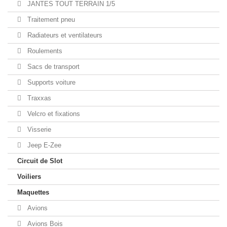
JANTES TOUT TERRAIN 1/5
Traitement pneu
Radiateurs et ventilateurs
Roulements
Sacs de transport
Supports voiture
Traxxas
Velcro et fixations
Visserie
Jeep E-Zee
Circuit de Slot
Voiliers
Maquettes
Avions
Avions Bois