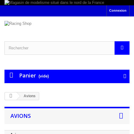
Connexion
Panier
(vide)
Avions
AVIONS