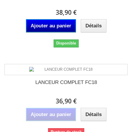
38,90 €
Ajouter au panier
Détails
Disponible
LANCEUR COMPLET FC18
36,90 €
Ajouter au panier
Détails
Rupture de stock