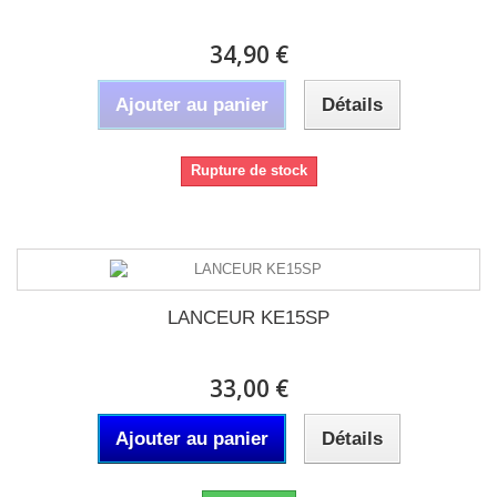
34,90 €
Ajouter au panier
Détails
Rupture de stock
LANCEUR KE15SP
33,00 €
Ajouter au panier
Détails