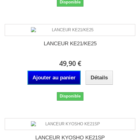
Disponible
LANCEUR KE21/KE25
49,90 €
Ajouter au panier
Détails
Disponible
LANCEUR KYOSHO KE21SP