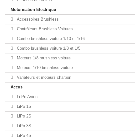
Motorisation Electrique
Accessoires Brushless
Contrôleurs Brushless Voitures
Combo brushless voiture 1/10 et 1/16
Combo brushless voiture 1/8 et 1/5
Moteurs 1/8 brushless voiture
Moteurs 1/10 brushless voiture
Variateurs et moteurs charbon
Accus
Li-Po Avion
LiPo 1S
LiPo 2S
LiPo 3S
LiPo 4S