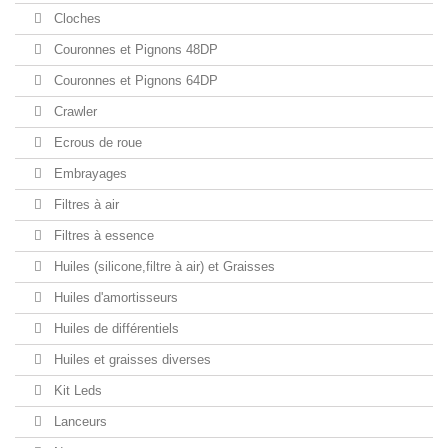
Cloches
Couronnes et Pignons 48DP
Couronnes et Pignons 64DP
Crawler
Ecrous de roue
Embrayages
Filtres à air
Filtres à essence
Huiles (silicone,filtre à air) et Graisses
Huiles d'amortisseurs
Huiles de différentiels
Huiles et graisses diverses
Kit Leds
Lanceurs