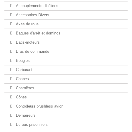
Accouplements d'hélices
Accessoires Divers
Axes de roue
Bagues d'arrêt et dominos
Bâtis-moteurs
Bras de commande
Bougies
Carburant
Chapes
Charnières
Cônes
Contrôleurs brushless avion
Démarreurs
Ecrous prisonniers