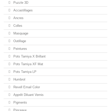
Puzzle 3D
Accastillages
Ancres
Colles
Masquage
Outillage
Peintures
Pots Tamiya X Brillant
Pots Tamiya XF Mat
Pots Tamiya LP
Humbrol
Revell Email Color
Apprêt Diluant Vernis
Pigments
Pinceaux