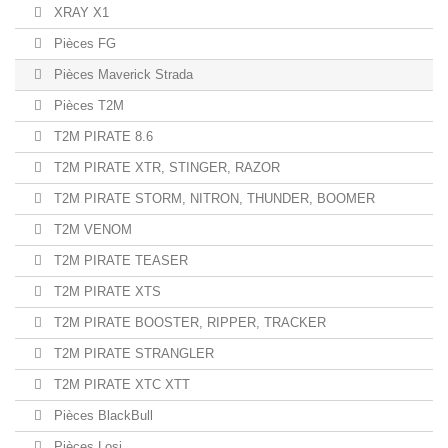
XRAY X1
Pièces FG
Pièces Maverick Strada
Pièces T2M
T2M PIRATE 8.6
T2M PIRATE XTR, STINGER, RAZOR
T2M PIRATE STORM, NITRON, THUNDER, BOOMER
T2M VENOM
T2M PIRATE TEASER
T2M PIRATE XTS
T2M PIRATE BOOSTER, RIPPER, TRACKER
T2M PIRATE STRANGLER
T2M PIRATE XTC XTT
Pièces BlackBull
Pièces Losi