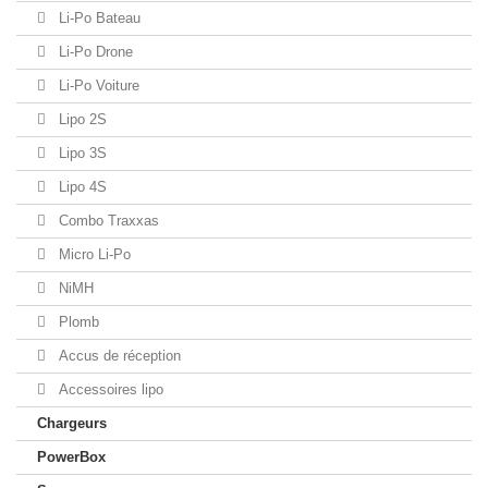
Li-Po Bateau
Li-Po Drone
Li-Po Voiture
Lipo 2S
Lipo 3S
Lipo 4S
Combo Traxxas
Micro Li-Po
NiMH
Plomb
Accus de réception
Accessoires lipo
Chargeurs
PowerBox