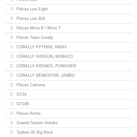
Pièces Losi Eight
Pièces Losi 810
Pièces Micro B / Micro T
Pièces Team Corally
CORALLY PYTHON, RADIX
CORALLY SHOGUN, MURACO
CORALLY KRONOS, PUNISHER
CORALLY DEMENTOR, JAMBO
Pièces Carisma
GT24
GT24B
Pièces Arrma
Granite Senton Vorteks
Typhon 3S Big Rock