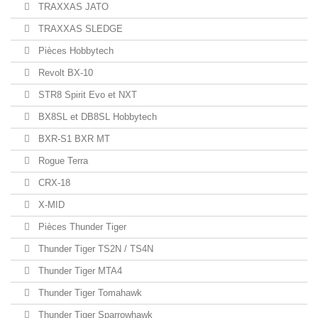
TRAXXAS JATO
TRAXXAS SLEDGE
Pièces Hobbytech
Revolt BX-10
STR8 Spirit Evo et NXT
BX8SL et DB8SL Hobbytech
BXR-S1 BXR MT
Rogue Terra
CRX-18
X-MID
Pièces Thunder Tiger
Thunder Tiger TS2N / TS4N
Thunder Tiger MTA4
Thunder Tiger Tomahawk
Thunder Tiger Sparrowhawk