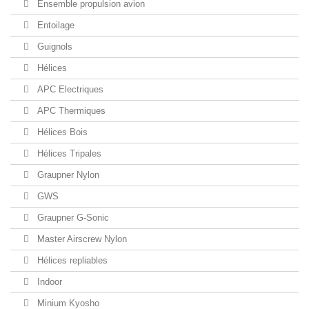
Ensemble propulsion avion
Entoilage
Guignols
Hélices
APC Electriques
APC Thermiques
Hélices Bois
Hélices Tripales
Graupner Nylon
GWS
Graupner G-Sonic
Master Airscrew Nylon
Hélices repliables
Indoor
Minium Kyosho