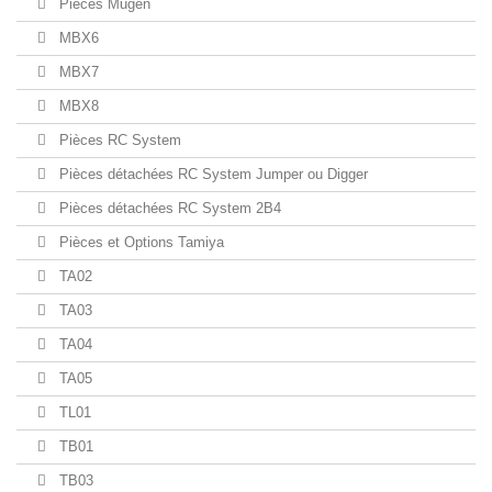
Pièces Mugen
MBX6
MBX7
MBX8
Pièces RC System
Pièces détachées RC System Jumper ou Digger
Pièces détachées RC System 2B4
Pièces et Options Tamiya
TA02
TA03
TA04
TA05
TL01
TB01
TB03