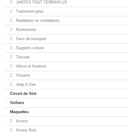
JANTES TOUT TERRAIN 1/5
Traitement pneu
Radiateurs et ventilateurs
Roulements
Sacs de transport
Supports voiture
Traxxas
Velcro et fixations
Visserie
Jeep E-Zee
Circuit de Slot
Voiliers
Maquettes
Avions
Avions Bois