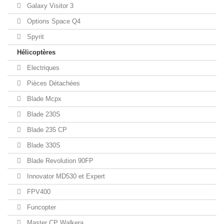
Galaxy Visitor 3
Options Space Q4
Spyrit
Hélicoptères
Electriques
Pièces Détachées
Blade Mcpx
Blade 230S
Blade 235 CP
Blade 330S
Blade Revolution 90FP
Innovator MD530 et Expert
FPV400
Funcopter
Master CP Walkera