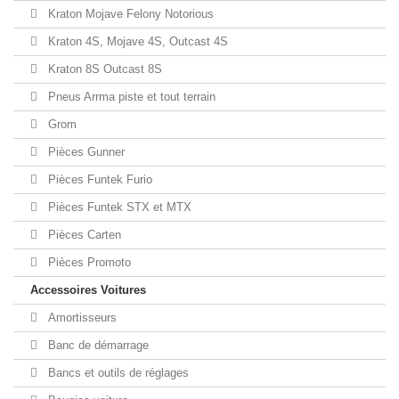
Kraton Mojave Felony Notorious
Kraton 4S, Mojave 4S, Outcast 4S
Kraton 8S Outcast 8S
Pneus Arrma piste et tout terrain
Grom
Pièces Gunner
Pièces Funtek Furio
Pièces Funtek STX et MTX
Pièces Carten
Pièces Promoto
Accessoires Voitures
Amortisseurs
Banc de démarrage
Bancs et outils de réglages