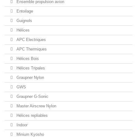
Ensemble propulsion avion
Entoilage
Guignols
Hélices
APC Electriques
APC Thermiques
Hélices Bois
Hélices Tripales
Graupner Nylon
GWS
Graupner G-Sonic
Master Airscrew Nylon
Hélices repliables
Indoor
Minium Kyosho