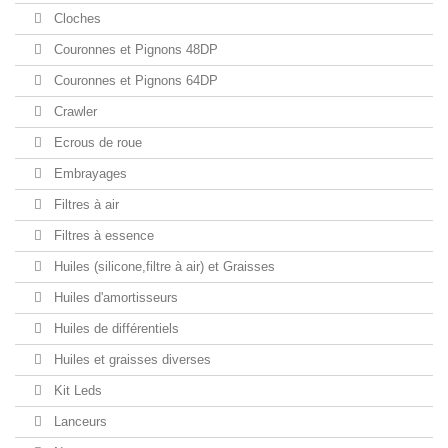
Cloches
Couronnes et Pignons 48DP
Couronnes et Pignons 64DP
Crawler
Ecrous de roue
Embrayages
Filtres à air
Filtres à essence
Huiles (silicone,filtre à air) et Graisses
Huiles d'amortisseurs
Huiles de différentiels
Huiles et graisses diverses
Kit Leds
Lanceurs