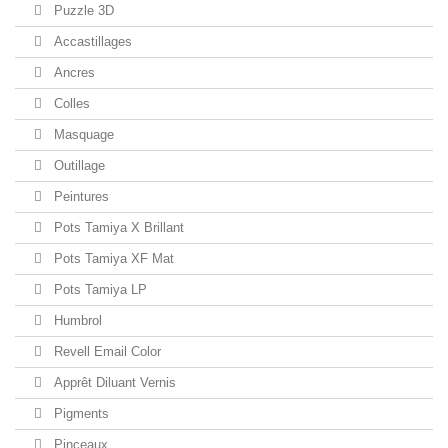
Puzzle 3D
Accastillages
Ancres
Colles
Masquage
Outillage
Peintures
Pots Tamiya X Brillant
Pots Tamiya XF Mat
Pots Tamiya LP
Humbrol
Revell Email Color
Apprêt Diluant Vernis
Pigments
Pinceaux