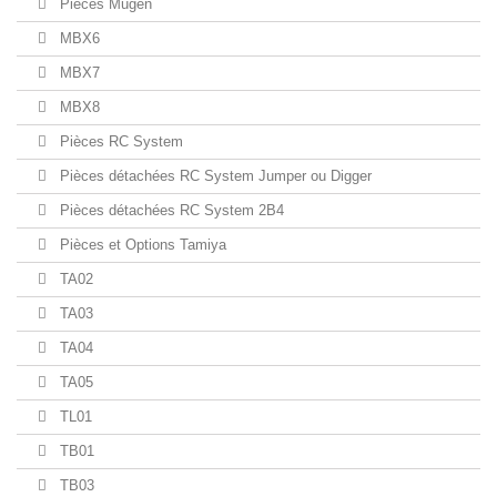
Pièces Mugen
MBX6
MBX7
MBX8
Pièces RC System
Pièces détachées RC System Jumper ou Digger
Pièces détachées RC System 2B4
Pièces et Options Tamiya
TA02
TA03
TA04
TA05
TL01
TB01
TB03