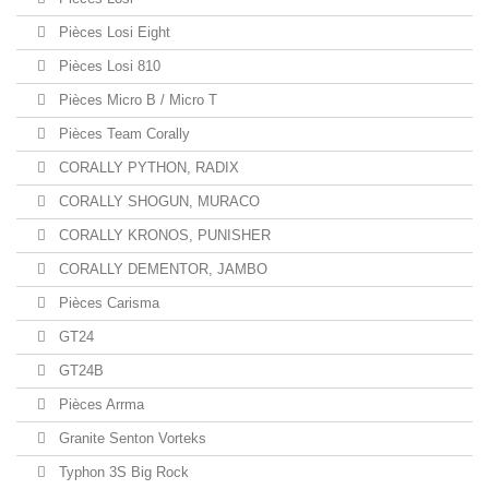
Pièces Losi Eight
Pièces Losi 810
Pièces Micro B / Micro T
Pièces Team Corally
CORALLY PYTHON, RADIX
CORALLY SHOGUN, MURACO
CORALLY KRONOS, PUNISHER
CORALLY DEMENTOR, JAMBO
Pièces Carisma
GT24
GT24B
Pièces Arrma
Granite Senton Vorteks
Typhon 3S Big Rock