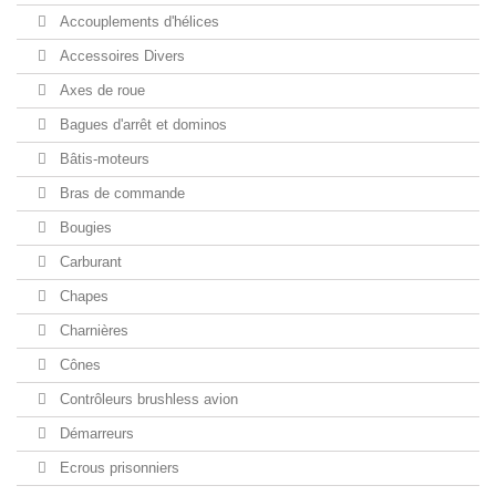
Accouplements d'hélices
Accessoires Divers
Axes de roue
Bagues d'arrêt et dominos
Bâtis-moteurs
Bras de commande
Bougies
Carburant
Chapes
Charnières
Cônes
Contrôleurs brushless avion
Démarreurs
Ecrous prisonniers