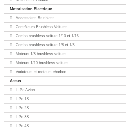
Motorisation Electrique
Accessoires Brushless
Contrôleurs Brushless Voitures
Combo brushless voiture 1/10 et 1/16
Combo brushless voiture 1/8 et 1/5
Moteurs 1/8 brushless voiture
Moteurs 1/10 brushless voiture
Variateurs et moteurs charbon
Accus
Li-Po Avion
LiPo 1S
LiPo 2S
LiPo 3S
LiPo 4S