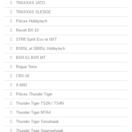
TRAXXAS JATO
TRAXXAS SLEDGE
Pièces Hobbytech
Revolt BX-10
STR8 Spirit Evo et NXT
BX8SL et DB8SL Hobbytech
BXR-S1 BXR MT
Rogue Terra
CRX-18
X-MID
Pièces Thunder Tiger
Thunder Tiger TS2N / TS4N
Thunder Tiger MTA4
Thunder Tiger Tomahawk
Thunder Tiger Sparrowhawk