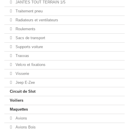
JANTES TOUT TERRAIN 1/5
Traitement pneu
Radiateurs et ventilateurs
Roulements
Sacs de transport
Supports voiture
Traxxas
Velcro et fixations
Visserie
Jeep E-Zee
Circuit de Slot
Voiliers
Maquettes
Avions
Avions Bois