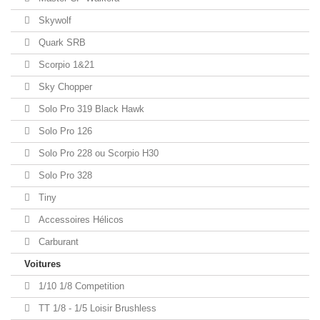
Skywolf
Quark SRB
Scorpio 1&21
Sky Chopper
Solo Pro 319 Black Hawk
Solo Pro 126
Solo Pro 228 ou Scorpio H30
Solo Pro 328
Tiny
Accessoires Hélicos
Carburant
Voitures
1/10 1/8 Competition
TT 1/8 - 1/5 Loisir Brushless