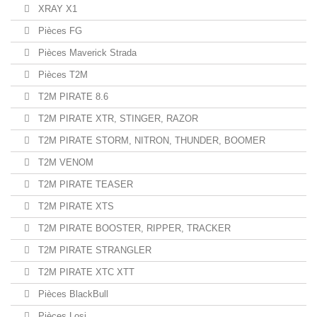
XRAY X1
Pièces FG
Pièces Maverick Strada
Pièces T2M
T2M PIRATE 8.6
T2M PIRATE XTR, STINGER, RAZOR
T2M PIRATE STORM, NITRON, THUNDER, BOOMER
T2M VENOM
T2M PIRATE TEASER
T2M PIRATE XTS
T2M PIRATE BOOSTER, RIPPER, TRACKER
T2M PIRATE STRANGLER
T2M PIRATE XTC XTT
Pièces BlackBull
Pièces Losi