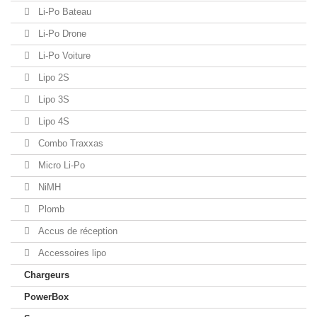
Li-Po Bateau
Li-Po Drone
Li-Po Voiture
Lipo 2S
Lipo 3S
Lipo 4S
Combo Traxxas
Micro Li-Po
NiMH
Plomb
Accus de réception
Accessoires lipo
Chargeurs
PowerBox