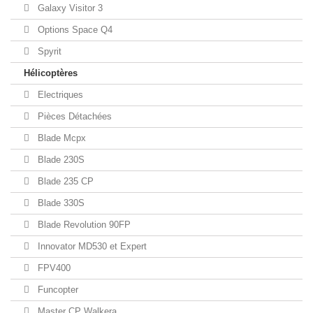
Galaxy Visitor 3
Options Space Q4
Spyrit
Hélicoptères
Electriques
Pièces Détachées
Blade Mcpx
Blade 230S
Blade 235 CP
Blade 330S
Blade Revolution 90FP
Innovator MD530 et Expert
FPV400
Funcopter
Master CP Walkera