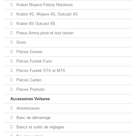
Kraton Mojave Felony Notorious
Kraton 4S, Mojave 4S, Outcast 4S
Kraton 8S Outcast 8S
Pneus Arrma piste et tout terrain
Grom
Pièces Gunner
Pièces Funtek Furio
Pièces Funtek STX et MTX
Pièces Carten
Pièces Promoto
Accessoires Voitures
Amortisseurs
Banc de démarrage
Bancs et outils de réglages