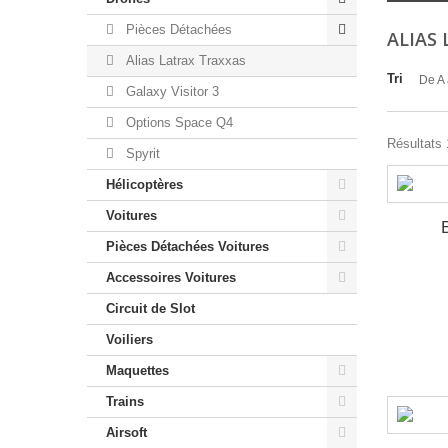
Pièces Détachées
ALIAS
Alias Latrax Traxxas
Tri
De A 
Galaxy Visitor 3
Options Space Q4
Résultats 1
Spyrit
Hélicoptères
Voitures
Pièces Détachées Voitures
Accessoires Voitures
Circuit de Slot
Voiliers
Maquettes
Trains
Airsoft