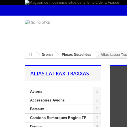
Drones
Pièces Détachées
Alias Latrax Tr
ALIAS LATRAX TRAXXAS
Avions
Accessoires Avions
Bateaux
Camions Remorques Engins TP
Drones