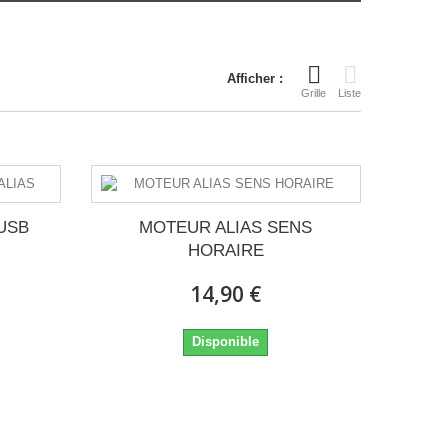
Afficher :
Grille
Liste
USB
MOTEUR ALIAS SENS
HORAIRE
14,90 €
Disponible