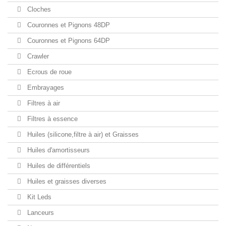
Cloches
Couronnes et Pignons 48DP
Couronnes et Pignons 64DP
Crawler
Ecrous de roue
Embrayages
Filtres à air
Filtres à essence
Huiles (silicone,filtre à air) et Graisses
Huiles d'amortisseurs
Huiles de différentiels
Huiles et graisses diverses
Kit Leds
Lanceurs