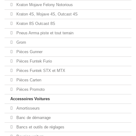
Kraton Mojave Felony Notorious
Kraton 4S, Mojave 4S, Outcast 4S
Kraton 8S Outcast 8S
Pneus Arrma piste et tout terrain
Grom
Pièces Gunner
Pièces Funtek Furio
Pièces Funtek STX et MTX
Pièces Carten
Pièces Promoto
Accessoires Voitures
Amortisseurs
Banc de démarrage
Bancs et outils de réglages