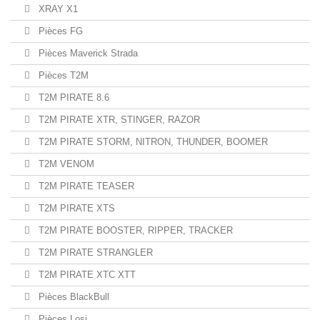
XRAY X1
Pièces FG
Pièces Maverick Strada
Pièces T2M
T2M PIRATE 8.6
T2M PIRATE XTR, STINGER, RAZOR
T2M PIRATE STORM, NITRON, THUNDER, BOOMER
T2M VENOM
T2M PIRATE TEASER
T2M PIRATE XTS
T2M PIRATE BOOSTER, RIPPER, TRACKER
T2M PIRATE STRANGLER
T2M PIRATE XTC XTT
Pièces BlackBull
Pièces Losi