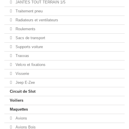
JANTES TOUT TERRAIN 1/5
Traitement pneu
Radiateurs et ventilateurs
Roulements
Sacs de transport
Supports voiture
Traxxas
Velcro et fixations
Visserie
Jeep E-Zee
Circuit de Slot
Voiliers
Maquettes
Avions
Avions Bois