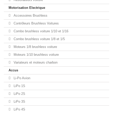
Motorisation Electrique
Accessoires Brushless
Contrôleurs Brushless Voitures
Combo brushless voiture 1/10 et 1/16
Combo brushless voiture 1/8 et 1/5
Moteurs 1/8 brushless voiture
Moteurs 1/10 brushless voiture
Variateurs et moteurs charbon
Accus
Li-Po Avion
LiPo 1S
LiPo 2S
LiPo 3S
LiPo 4S