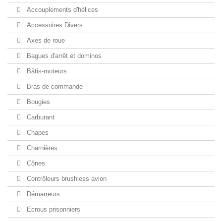
Accouplements d'hélices
Accessoires Divers
Axes de roue
Bagues d'arrêt et dominos
Bâtis-moteurs
Bras de commande
Bougies
Carburant
Chapes
Charnières
Cônes
Contrôleurs brushless avion
Démarreurs
Ecrous prisonniers