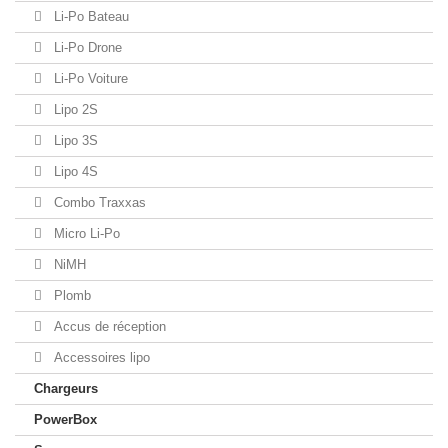
Li-Po Bateau
Li-Po Drone
Li-Po Voiture
Lipo 2S
Lipo 3S
Lipo 4S
Combo Traxxas
Micro Li-Po
NiMH
Plomb
Accus de réception
Accessoires lipo
Chargeurs
PowerBox