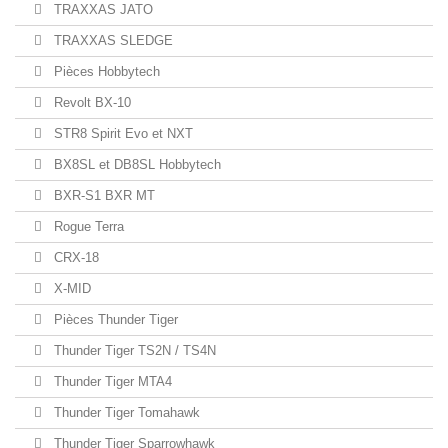
TRAXXAS JATO
TRAXXAS SLEDGE
Pièces Hobbytech
Revolt BX-10
STR8 Spirit Evo et NXT
BX8SL et DB8SL Hobbytech
BXR-S1 BXR MT
Rogue Terra
CRX-18
X-MID
Pièces Thunder Tiger
Thunder Tiger TS2N / TS4N
Thunder Tiger MTA4
Thunder Tiger Tomahawk
Thunder Tiger Sparrowhawk