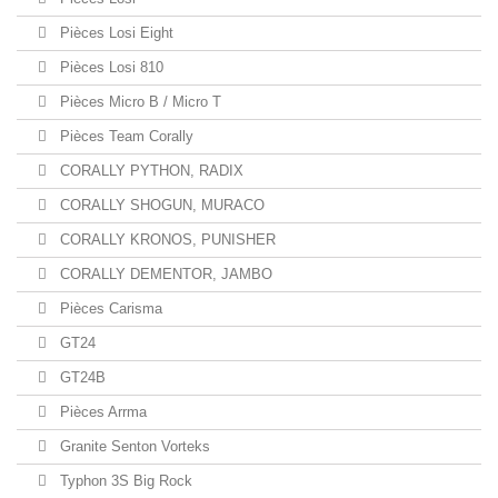
Pièces Losi Eight
Pièces Losi 810
Pièces Micro B / Micro T
Pièces Team Corally
CORALLY PYTHON, RADIX
CORALLY SHOGUN, MURACO
CORALLY KRONOS, PUNISHER
CORALLY DEMENTOR, JAMBO
Pièces Carisma
GT24
GT24B
Pièces Arrma
Granite Senton Vorteks
Typhon 3S Big Rock