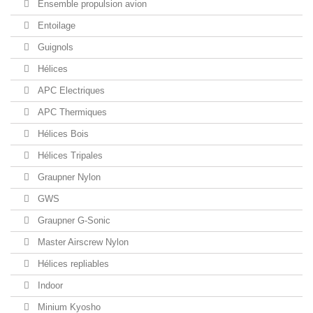
Ensemble propulsion avion
Entoilage
Guignols
Hélices
APC Electriques
APC Thermiques
Hélices Bois
Hélices Tripales
Graupner Nylon
GWS
Graupner G-Sonic
Master Airscrew Nylon
Hélices repliables
Indoor
Minium Kyosho