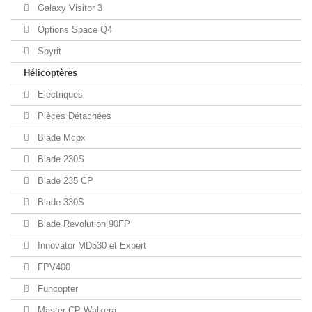
Galaxy Visitor 3
Options Space Q4
Spyrit
Hélicoptères
Electriques
Pièces Détachées
Blade Mcpx
Blade 230S
Blade 235 CP
Blade 330S
Blade Revolution 90FP
Innovator MD530 et Expert
FPV400
Funcopter
Master CP Walkera