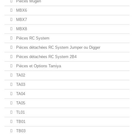
Pièces Mugen
MBX6
MBX7
MBX8
Pièces RC System
Pièces détachées RC System Jumper ou Digger
Pièces détachées RC System 2B4
Pièces et Options Tamiya
TA02
TA03
TA04
TA05
TL01
TB01
TB03