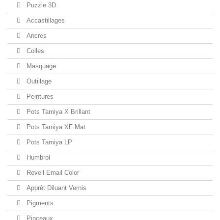
Puzzle 3D
Accastillages
Ancres
Colles
Masquage
Outillage
Peintures
Pots Tamiya X Brillant
Pots Tamiya XF Mat
Pots Tamiya LP
Humbrol
Revell Email Color
Apprêt Diluant Vernis
Pigments
Pinceaux