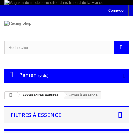
Connexion
Panier
(vide)
Accessoires Voitures
Filtres à essence
FILTRES À ESSENCE