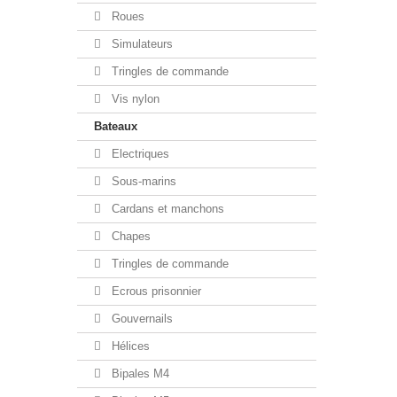
Roues
Simulateurs
Tringles de commande
Vis nylon
Bateaux
Electriques
Sous-marins
Cardans et manchons
Chapes
Tringles de commande
Ecrous prisonnier
Gouvernails
Hélices
Bipales M4