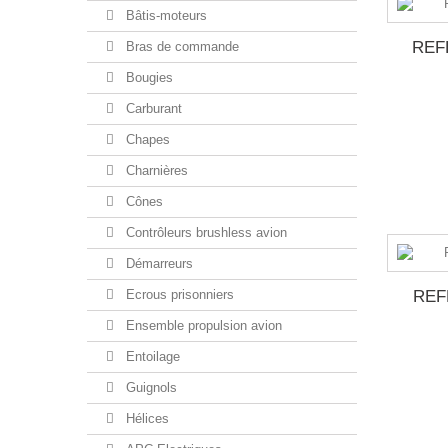
Bâtis-moteurs
REF
Bras de commande
Bougies
Carburant
Chapes
Charnières
Cônes
Contrôleurs brushless avion
Démarreurs
Ecrous prisonniers
REF
Ensemble propulsion avion
Entoilage
Guignols
Hélices