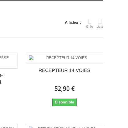
Afficher :
Grille
Liste
RECEPTEUR 14 VOIES
DE
4
52,90 €
Disponible