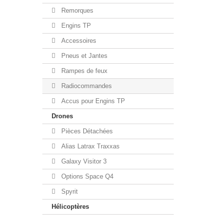
Remorques
Engins TP
Accessoires
Pneus et Jantes
Rampes de feux
Radiocommandes
Accus pour Engins TP
Drones
Pièces Détachées
Alias Latrax Traxxas
Galaxy Visitor 3
Options Space Q4
Spyrit
Hélicoptères