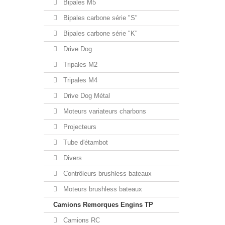
Bipales M5
Bipales carbone série "S"
Bipales carbone série "K"
Drive Dog
Tripales M2
Tripales M4
Drive Dog Métal
Moteurs variateurs charbons
Projecteurs
Tube d'étambot
Divers
Contrôleurs brushless bateaux
Moteurs brushless bateaux
Camions Remorques Engins TP
Camions RC