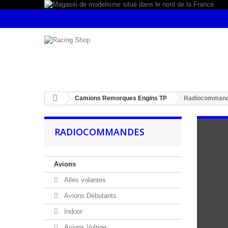
Camions Remorques Engins TP
Radiocomman
RADIOCOMMANDES
Avions
Ailes volantes
Avions Débutants
Indoor
Avions Voltige