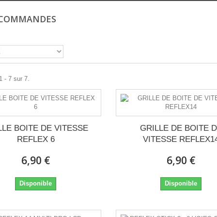
OCOMMANDES
 - 7 sur 7.
LLE BOITE DE VITESSE
GRILLE DE BOITE 
REFLEX 6
VITESSE REFLEX1
6,90 €
6,90 €
Disponible
Disponible