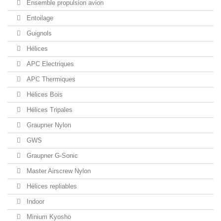
Ensemble propulsion avion
Entoilage
Guignols
Hélices
APC Electriques
APC Thermiques
Hélices Bois
Hélices Tripales
Graupner Nylon
GWS
Graupner G-Sonic
Master Airscrew Nylon
Hélices repliables
Indoor
Minium Kyosho