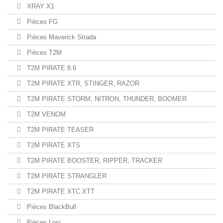
XRAY X1
Pièces FG
Pièces Maverick Strada
Pièces T2M
T2M PIRATE 8.6
T2M PIRATE XTR, STINGER, RAZOR
T2M PIRATE STORM, NITRON, THUNDER, BOOMER
T2M VENOM
T2M PIRATE TEASER
T2M PIRATE XTS
T2M PIRATE BOOSTER, RIPPER, TRACKER
T2M PIRATE STRANGLER
T2M PIRATE XTC XTT
Pièces BlackBull
Pièces Losi