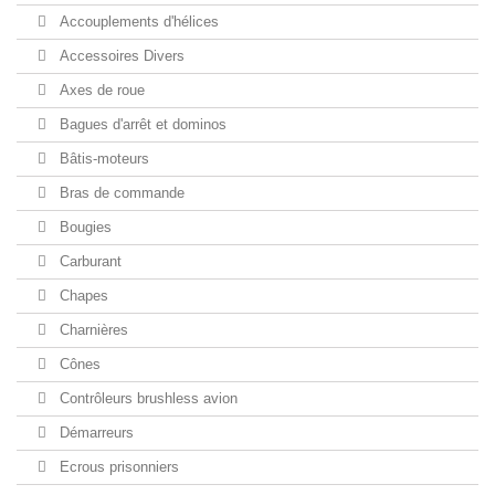
Accouplements d'hélices
Accessoires Divers
Axes de roue
Bagues d'arrêt et dominos
Bâtis-moteurs
Bras de commande
Bougies
Carburant
Chapes
Charnières
Cônes
Contrôleurs brushless avion
Démarreurs
Ecrous prisonniers