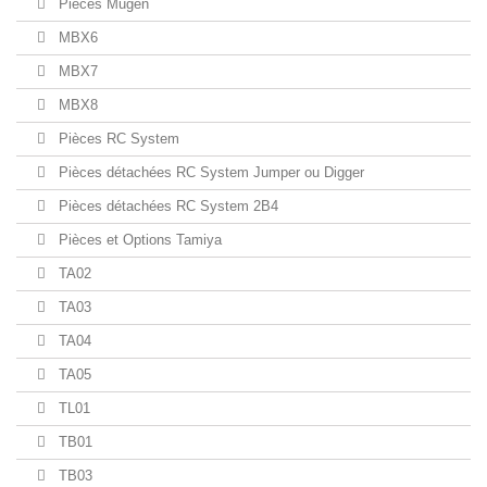
Pièces Mugen
MBX6
MBX7
MBX8
Pièces RC System
Pièces détachées RC System Jumper ou Digger
Pièces détachées RC System 2B4
Pièces et Options Tamiya
TA02
TA03
TA04
TA05
TL01
TB01
TB03