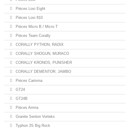
Pièces Losi Eight
Pièces Losi 810
Pièces Micro B / Micro T
Pièces Team Corally
CORALLY PYTHON, RADIX
CORALLY SHOGUN, MURACO
CORALLY KRONOS, PUNISHER
CORALLY DEMENTOR, JAMBO
Pièces Carisma
GT24
GT24B
Pièces Arrma
Granite Senton Vorteks
Typhon 3S Big Rock