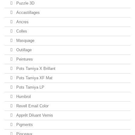
Puzzle 3D
Accastillages
Ancres
Colles
Masquage
Outillage
Peintures
Pots Tamiya X Brillant
Pots Tamiya XF Mat
Pots Tamiya LP
Humbrol
Revell Email Color
Apprêt Diluant Vernis
Pigments
Pinceaux