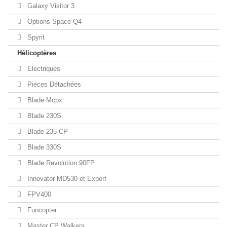
Galaxy Visitor 3
Options Space Q4
Spyrit
Hélicoptères
Electriques
Pièces Détachées
Blade Mcpx
Blade 230S
Blade 235 CP
Blade 330S
Blade Revolution 90FP
Innovator MD530 et Expert
FPV400
Funcopter
Master CP Walkera