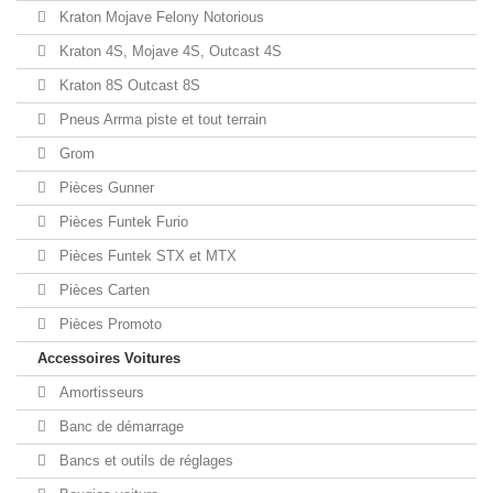
Kraton Mojave Felony Notorious
Kraton 4S, Mojave 4S, Outcast 4S
Kraton 8S Outcast 8S
Pneus Arrma piste et tout terrain
Grom
Pièces Gunner
Pièces Funtek Furio
Pièces Funtek STX et MTX
Pièces Carten
Pièces Promoto
Accessoires Voitures
Amortisseurs
Banc de démarrage
Bancs et outils de réglages