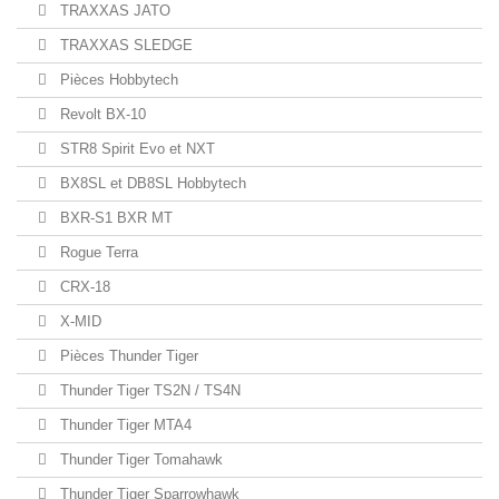
TRAXXAS JATO
TRAXXAS SLEDGE
Pièces Hobbytech
Revolt BX-10
STR8 Spirit Evo et NXT
BX8SL et DB8SL Hobbytech
BXR-S1 BXR MT
Rogue Terra
CRX-18
X-MID
Pièces Thunder Tiger
Thunder Tiger TS2N / TS4N
Thunder Tiger MTA4
Thunder Tiger Tomahawk
Thunder Tiger Sparrowhawk