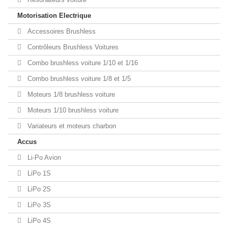
Motorisation Electrique
Accessoires Brushless
Contrôleurs Brushless Voitures
Combo brushless voiture 1/10 et 1/16
Combo brushless voiture 1/8 et 1/5
Moteurs 1/8 brushless voiture
Moteurs 1/10 brushless voiture
Variateurs et moteurs charbon
Accus
Li-Po Avion
LiPo 1S
LiPo 2S
LiPo 3S
LiPo 4S