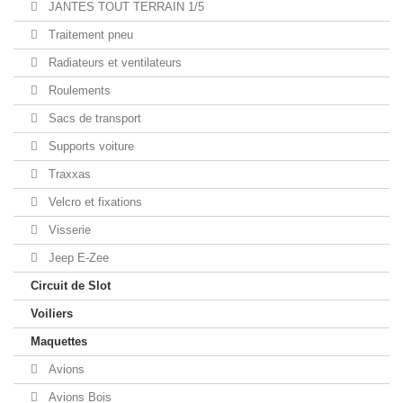
JANTES TOUT TERRAIN 1/5
Traitement pneu
Radiateurs et ventilateurs
Roulements
Sacs de transport
Supports voiture
Traxxas
Velcro et fixations
Visserie
Jeep E-Zee
Circuit de Slot
Voiliers
Maquettes
Avions
Avions Bois