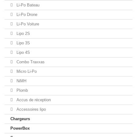
Li-Po Bateau
Li-Po Drone
Li-Po Voiture
Lipo 2S
Lipo 3S
Lipo 4S
Combo Traxxas
Micro Li-Po
NiMH
Plomb
Accus de réception
Accessoires lipo
Chargeurs
PowerBox