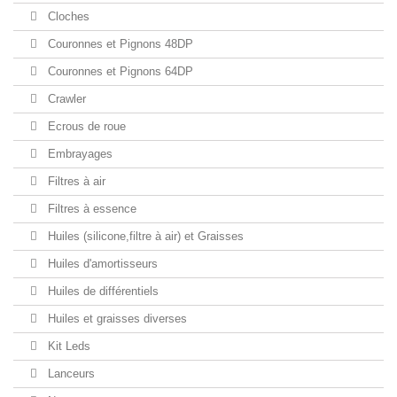
Cloches
Couronnes et Pignons 48DP
Couronnes et Pignons 64DP
Crawler
Ecrous de roue
Embrayages
Filtres à air
Filtres à essence
Huiles (silicone,filtre à air) et Graisses
Huiles d'amortisseurs
Huiles de différentiels
Huiles et graisses diverses
Kit Leds
Lanceurs