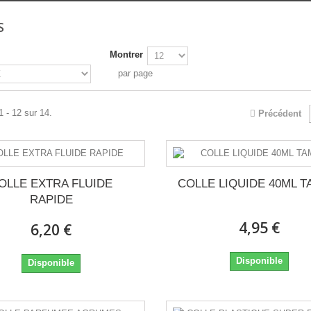
S
Montrer
par page
1 - 12 sur 14.
Précédent
OLLE EXTRA FLUIDE
COLLE LIQUIDE 40ML T
RAPIDE
4,95 €
6,20 €
Disponible
Disponible