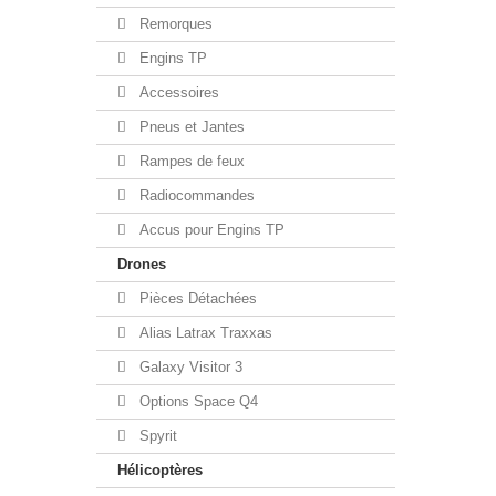
Remorques
Engins TP
Accessoires
Pneus et Jantes
Rampes de feux
Radiocommandes
Accus pour Engins TP
Drones
Pièces Détachées
Alias Latrax Traxxas
Galaxy Visitor 3
Options Space Q4
Spyrit
Hélicoptères