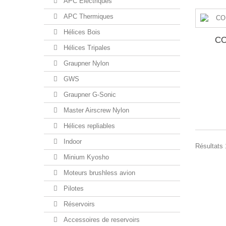
APC Electriques
APC Thermiques
Hélices Bois
CO
Hélices Tripales
Graupner Nylon
GWS
Graupner G-Sonic
Master Airscrew Nylon
Hélices repliables
Indoor
Résultats 
Minium Kyosho
Moteurs brushless avion
Pilotes
Réservoirs
Accessoires de reservoirs