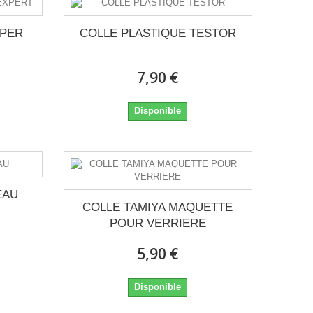
UPER
COLLE PLASTIQUE TESTOR
7,90 €
Disponible
EAU
COLLE TAMIYA MAQUETTE
POUR VERRIERE
5,90 €
Disponible