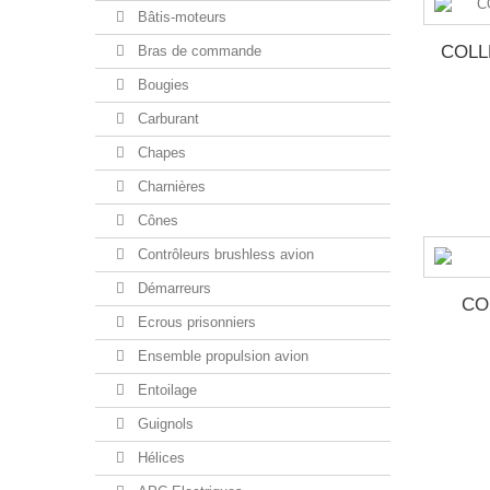
Bâtis-moteurs
COLL
Bras de commande
Bougies
Carburant
Chapes
Charnières
Cônes
Contrôleurs brushless avion
Démarreurs
CO
Ecrous prisonniers
Ensemble propulsion avion
Entoilage
Guignols
Hélices