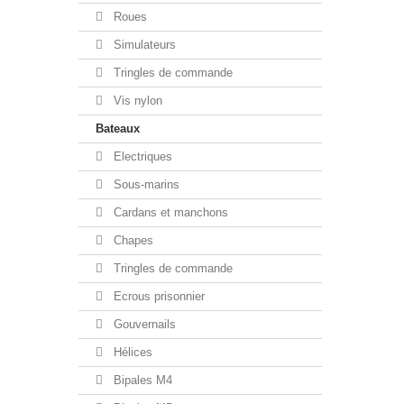
Roues
Simulateurs
Tringles de commande
Vis nylon
Bateaux
Electriques
Sous-marins
Cardans et manchons
Chapes
Tringles de commande
Ecrous prisonnier
Gouvernails
Hélices
Bipales M4