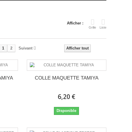
Afficher :
Grille
Liste
1
2
Suivant
Afficher tout
AMIYA
COLLE MAQUETTE TAMIYA
6,20 €
Disponible