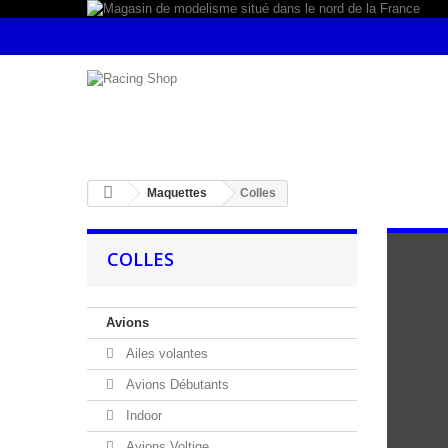
Maquettes
Colles
COLLES
Avions
Ailes volantes
Avions Débutants
Indoor
Avions Voltige