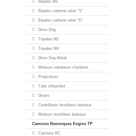
Bipales M5
Bipales carbone série "S"
Bipales carbone série "K"
Drive Dog
Tripales M2
Tripales M4
Drive Dog Métal
Moteurs variateurs charbons
Projecteurs
Tube d'étambot
Divers
Contrôleurs brushless bateaux
Moteurs brushless bateaux
Camions Remorques Engins TP
Camions RC