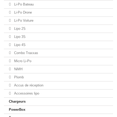
Li-Po Bateau
Li-Po Drone
Li-Po Voiture
Lipo 2S
Lipo 3S
Lipo 4S
Combo Traxxas
Micro Li-Po
NiMH
Plomb
Accus de réception
Accessoires lipo
Chargeurs
PowerBox