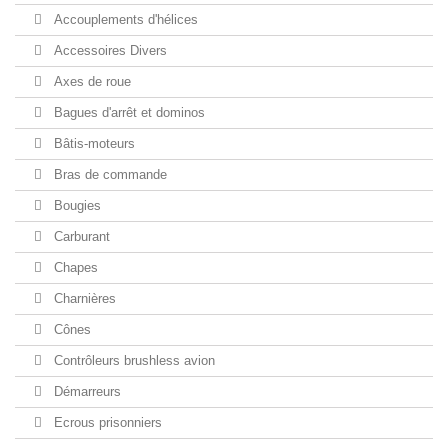
Accouplements d'hélices
Accessoires Divers
Axes de roue
Bagues d'arrêt et dominos
Bâtis-moteurs
Bras de commande
Bougies
Carburant
Chapes
Charnières
Cônes
Contrôleurs brushless avion
Démarreurs
Ecrous prisonniers