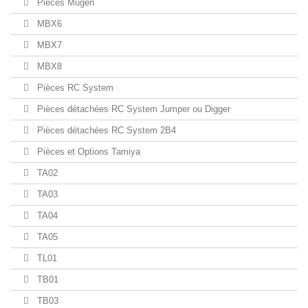
Pièces Mugen
MBX6
MBX7
MBX8
Pièces RC System
Pièces détachées RC System Jumper ou Digger
Pièces détachées RC System 2B4
Pièces et Options Tamiya
TA02
TA03
TA04
TA05
TL01
TB01
TB03