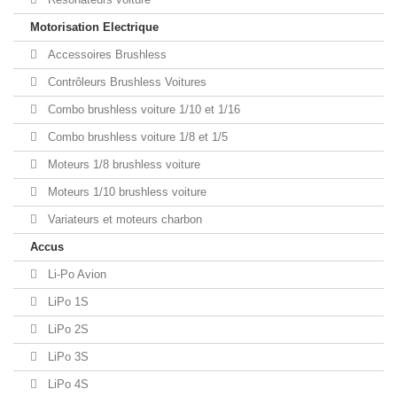
Motorisation Electrique
Accessoires Brushless
Contrôleurs Brushless Voitures
Combo brushless voiture 1/10 et 1/16
Combo brushless voiture 1/8 et 1/5
Moteurs 1/8 brushless voiture
Moteurs 1/10 brushless voiture
Variateurs et moteurs charbon
Accus
Li-Po Avion
LiPo 1S
LiPo 2S
LiPo 3S
LiPo 4S