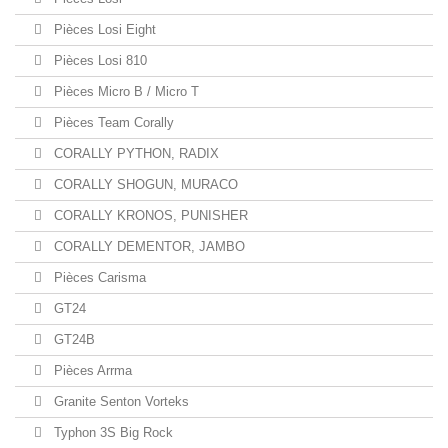
Pièces Losi Eight
Pièces Losi 810
Pièces Micro B / Micro T
Pièces Team Corally
CORALLY PYTHON, RADIX
CORALLY SHOGUN, MURACO
CORALLY KRONOS, PUNISHER
CORALLY DEMENTOR, JAMBO
Pièces Carisma
GT24
GT24B
Pièces Arrma
Granite Senton Vorteks
Typhon 3S Big Rock