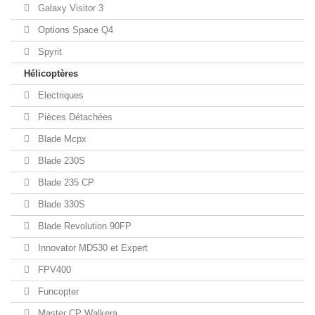
Galaxy Visitor 3
Options Space Q4
Spyrit
Hélicoptères
Electriques
Pièces Détachées
Blade Mcpx
Blade 230S
Blade 235 CP
Blade 330S
Blade Revolution 90FP
Innovator MD530 et Expert
FPV400
Funcopter
Master CP Walkera