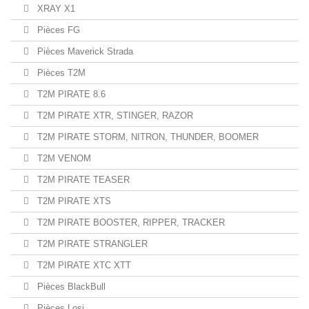
XRAY X1
Pièces FG
Pièces Maverick Strada
Pièces T2M
T2M PIRATE 8.6
T2M PIRATE XTR, STINGER, RAZOR
T2M PIRATE STORM, NITRON, THUNDER, BOOMER
T2M VENOM
T2M PIRATE TEASER
T2M PIRATE XTS
T2M PIRATE BOOSTER, RIPPER, TRACKER
T2M PIRATE STRANGLER
T2M PIRATE XTC XTT
Pièces BlackBull
Pièces Losi