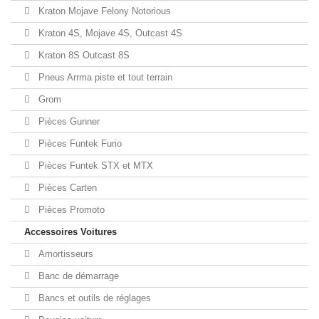
Kraton Mojave Felony Notorious
Kraton 4S, Mojave 4S, Outcast 4S
Kraton 8S Outcast 8S
Pneus Arrma piste et tout terrain
Grom
Pièces Gunner
Pièces Funtek Furio
Pièces Funtek STX et MTX
Pièces Carten
Pièces Promoto
Accessoires Voitures
Amortisseurs
Banc de démarrage
Bancs et outils de réglages