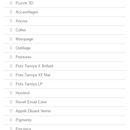
Puzzle 3D
Accastillages
Ancres
Colles
Masquage
Outillage
Peintures
Pots Tamiya X Brillant
Pots Tamiya XF Mat
Pots Tamiya LP
Humbrol
Revell Email Color
Apprêt Diluant Vernis
Pigments
Pinceaux