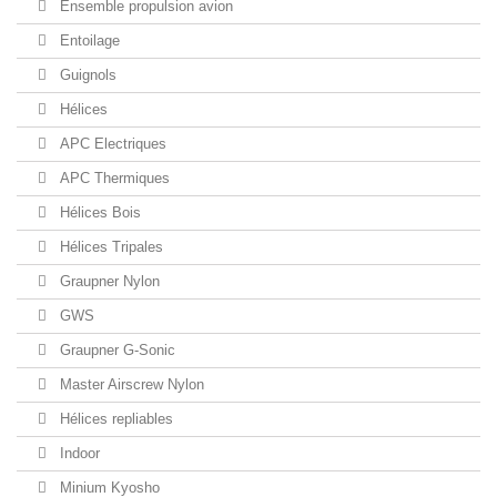
Ensemble propulsion avion
Entoilage
Guignols
Hélices
APC Electriques
APC Thermiques
Hélices Bois
Hélices Tripales
Graupner Nylon
GWS
Graupner G-Sonic
Master Airscrew Nylon
Hélices repliables
Indoor
Minium Kyosho