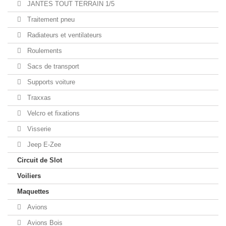
JANTES TOUT TERRAIN 1/5
Traitement pneu
Radiateurs et ventilateurs
Roulements
Sacs de transport
Supports voiture
Traxxas
Velcro et fixations
Visserie
Jeep E-Zee
Circuit de Slot
Voiliers
Maquettes
Avions
Avions Bois