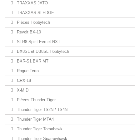
TRAXXAS JATO
TRAXXAS SLEDGE
Pièces Hobbytech
Revolt BX-10
STR8 Spirit Evo et NXT
BX8SL et DB8SL Hobbytech
BXR-S1 BXR MT
Rogue Terra
CRX-18
X-MID
Pièces Thunder Tiger
Thunder Tiger TS2N / TS4N
Thunder Tiger MTA4
Thunder Tiger Tomahawk
Thunder Tiger Sparrowhawk