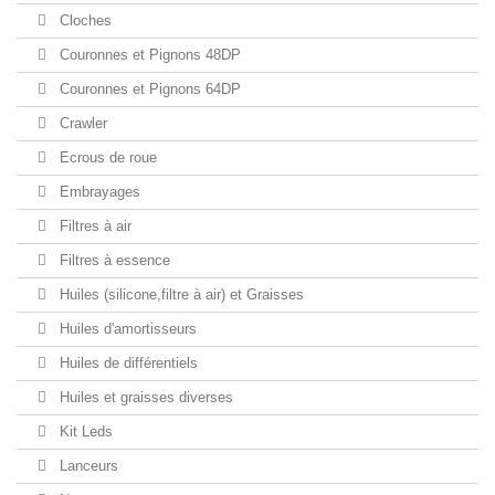
Cloches
Couronnes et Pignons 48DP
Couronnes et Pignons 64DP
Crawler
Ecrous de roue
Embrayages
Filtres à air
Filtres à essence
Huiles (silicone,filtre à air) et Graisses
Huiles d'amortisseurs
Huiles de différentiels
Huiles et graisses diverses
Kit Leds
Lanceurs