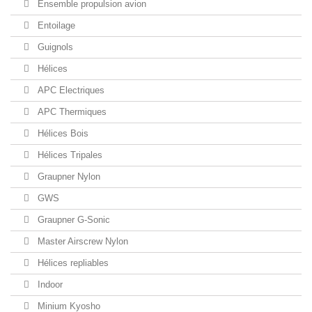
Ensemble propulsion avion
Entoilage
Guignols
Hélices
APC Electriques
APC Thermiques
Hélices Bois
Hélices Tripales
Graupner Nylon
GWS
Graupner G-Sonic
Master Airscrew Nylon
Hélices repliables
Indoor
Minium Kyosho