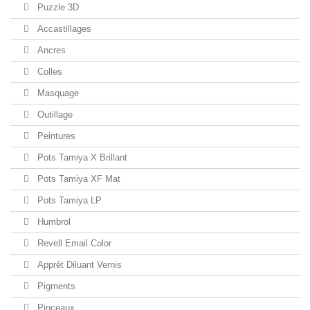
Puzzle 3D
Accastillages
Ancres
Colles
Masquage
Outillage
Peintures
Pots Tamiya X Brillant
Pots Tamiya XF Mat
Pots Tamiya LP
Humbrol
Revell Email Color
Apprêt Diluant Vernis
Pigments
Pinceaux