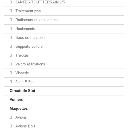
JANTES TOUT TERRAIN 1/5
Traitement pneu
Radiateurs et ventilateurs
Roulements
Sacs de transport
Supports voiture
Traxxas
Velcro et fixations
Visserie
Jeep E-Zee
Circuit de Slot
Voiliers
Maquettes
Avions
Avions Bois