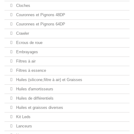
Cloches
Couronnes et Pignons 48DP
Couronnes et Pignons 64DP
Crawler
Ecrous de roue
Embrayages
Filtres à air
Filtres à essence
Huiles (silicone,filtre à air) et Graisses
Huiles d'amortisseurs
Huiles de différentiels
Huiles et graisses diverses
Kit Leds
Lanceurs