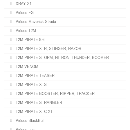
XRAY X1
Pièces FG
Pièces Maverick Strada
Pièces T2M
T2M PIRATE 8.6
T2M PIRATE XTR, STINGER, RAZOR
T2M PIRATE STORM, NITRON, THUNDER, BOOMER
T2M VENOM
T2M PIRATE TEASER
T2M PIRATE XTS
T2M PIRATE BOOSTER, RIPPER, TRACKER
T2M PIRATE STRANGLER
T2M PIRATE XTC XTT
Pièces BlackBull
Pièces Losi