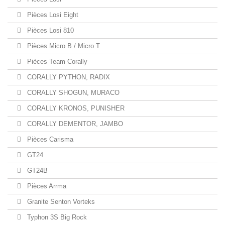
Pièces Losi Eight
Pièces Losi 810
Pièces Micro B / Micro T
Pièces Team Corally
CORALLY PYTHON, RADIX
CORALLY SHOGUN, MURACO
CORALLY KRONOS, PUNISHER
CORALLY DEMENTOR, JAMBO
Pièces Carisma
GT24
GT24B
Pièces Arrma
Granite Senton Vorteks
Typhon 3S Big Rock