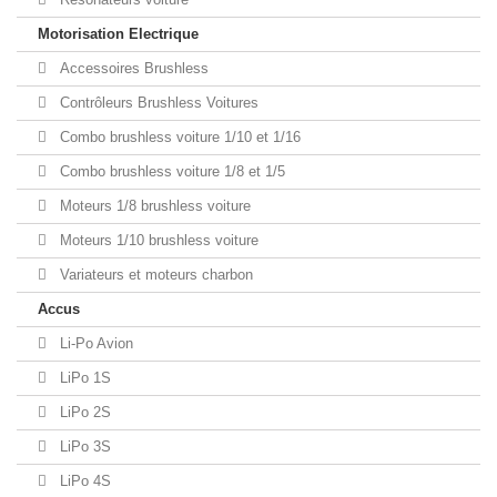
Motorisation Electrique
Accessoires Brushless
Contrôleurs Brushless Voitures
Combo brushless voiture 1/10 et 1/16
Combo brushless voiture 1/8 et 1/5
Moteurs 1/8 brushless voiture
Moteurs 1/10 brushless voiture
Variateurs et moteurs charbon
Accus
Li-Po Avion
LiPo 1S
LiPo 2S
LiPo 3S
LiPo 4S