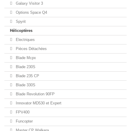
Galaxy Visitor 3
Options Space Q4
Spyrit
Hélicoptères
Electriques
Pièces Détachées
Blade Mcpx
Blade 230S
Blade 235 CP
Blade 330S
Blade Revolution 90FP
Innovator MD530 et Expert
FPV400
Funcopter
Master CP Walkera