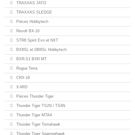
TRAXXAS JATO
TRAXXAS SLEDGE
Pièces Hobbytech
Revolt BX-10
STR8 Spirit Evo et NXT
BX8SL et DB8SL Hobbytech
BXR-S1 BXR MT
Rogue Terra
CRX-18
X-MID
Pièces Thunder Tiger
Thunder Tiger TS2N / TS4N
Thunder Tiger MTA4
Thunder Tiger Tomahawk
Thunder Tiger Sparrowhawk