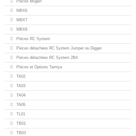
Pièces Mugen
MBX6
MBX7
MBX8
Pièces RC System
Pièces détachées RC System Jumper ou Digger
Pièces détachées RC System 2B4
Pièces et Options Tamiya
TA02
TA03
TA04
TA05
TL01
TB01
TB03