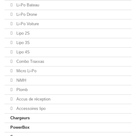
Li-Po Bateau
Li-Po Drone
Li-Po Voiture
Lipo 2S
Lipo 3S
Lipo 4S
Combo Traxxas
Micro Li-Po
NiMH
Plomb
Accus de réception
Accessoires lipo
Chargeurs
PowerBox