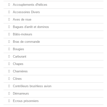
Accouplements d'hélices
Accessoires Divers
Axes de roue
Bagues d'arrêt et dominos
Bâtis-moteurs
Bras de commande
Bougies
Carburant
Chapes
Charnières
Cônes
Contrôleurs brushless avion
Démarreurs
Ecrous prisonniers