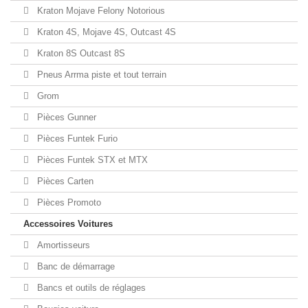
Kraton Mojave Felony Notorious
Kraton 4S, Mojave 4S, Outcast 4S
Kraton 8S Outcast 8S
Pneus Arrma piste et tout terrain
Grom
Pièces Gunner
Pièces Funtek Furio
Pièces Funtek STX et MTX
Pièces Carten
Pièces Promoto
Accessoires Voitures
Amortisseurs
Banc de démarrage
Bancs et outils de réglages