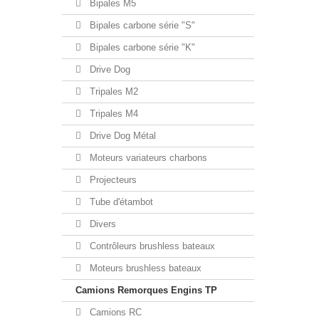
Bipales M5
Bipales carbone série "S"
Bipales carbone série "K"
Drive Dog
Tripales M2
Tripales M4
Drive Dog Métal
Moteurs variateurs charbons
Projecteurs
Tube d'étambot
Divers
Contrôleurs brushless bateaux
Moteurs brushless bateaux
Camions Remorques Engins TP
Camions RC