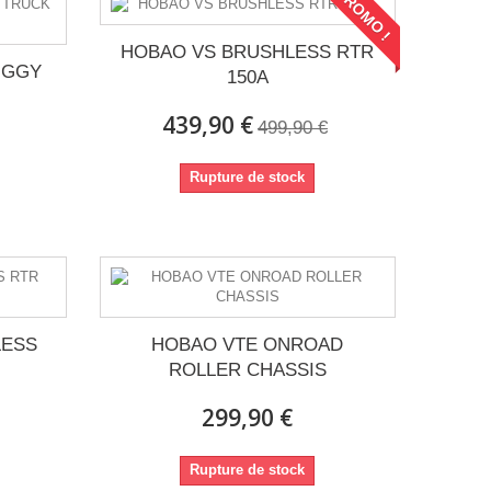
PROMO !
HOBAO VS BRUSHLESS RTR
UGGY
150A
439,90 €
499,90 €
Rupture de stock
LESS
HOBAO VTE ONROAD
ROLLER CHASSIS
299,90 €
Rupture de stock