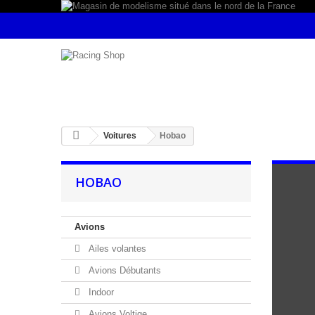
Voitures
Hobao
HOBAO
Avions
Ailes volantes
Avions Débutants
Indoor
Avions Voltige