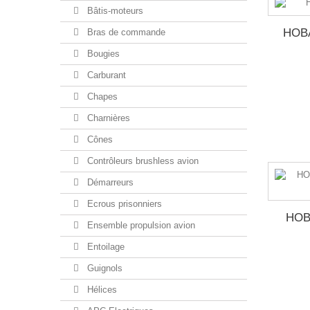
Bâtis-moteurs
HOB
Bras de commande
Bougies
Carburant
Chapes
Charnières
Cônes
Contrôleurs brushless avion
Démarreurs
Ecrous prisonniers
HOB
Ensemble propulsion avion
Entoilage
Guignols
Hélices