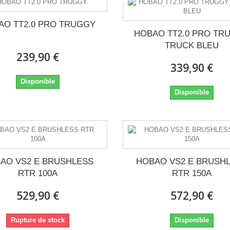
AO TT2.0 PRO TRUGGY
HOBAO TT2.0 PRO TR
TRUCK BLEU
239,90 €
339,90 €
Disponible
Disponible
AO VS2 E BRUSHLESS
HOBAO VS2 E BRUSH
RTR 100A
RTR 150A
529,90 €
572,90 €
Rupture de stock
Disponible