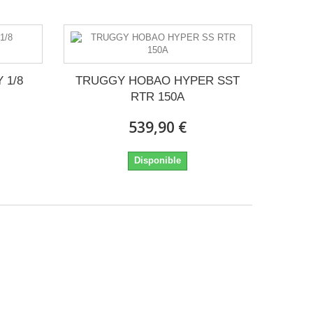
 1/8
TRUGGY HOBAO HYPER SST
RTR 150A
539,90 €
Disponible