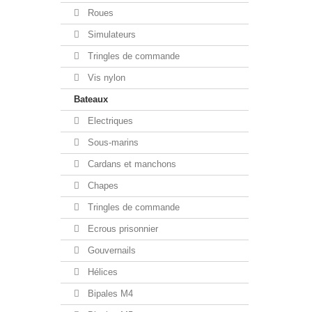
Roues
Simulateurs
Tringles de commande
Vis nylon
Bateaux
Electriques
Sous-marins
Cardans et manchons
Chapes
Tringles de commande
Ecrous prisonnier
Gouvernails
Hélices
Bipales M4