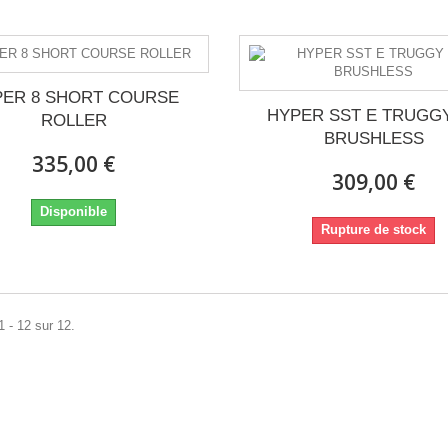
PER 8 SHORT COURSE
HYPER SST E TRUGGY
ROLLER
BRUSHLESS
335,00 €
309,00 €
Disponible
Rupture de stock
1 - 12 sur 12.