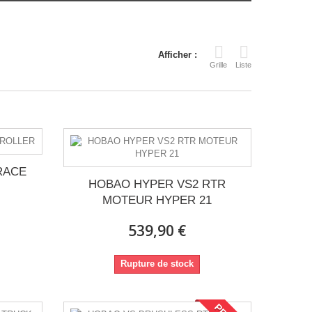
Afficher :
Grille
Liste
RACE
HOBAO HYPER VS2 RTR
MOTEUR HYPER 21
539,90 €
Rupture de stock