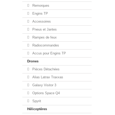
Remorques
Engins TP
Accessoires
Pneus et Jantes
Rampes de feux
Radiocommandes
Accus pour Engins TP
Drones
Pièces Détachées
Alias Latrax Traxxas
Galaxy Visitor 3
Options Space Q4
Spyrit
Hélicoptères