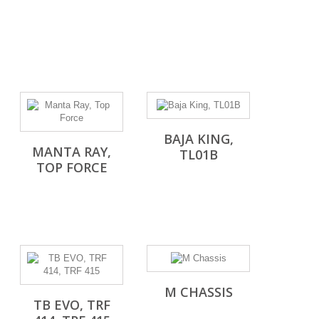
BAJA KING,
MANTA RAY,
TL01B
TOP FORCE
M CHASSIS
TB EVO, TRF