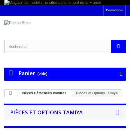
Connexion
Panier
(vide)
Pièces Détachées Voitures
Pièces et Options Tamiya
PIÈCES ET OPTIONS TAMIYA