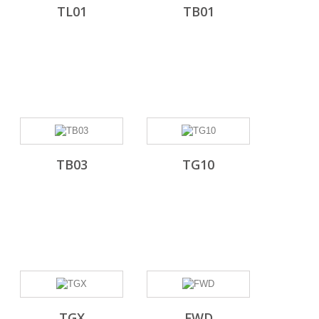
TL01
TB01
TB03
TG10
TGX
FWD