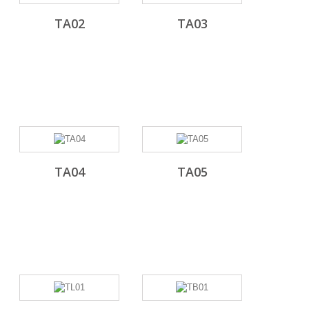
TA02
TA03
TA04
TA05