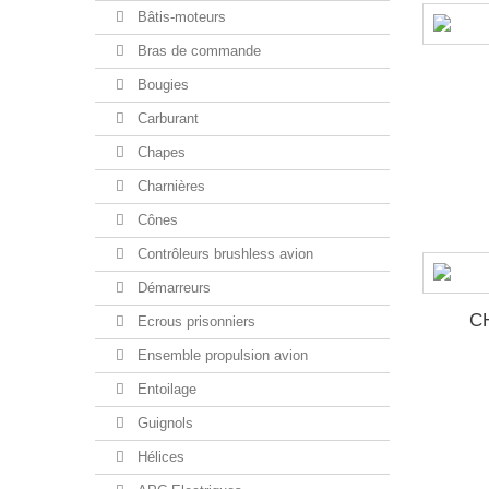
Bâtis-moteurs
Bras de commande
Bougies
Carburant
Chapes
Charnières
Cônes
Contrôleurs brushless avion
Démarreurs
C
Ecrous prisonniers
Ensemble propulsion avion
Entoilage
Guignols
Hélices