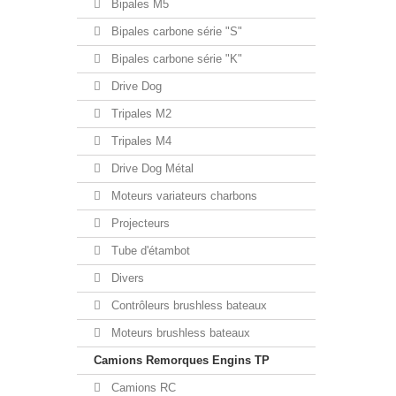
Bipales M5
Bipales carbone série "S"
Bipales carbone série "K"
Drive Dog
Tripales M2
Tripales M4
Drive Dog Métal
Moteurs variateurs charbons
Projecteurs
Tube d'étambot
Divers
Contrôleurs brushless bateaux
Moteurs brushless bateaux
Camions Remorques Engins TP
Camions RC