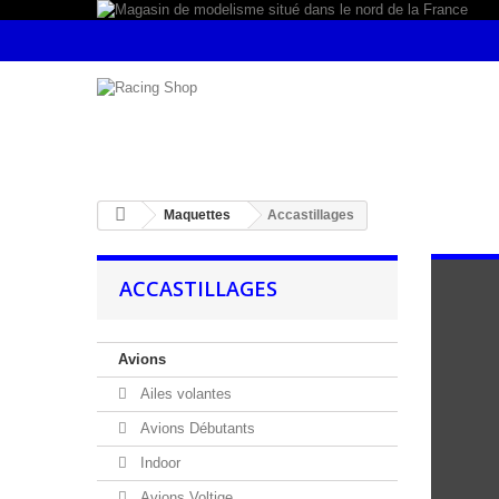
Maquettes
Accastillages
ACCASTILLAGES
Avions
Ailes volantes
Avions Débutants
Indoor
Avions Voltige