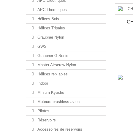
APC Electriques
APC Thermiques
Hélices Bois
CH
Hélices Tripales
Graupner Nylon
GWS
Graupner G-Sonic
Master Airscrew Nylon
Hélices repliables
Indoor
Minium Kyosho
Moteurs brushless avion
Pilotes
Réservoirs
Accessoires de reservoirs