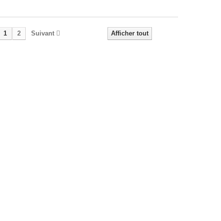
1
2
Suivant
Afficher tout