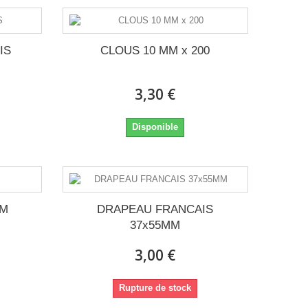
IS
CLOUS 10 MM x 200
3,30 €
Disponible
MM
DRAPEAU FRANCAIS
37x55MM
3,00 €
Rupture de stock