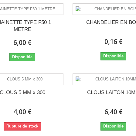
AINETTE TYPE F50 1
CHANDELIER EN BO
METRE
0,16 €
6,00 €
Disponible
Disponible
CLOUS 5 MM x 300
CLOUS LAITON 10
4,00 €
6,40 €
Rupture de stock
Disponible