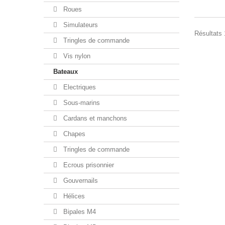
Roues
Simulateurs
Résultats 
Tringles de commande
Vis nylon
Bateaux
Electriques
Sous-marins
Cardans et manchons
Chapes
Tringles de commande
Ecrous prisonnier
Gouvernails
Hélices
Bipales M4