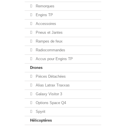
Remorques
Engins TP
Accessoires
Pneus et Jantes
Rampes de feux
Radiocommandes
Accus pour Engins TP
Drones
Pièces Détachées
Alias Latrax Traxxas
Galaxy Visitor 3
Options Space Q4
Spyrit
Hélicoptères