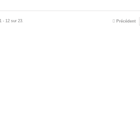
1 - 12 sur 23.
Précédent