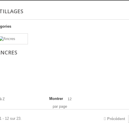
TILLAGES
gories
ANCRES
Montrer
à Z
12
par page
1 - 12 sur 23.
Précédent