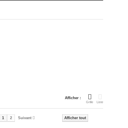
Afficher :
Grille
Liste
1
2
Suivant
Afficher tout