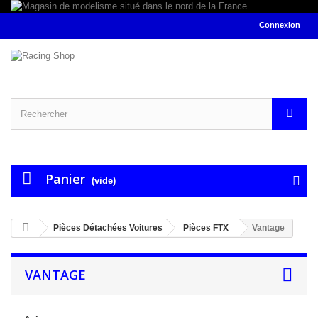
Connexion
Panier
(vide)
Pièces Détachées Voitures
Pièces FTX
Vantage
VANTAGE