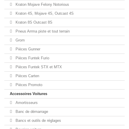
Kraton Mojave Felony Notorious
Kraton 4S, Mojave 4S, Outcast 4S
Kraton 8S Outcast 8S
Pneus Arrma piste et tout terrain
Grom
Pièces Gunner
Pièces Funtek Furio
Pièces Funtek STX et MTX
Pièces Carten
Pièces Promoto
Accessoires Voitures
Amortisseurs
Banc de démarrage
Bancs et outils de réglages