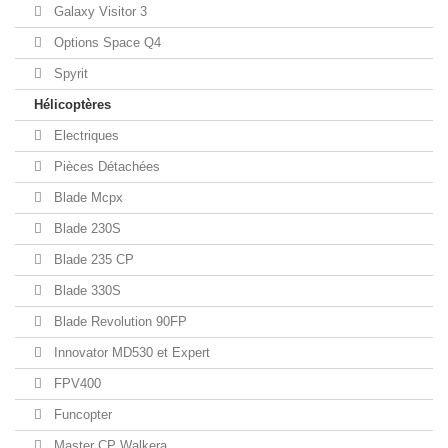
Galaxy Visitor 3
Options Space Q4
Spyrit
Hélicoptères
Electriques
Pièces Détachées
Blade Mcpx
Blade 230S
Blade 235 CP
Blade 330S
Blade Revolution 90FP
Innovator MD530 et Expert
FPV400
Funcopter
Master CP Walkera