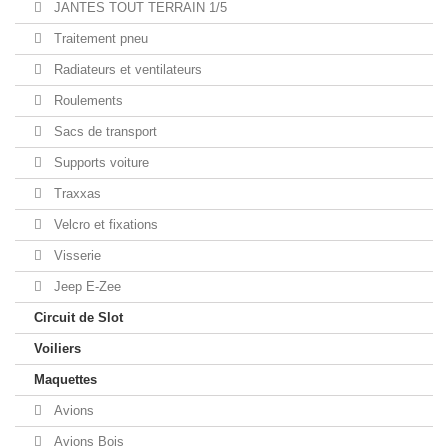
JANTES TOUT TERRAIN 1/5
Traitement pneu
Radiateurs et ventilateurs
Roulements
Sacs de transport
Supports voiture
Traxxas
Velcro et fixations
Visserie
Jeep E-Zee
Circuit de Slot
Voiliers
Maquettes
Avions
Avions Bois