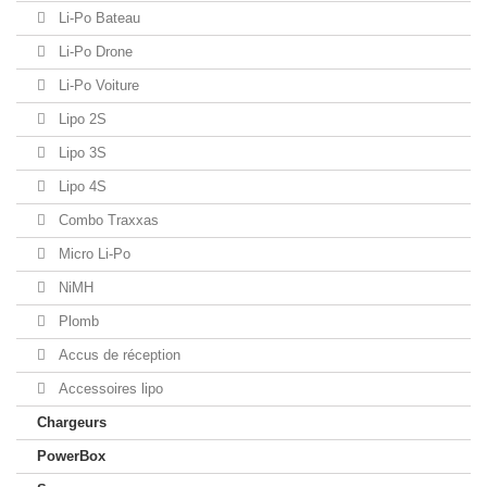
Li-Po Bateau
Li-Po Drone
Li-Po Voiture
Lipo 2S
Lipo 3S
Lipo 4S
Combo Traxxas
Micro Li-Po
NiMH
Plomb
Accus de réception
Accessoires lipo
Chargeurs
PowerBox