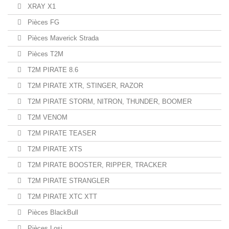
XRAY X1
Pièces FG
Pièces Maverick Strada
Pièces T2M
T2M PIRATE 8.6
T2M PIRATE XTR, STINGER, RAZOR
T2M PIRATE STORM, NITRON, THUNDER, BOOMER
T2M VENOM
T2M PIRATE TEASER
T2M PIRATE XTS
T2M PIRATE BOOSTER, RIPPER, TRACKER
T2M PIRATE STRANGLER
T2M PIRATE XTC XTT
Pièces BlackBull
Pièces Losi