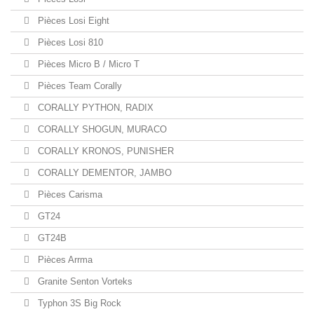
Pièces Losi Eight
Pièces Losi 810
Pièces Micro B / Micro T
Pièces Team Corally
CORALLY PYTHON, RADIX
CORALLY SHOGUN, MURACO
CORALLY KRONOS, PUNISHER
CORALLY DEMENTOR, JAMBO
Pièces Carisma
GT24
GT24B
Pièces Arrma
Granite Senton Vorteks
Typhon 3S Big Rock