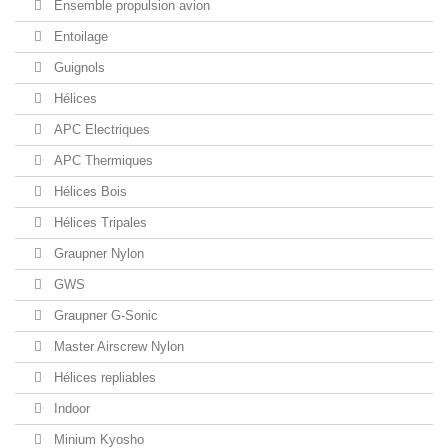
Ensemble propulsion avion
Entoilage
Guignols
Hélices
APC Electriques
APC Thermiques
Hélices Bois
Hélices Tripales
Graupner Nylon
GWS
Graupner G-Sonic
Master Airscrew Nylon
Hélices repliables
Indoor
Minium Kyosho