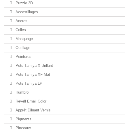
Puzzle 3D
Accastillages
Ancres
Colles
Masquage
Outillage
Peintures
Pots Tamiya X Brillant
Pots Tamiya XF Mat
Pots Tamiya LP
Humbrol
Revell Email Color
Apprêt Diluant Vernis
Pigments
Pinceaux