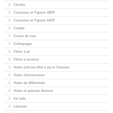
Cloches
Couronnes et Pignons 48DP
Couronnes et Pignons 64DP
Crawler
Ecrous de roue
Embrayages
Filtres à air
Filtres à essence
Huiles (silicone,filtre à air) et Graisses
Huiles d'amortisseurs
Huiles de différentiels
Huiles et graisses diverses
Kit Leds
Lanceurs