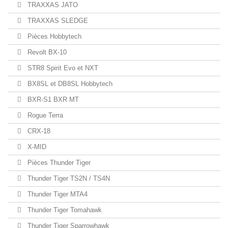
TRAXXAS JATO
TRAXXAS SLEDGE
Pièces Hobbytech
Revolt BX-10
STR8 Spirit Evo et NXT
BX8SL et DB8SL Hobbytech
BXR-S1 BXR MT
Rogue Terra
CRX-18
X-MID
Pièces Thunder Tiger
Thunder Tiger TS2N / TS4N
Thunder Tiger MTA4
Thunder Tiger Tomahawk
Thunder Tiger Sparrowhawk