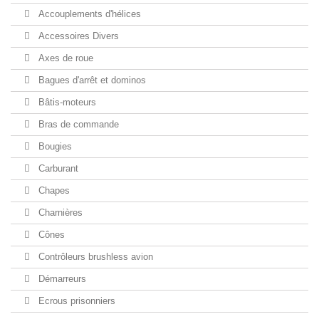
Accouplements d'hélices
Accessoires Divers
Axes de roue
Bagues d'arrêt et dominos
Bâtis-moteurs
Bras de commande
Bougies
Carburant
Chapes
Charnières
Cônes
Contrôleurs brushless avion
Démarreurs
Ecrous prisonniers