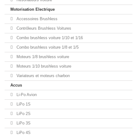
Motorisation Electrique
Accessoires Brushless
Contrôleurs Brushless Voitures
Combo brushless voiture 1/10 et 1/16
Combo brushless voiture 1/8 et 1/5
Moteurs 1/8 brushless voiture
Moteurs 1/10 brushless voiture
Variateurs et moteurs charbon
Accus
Li-Po Avion
LiPo 1S
LiPo 2S
LiPo 3S
LiPo 4S