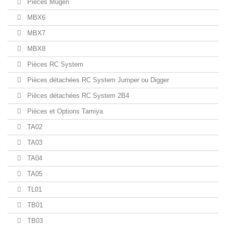
Pièces Mugen
MBX6
MBX7
MBX8
Pièces RC System
Pièces détachées RC System Jumper ou Digger
Pièces détachées RC System 2B4
Pièces et Options Tamiya
TA02
TA03
TA04
TA05
TL01
TB01
TB03