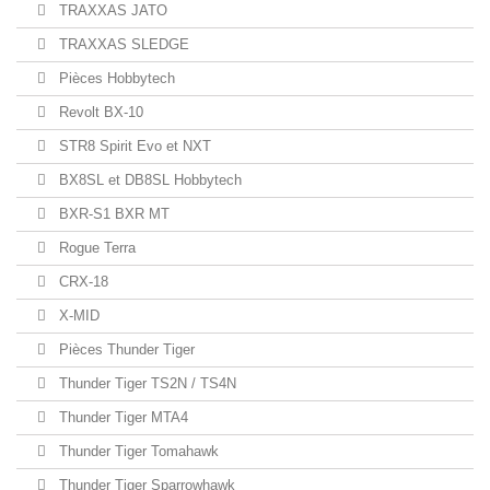
TRAXXAS JATO
TRAXXAS SLEDGE
Pièces Hobbytech
Revolt BX-10
STR8 Spirit Evo et NXT
BX8SL et DB8SL Hobbytech
BXR-S1 BXR MT
Rogue Terra
CRX-18
X-MID
Pièces Thunder Tiger
Thunder Tiger TS2N / TS4N
Thunder Tiger MTA4
Thunder Tiger Tomahawk
Thunder Tiger Sparrowhawk