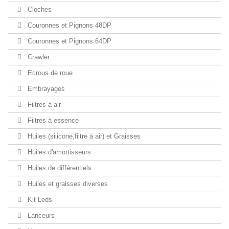
Cloches
Couronnes et Pignons 48DP
Couronnes et Pignons 64DP
Crawler
Ecrous de roue
Embrayages
Filtres à air
Filtres à essence
Huiles (silicone,filtre à air) et Graisses
Huiles d'amortisseurs
Huiles de différentiels
Huiles et graisses diverses
Kit Leds
Lanceurs