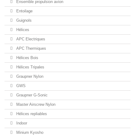
Ensemble propulsion avion
Entoilage
Guignols
Hélices
APC Electriques
APC Thermiques
Hélices Bois
Hélices Tripales
Graupner Nylon
GWS
Graupner G-Sonic
Master Airscrew Nylon
Hélices repliables
Indoor
Minium Kyosho