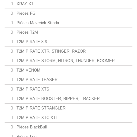
XRAY X1
Pièces FG
Pièces Maverick Strada
Pièces T2M
T2M PIRATE 8.6
T2M PIRATE XTR, STINGER, RAZOR
T2M PIRATE STORM, NITRON, THUNDER, BOOMER
T2M VENOM
T2M PIRATE TEASER
T2M PIRATE XTS
T2M PIRATE BOOSTER, RIPPER, TRACKER
T2M PIRATE STRANGLER
T2M PIRATE XTC XTT
Pièces BlackBull
Pièces Losi