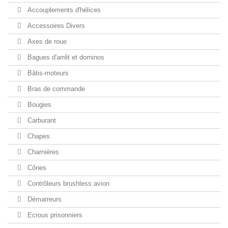
Accouplements d'hélices
Accessoires Divers
Axes de roue
Bagues d'arrêt et dominos
Bâtis-moteurs
Bras de commande
Bougies
Carburant
Chapes
Charnières
Cônes
Contrôleurs brushless avion
Démarreurs
Ecrous prisonniers