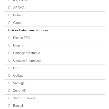
KYOSHO
ARRMA
Hobao
Carten
Pièces Détachées Voitures
Pièces FTX
Bugsta
Carnage Électrique
Carnage Thermique
DR8
Outlaw
Vantage
Zorro NT
Zorro Brushless
Banzai