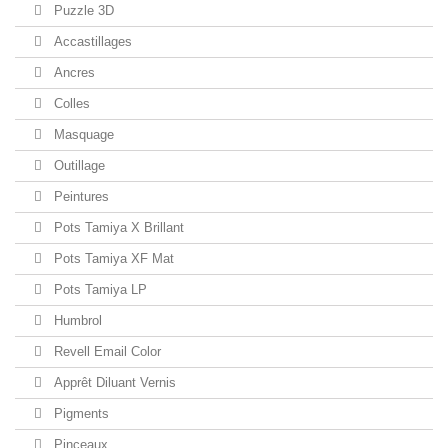
Puzzle 3D
Accastillages
Ancres
Colles
Masquage
Outillage
Peintures
Pots Tamiya X Brillant
Pots Tamiya XF Mat
Pots Tamiya LP
Humbrol
Revell Email Color
Apprêt Diluant Vernis
Pigments
Pinceaux