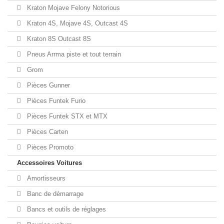
Kraton Mojave Felony Notorious
Kraton 4S, Mojave 4S, Outcast 4S
Kraton 8S Outcast 8S
Pneus Arrma piste et tout terrain
Grom
Pièces Gunner
Pièces Funtek Furio
Pièces Funtek STX et MTX
Pièces Carten
Pièces Promoto
Accessoires Voitures
Amortisseurs
Banc de démarrage
Bancs et outils de réglages