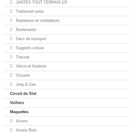
JANTES TOUT TERRAIN 1/5
Traitement pneu
Radiateurs et ventilateurs
Roulements
Sacs de transport
Supports voiture
Traxxas
Velcro et fixations
Visserie
Jeep E-Zee
Circuit de Slot
Voiliers
Maquettes
Avions
Avions Bois