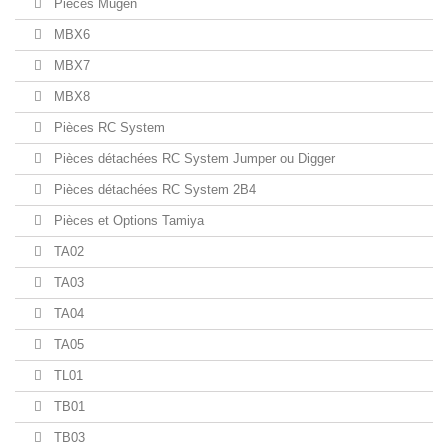
Pièces Mugen
MBX6
MBX7
MBX8
Pièces RC System
Pièces détachées RC System Jumper ou Digger
Pièces détachées RC System 2B4
Pièces et Options Tamiya
TA02
TA03
TA04
TA05
TL01
TB01
TB03