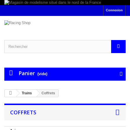
Connexion
Panier
(vide)
Trains
Coffrets
COFFRETS