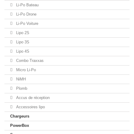
Li-Po Bateau
Li-Po Drone
Li-Po Voiture
Lipo 2S
Lipo 3S
Lipo 4S
Combo Traxxas
Micro Li-Po
NiMH
Plomb
Accus de réception
Accessoires lipo
Chargeurs
PowerBox