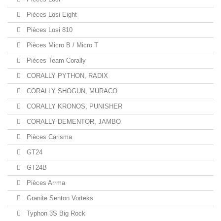
Pièces Losi Eight
Pièces Losi 810
Pièces Micro B / Micro T
Pièces Team Corally
CORALLY PYTHON, RADIX
CORALLY SHOGUN, MURACO
CORALLY KRONOS, PUNISHER
CORALLY DEMENTOR, JAMBO
Pièces Carisma
GT24
GT24B
Pièces Arrma
Granite Senton Vorteks
Typhon 3S Big Rock