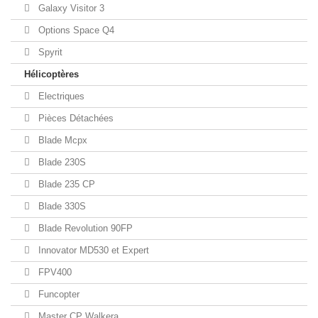
Galaxy Visitor 3
Options Space Q4
Spyrit
Hélicoptères
Electriques
Pièces Détachées
Blade Mcpx
Blade 230S
Blade 235 CP
Blade 330S
Blade Revolution 90FP
Innovator MD530 et Expert
FPV400
Funcopter
Master CP Walkera