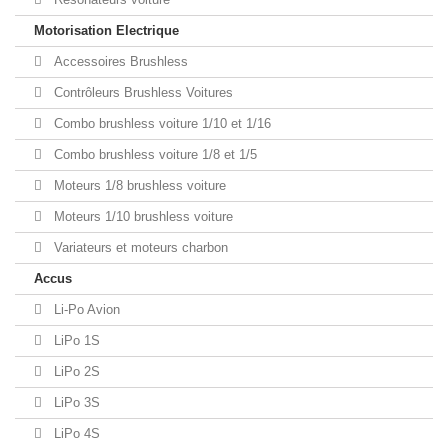
Motorisation Electrique
Accessoires Brushless
Contrôleurs Brushless Voitures
Combo brushless voiture 1/10 et 1/16
Combo brushless voiture 1/8 et 1/5
Moteurs 1/8 brushless voiture
Moteurs 1/10 brushless voiture
Variateurs et moteurs charbon
Accus
Li-Po Avion
LiPo 1S
LiPo 2S
LiPo 3S
LiPo 4S