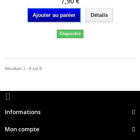
7,90 €
Ajouter au panier
Détails
Disponible
Résultats 1 - 8 sur 8.
Informations
Mon compte