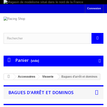
Connexion
Panier
(vide)
Accessoires
Visserie
Bagues d'arrêt et dominos
BAGUES D'ARRÊT ET DOMINOS